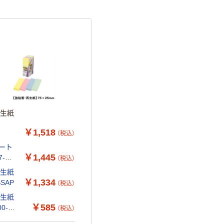
再生紙
￥1,518
（税込）
ノート
￥1,445
-
（税込）
再生紙
￥1,334
SAP
（税込）
再生紙
￥585
0-
（税込）