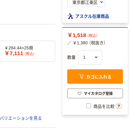
アスクル在庫商品
￥1,518
（税込）
／ ￥1,380 （税抜き）
￥284.44×25冊
￥7,111
（税込）
数量
カゴに入れる
マイカタログ登録
商品を比較
バリエーションを見る