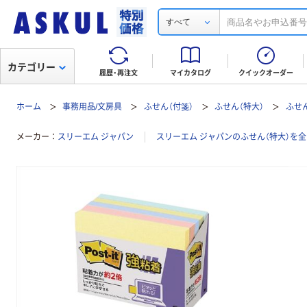
すべて
カテゴリー
履歴・再注文
マイカタログ
クイックオーダー
ホーム
事務用品/文房具
ふせん（付箋）
ふせん（特大）
ふせん
メーカー
スリーエム ジャパン
スリーエム ジャパンのふせん（特大）を