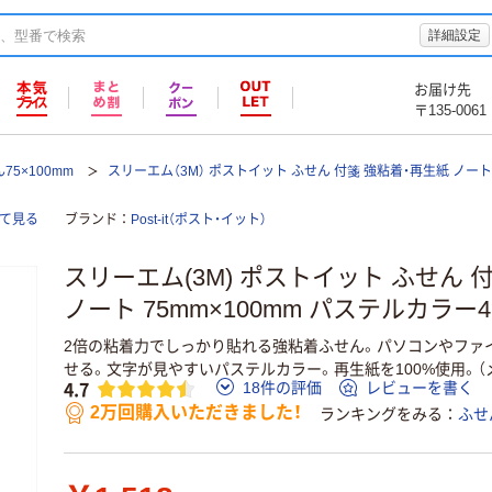
詳細設定
お届け先
〒135-0061
75×100mm
スリーエム（3M） ポストイット ふせん 付箋 強粘着・再生紙 ノー
全て見る
ブランド
Post-it（ポスト・イット）
スリーエム(3M) ポストイット ふせん 
ノート 75mm×100mm パステルカラー4色 
2倍の粘着力でしっかり貼れる強粘着ふせん。パソコンやファ
せる。文字が見やすいパステルカラー。再生紙を100%使用。（
4.7
18件の評価
レビューを書く
2万回購入いただきました！
ランキングをみる
ふせ