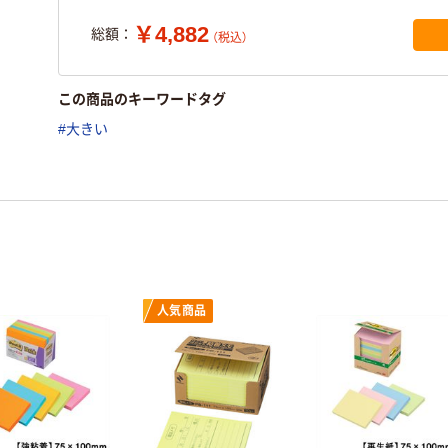
￥4,882
総額：
（税込）
この商品のキーワードタグ
#大きい
人気商品