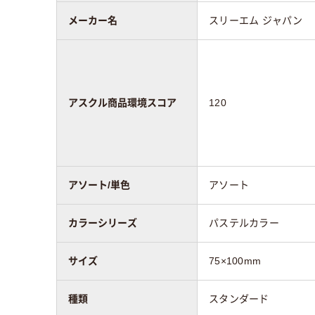
スコア
メーカー名
スリーエム ジャパン
アスクル商品環境スコア
120
アソート/単色
アソート
カラーシリーズ
パステルカラー
サイズ
75×100mm
種類
スタンダード