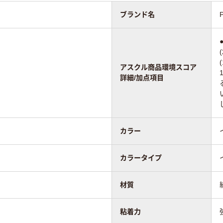
ブランド名
アスクル商品環境スコア
詳細/加点項目
カラー
カラータイプ
材質
粘着力