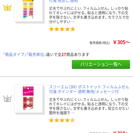
付箋 見出し 透明
丈夫でやぶれにくい、フィルムふせん。しっかり貼
れてキレイにはがせる。貼ると透明になり、下の文
字を隠さない。文字も書き込めます。カラフルで仕
分けしやすい …
￥305～
販売価格（税込）
「商品タイプ」「販売単位」
違いで全
27
商品あります
バリエーション一覧へ
スリーエム（3M） ポストイット フィルムふせん
付箋 ポインター 透明 無地/メッセージ付
丈夫でやぶれにくい、フィルムふせん。しっかり貼
れてキレイにはがせる。貼ると透明になり、下の文
字を隠さない。文字も書き込めます。目立たせたい
箇所を強調で …