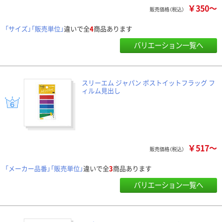
￥350～
販売価格（税込）
「サイズ」「販売単位」
違いで全
4
商品あります
バリエーション一覧へ
スリーエム ジャパン ポストイットフラッグ フ
ィルム見出し
￥517～
販売価格（税込）
「メーカー品番」「販売単位」
違いで全
3
商品あります
バリエーション一覧へ