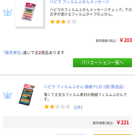
ハピラ フィルムふせんメッセージ
ハピラのフィルムふせんメッセージチェック。下の
文字が透けるフィルムタイプのふせん。
￥203
販売価格（税込）
「販売単位」
違いで全
2
商品あります
バリエーション一覧へ
ハピラ フィルムふせん 極細 P135 1個（直送品）
薄くて丈夫なフィルム素材の極細フィルムふせんで
す。
（
2件
）
￥221
販売価格（税込）