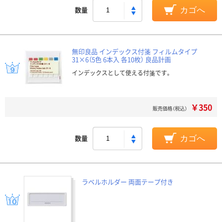
数量
カゴへ
無印良品 インデックス付箋 フィルムタイプ
31×6（5色 6本入 各10枚） 良品計画
インデックスとして使える付箋です。
￥350
販売価格（税込）
数量
カゴへ
ラベルホルダー 両面テープ付き