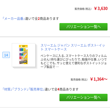
￥3,630
販売価格（税込）
「メーカー品番」
違いで全
2
商品あります
バリエーション一覧へ
スリーエム ジャパン スリーエム ポスト・イッ
ト スマートケース
14
ペンケースに入る、スマートケース入りのフィルム
ふせん！持ち運びにぴったりで、勉強や仕事、いつで
もどこでも、サッと使えて便利なポストイットジョ
ーブ製品で …
￥1,364～
販売価格（税込）
「材質」「ブランド」「販売単位」
違いで全
4
商品あります
バリエーション一覧へ