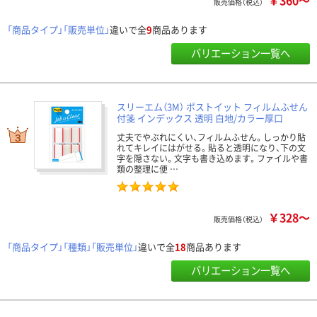
￥360～
販売価格（税込）
「商品タイプ」「販売単位」
違いで全
9
商品あります
バリエーション一覧へ
スリーエム（3M） ポストイット フィルムふせん
付箋 インデックス 透明 白地/カラー厚口
丈夫でやぶれにくい、フィルムふせん。しっかり貼
れてキレイにはがせる。貼ると透明になり、下の文
字を隠さない。文字も書き込めます。ファイルや書
類の整理に便 …
￥328～
販売価格（税込）
「商品タイプ」「種類」「販売単位」
違いで全
18
商品あります
バリエーション一覧へ