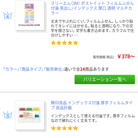
スリーエム（3M） ポストイット フィルムふせん
付箋 見出し/インデックス 厚口 透明 マルチカ
ラー
丈夫でやぶれにくい、フィルムふせん。しっかり貼
れてキレイにはがせる。貼ると透明になり、下の文
字を隠さない。文字も書き込めます。カラフルで仕
分けしやすい …
￥378～
販売価格（税込）
「カラー」「商品タイプ」「販売単位」
違いで全
24
商品あります
バリエーション一覧へ
無印良品 インデックス付箋 厚手フィルムタイ
プ 良品計画
インデックスとして使える付箋です。厚手フィルム
なので破れにくく丈夫です。