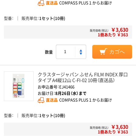
直送品
COMPASS PLUS１からお届け
型番
販売単位
1セット(10冊)
￥3,630
販売価格（税込）
1冊あたり ￥363
数量
カゴへ
クラスタージャパン ふせん FILM INDEX 厚口
タイプ A4縦12山 C-FI-02 10冊（直送品）
お申込番号：EJ41466
お届け日：
8月26日（水）まで
直送品
COMPASS PLUS１からお届け
型番
販売単位
1セット(10冊)
￥3,630
販売価格（税込）
1冊あたり ￥363