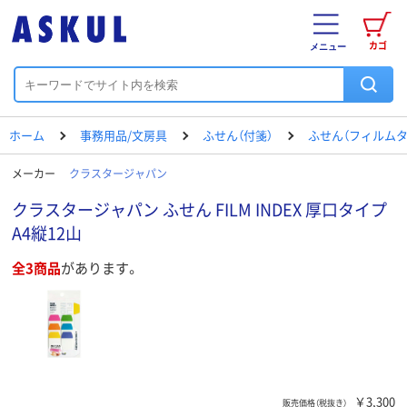
カゴ
メニュー
ホーム
事務用品/文房具
ふせん（付箋）
ふせん（フィルムタ
メーカー
クラスタージャパン
クラスタージャパン ふせん FILM INDEX 厚口タイプ
A4縦12山
全3商品
があります。
￥3,300
販売価格（税抜き）