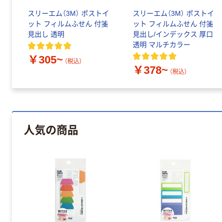
スリーエム（3M） ポストイ
スリーエム（3M） ポストイ
ット フィルムふせん 付箋
ット フィルムふせん 付箋
見出し 透明
見出し/インデックス 厚口
透明 マルチカラー
￥305~
（税込）
￥378~
（税込）
人気の商品