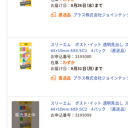
お届け日
8月26日（水）まで
直送品
プラス株式会社ジョインテッ
スリーエム ポスト・イット 透明見出し 
44×10mm 683-SC1 4パック （直送品）
お申込番号
3199380
在庫
わずか
お届け日
8月31日（月）まで
直送品
プラス株式会社ジョインテッ
スリーエム ポスト・イット 透明見出し 
44×10mm 683-SC2 4パック （直送品）
販売停止中
お申込番号
3199399