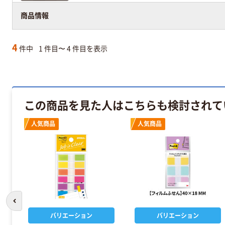
商品情報
4
件中
1 件目〜 4 件目を表示
この商品を見た人はこちらも検討されて
人気商品
人気商品
前のスライドへ
バリエーション
バリエーション