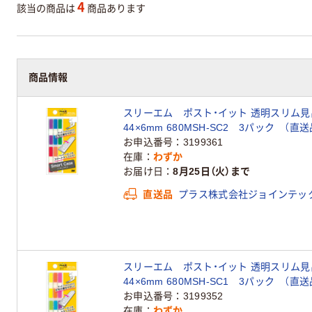
4
該当の商品は
商品あります
商品情報
スリーエム ポスト・イット 透明スリム見
44×6mm 680MSH-SC2 3パック （直送
お申込番号
3199361
在庫
わずか
お届け日
8月25日（火）まで
直送品
プラス株式会社ジョインテッ
スリーエム ポスト・イット 透明スリム見
44×6mm 680MSH-SC1 3パック （直送
お申込番号
3199352
在庫
わずか