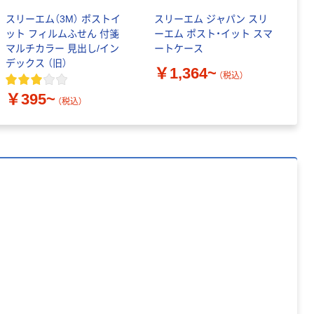
スリーエム（3M） ポストイ
スリーエム ジャパン スリ
ス
ット フィルムふせん 付箋
ーエム ポスト・イット スマ
ッ
マルチカラー 見出し/イン
ートケース
ポ
デックス （旧）
セ
￥1,364~
（税込）
￥395~
￥
（税込）