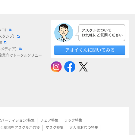
ハコ）
スタンプ）
場
bメディア）
アオイくんに聞いてみる
企業向けトータルソリュー
(パーティション)特集
チェア特集
ラック特集
く現場をアスクルが応援
マスク特集
大人用おむつ特集