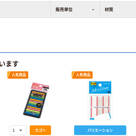
販売単位
材質
います
人気商品
人気商品
カゴへ
バリエーション