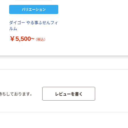
バリエーション
ダイゴー やる事ふせんフィ
ルム
￥5,500~
（税込）
レビューを書く
待ちしております。