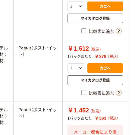
カゴへ
マイカタログ登録
比較表に追加
￥1,512
テル
Post-it（ポスト・イッ
（税込）
材：
ト）
￥378
1パックあたり
（税込）
材。
カゴへ
マイカタログ登録
比較表に追加
￥1,452
テル
Post-it（ポスト・イッ
（税込）
材：
ト）
￥363
1パックあたり
（税込）
材。
メーカー都合により販