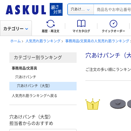
...
穴あけ
カテゴリー
履歴・再注文
マイカタログ
クイックオーダー
ホーム
人気売れ筋ランキング
事務用品/文房具の人気売れ筋ランキング
穴あけパンチ（
カテゴリー別ランキング
事務用品/文房具
ご注文の多い順にランキン
穴あけパンチ
穴あけパンチ（大型）
人気売れ筋ランキングへ戻る
穴あけパンチ（大型）
担当者からのおすすめ