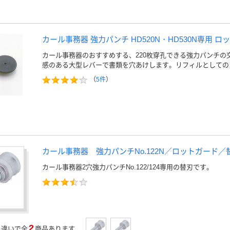
カール事務器 強力パンチ HD520N・HD530N専用 ロッ
カール事務器のおすすめする、220枚穿孔できる強力パンチの
感のある大型レバーで書類を穴あけします。リフィルとしての
（
5件
）
カール事務器 強力パンチNo.122N／ロットガード／
カール事務器2穴強力パンチNo.122/124専用の替刃です。
2
」
違いで全
商品あります