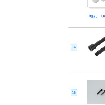
「種類」「
14
15