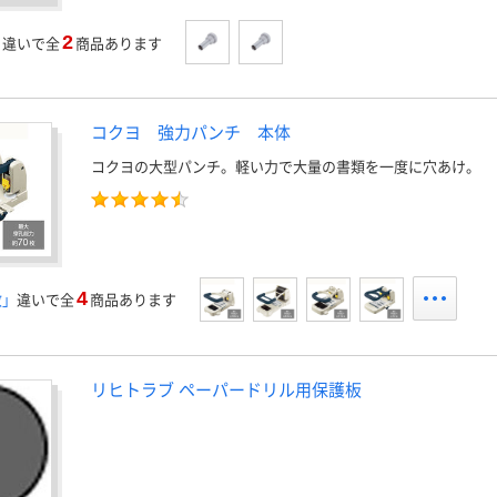
2
」
違いで全
商品あります
コクヨ 強力パンチ 本体
コクヨの大型パンチ。軽い力で大量の書類を一度に穴あけ。
4
数」
違いで全
商品あります
リヒトラブ ペーパードリル用保護板