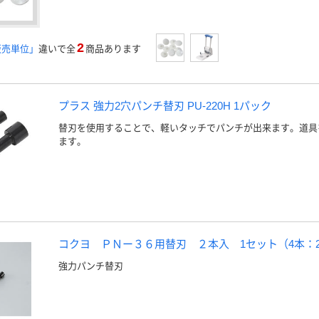
2
販売単位」
違いで全
商品あります
プラス 強力2穴パンチ替刃 PU-220H 1パック
替刃を使用することで、軽いタッチでパンチが出来ます。道具
ます。
コクヨ ＰＮー３６用替刃 ２本入 1セット（4本：2
強力パンチ替刃