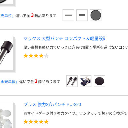
3
販売単位」
違いで全
商品あります
マックス 大型パンチ コンパクト＆軽量設計
厚い書類も軽い力でいっきに穴あけ!!置く場所を選ばないコン
3
「販売単位」
違いで全
商品あります
プラス 強力2穴パンチ PU-220
両サイドゲージ付き強力タイプ。ワンタッチで替刃の交換がで