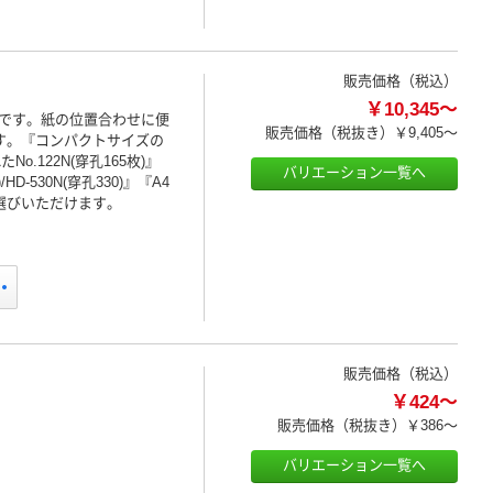
販売価格（税込）
￥10,345～
です。紙の位置合わせに便
販売価格（税抜き）
￥9,405～
す。『コンパクトサイズの
o.122N(穿孔165枚)』
バリエーション一覧へ
-530N(穿孔330)』『A4
お選びいただけます。
販売価格（税込）
￥424～
販売価格（税抜き）
￥386～
バリエーション一覧へ