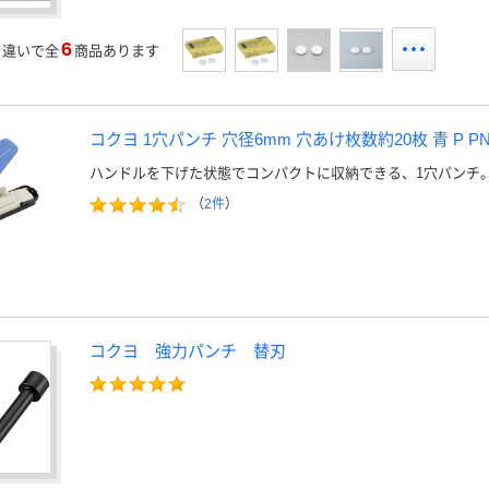
6
」
違いで全
商品あります
コクヨ 1穴パンチ 穴径6mm 穴あけ枚数約20枚 青 P PN-
ハンドルを下げた状態でコンパクトに収納できる、1穴パンチ
（
2件
）
コクヨ 強力パンチ 替刃