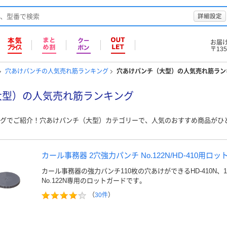
詳細設定
お届
〒135
穴あけパンチの人気売れ筋ランキング
穴あけパンチ（大型）の人気売れ筋ラン
大型）の人気売れ筋ランキング
グでご紹介！穴あけパンチ（大型）カテゴリーで、人気のおすすめ商品がひ
カール事務器 2穴強力パンチ No.122N/HD-410用ロット
カール事務器の強力パンチ110枚の穴あけができるHD-410N、
No.122N専用のロットガードです。
（
30件
）