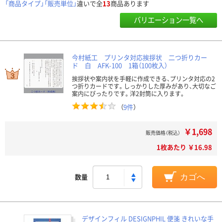
「商品タイプ」「販売単位」
違いで全
13
商品あります
バリエーション一覧へ
今村紙工 プリンタ対応挨拶状 二つ折りカー
ド 白 AFK-100 1箱（100枚入）
挨拶状や案内状を手軽に作成できる、プリンタ対応の2
つ折りカードです。しっかりした厚みがあり、大切なご
案内にぴったりです。洋2封筒に入ります。
（
9件
）
￥1,698
販売価格（税込）
1枚あたり ￥16.98
数量
カゴへ
デザインフィル DESIGNPHIL 便箋 きれいな手