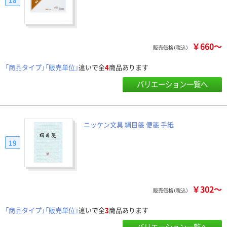
￥660～
販売価格（税込）
「商品タイプ」「販売単位」
違いで全
4
商品あります
バリエーション一覧へ
ニッケン文具 絹目箋 便箋 手紙
19
￥302～
販売価格（税込）
「商品タイプ」「販売単位」
違いで全
3
商品あります
バリエーション一覧へ