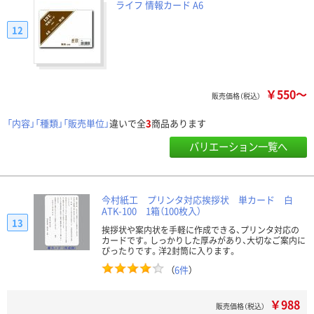
ライフ 情報カード A6
12
￥550～
販売価格（税込）
「内容」「種類」「販売単位」
違いで全
3
商品あります
バリエーション一覧へ
今村紙工 プリンタ対応挨拶状 単カード 白
ATK-100 1箱（100枚入）
13
挨拶状や案内状を手軽に作成できる、プリンタ対応の
カードです。しっかりした厚みがあり、大切なご案内に
ぴったりです。洋2封筒に入ります。
（
6件
）
￥988
販売価格（税込）