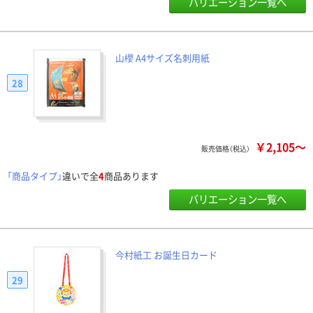
バリエーション一覧へ
山櫻 A4サイズ名刺用紙
28
￥2,105～
販売価格（税込）
「商品タイプ」
違いで全
4
商品あります
バリエーション一覧へ
今村紙工 お誕生日カード
29