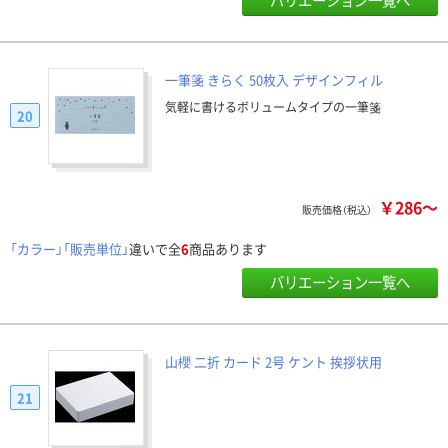
一筆箋 きらく 50枚入 デザインフィル
気軽に書けるボリュームタイプの一筆箋
20
￥286～
販売価格（税込）
「カラー」「販売単位」
違いで全
6
商品あります
バリエーション一覧へ
山櫻 二折 カード 2号 ケント 挨拶状用
21