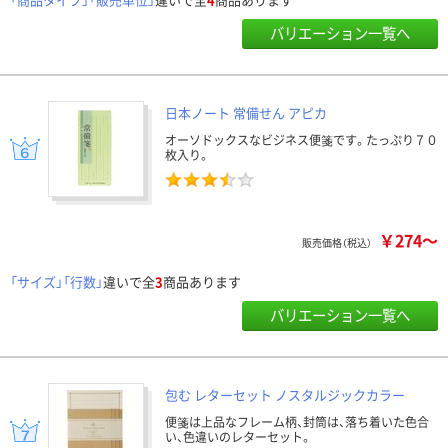
バリエーション一覧へ
日本ノート 常備せん アピカ
オーソドックスなビジネス便箋です。たっぷり７０
枚入り。
￥274～
販売価格（税込）
「サイズ」「行数」
違いで全
3
商品あります
バリエーション一覧へ
包む レターセット ノスタルジックカラー
便箋は上品なフレーム柄、封筒は、落ち着いた色合
い、色違いのレターセット。