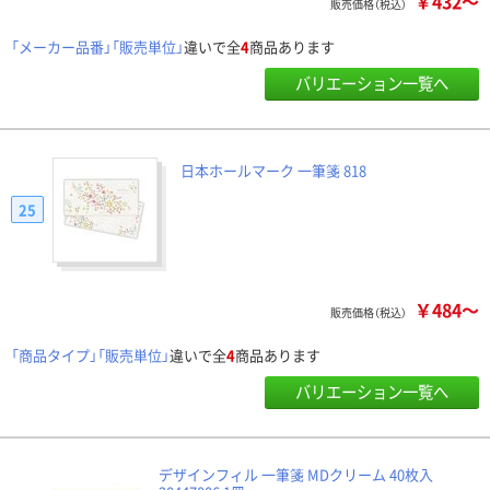
￥432～
販売価格（税込）
「メーカー品番」「販売単位」
違いで全
4
商品あります
バリエーション一覧へ
日本ホールマーク 一筆箋 818
25
￥484～
販売価格（税込）
「商品タイプ」「販売単位」
違いで全
4
商品あります
バリエーション一覧へ
デザインフィル 一筆箋 MDクリーム 40枚入