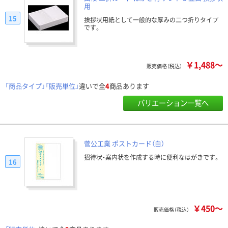
用
15
挨拶状用紙として一般的な厚みの二つ折りタイプ
です。
￥1,488～
販売価格（税込）
「商品タイプ」「販売単位」
違いで全
4
商品あります
バリエーション一覧へ
菅公工業 ポストカード（白）
招待状・案内状を作成する時に便利なはがきです。
16
￥450～
販売価格（税込）