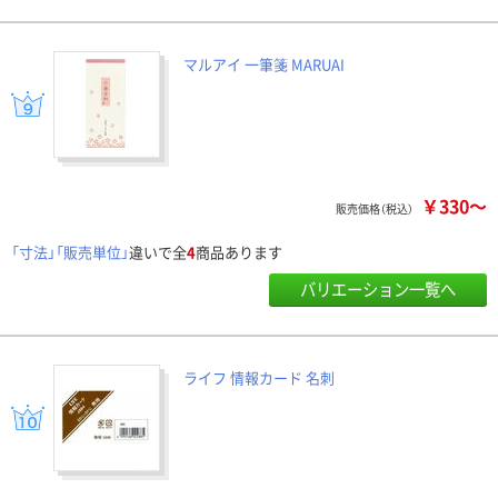
マルアイ 一筆箋 MARUAI
￥330～
販売価格（税込）
「寸法」「販売単位」
違いで全
4
商品あります
バリエーション一覧へ
ライフ 情報カード 名刺