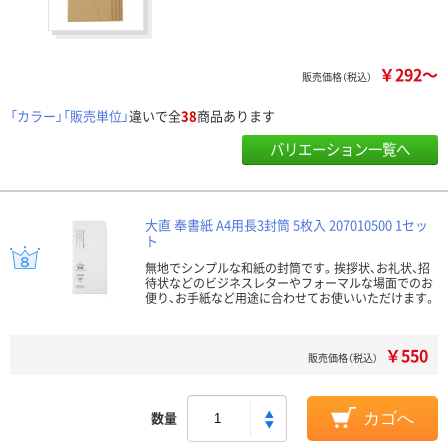
￥292～
販売価格（税込）
「カラー」「販売単位」
違いで全
38
商品あります
バリエーション一覧へ
大直 奉書紙 A4用長3封筒 5枚入 207010500 1セッ
ト
無地でシンプルな和紙の封筒です。挨拶状、お礼状、招
待状などのビジネスレターやフォーマルな場面でのお
便り、お手紙など用途に合わせてお使いいただけます。
￥550
販売価格（税込）
数量
カゴへ