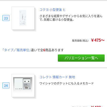
コクヨ 小型便箋 ヒ
さまざまな紙質やデザインからお気に入りを選ん
23
で、気軽に書ける小型便箋。
￥475～
販売価格（税込）
「タイプ」「販売単位」
違いで全
6
商品あります
バリエーション一覧へ
コレクト 情報カード 無地
ワイシャツのポケットにも入るメモカード
24