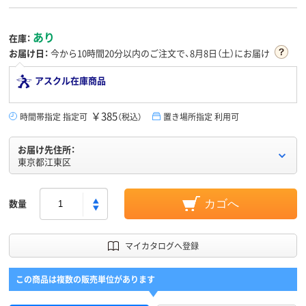
あり
在庫：
お届け日：
今から
10時間20分
以内のご注文で、8月8日（土）にお届け
アスクル在庫商品
￥385
時間帯指定 指定可
（税込）
置き場所指定 利用可
お届け先住所：
東京都江東区
数量
カゴへ
マイカタログへ登録
この商品は複数の販売単位があります