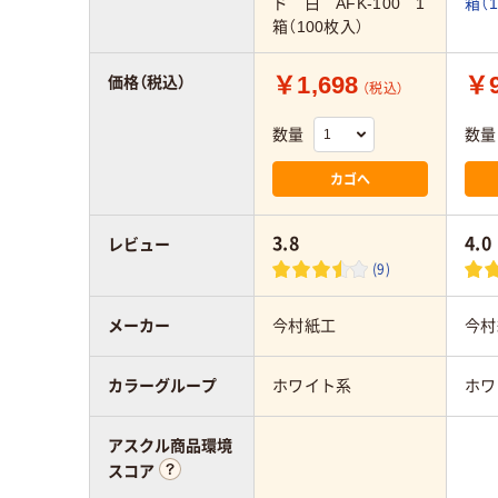
ド 白 AFK-100 1
箱（
箱（100枚入）
￥1,698
￥9
価格（税込）
（税込）
数量
数量
カゴへ
3.8
4.0
レビュー
(9)
メーカー
今村紙工
今村
カラーグループ
ホワイト系
ホワ
アスクル商品環境
スコア