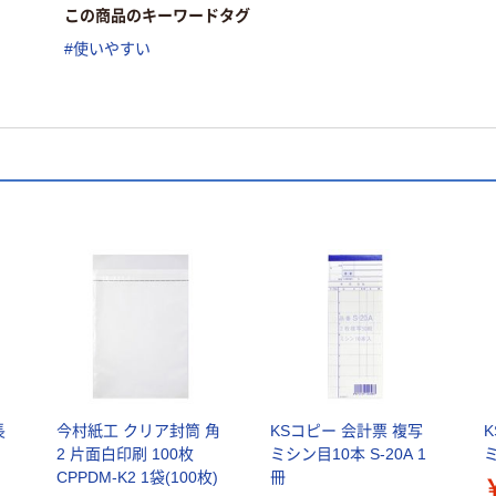
この商品のキーワードタグ
#使いやすい
長
今村紙工 クリア封筒 角
KSコピー 会計票 複写
2 片面白印刷 100枚
ミシン目10本 S-20A 1
ミ
CPPDM-K2 1袋(100枚)
冊