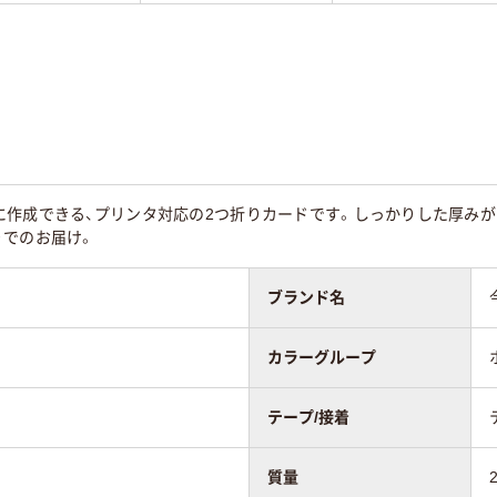
に作成できる、プリンタ対応の2つ折りカードです。しっかりした厚みが
りでのお届け。
ブランド名
カラーグループ
テープ/接着
質量