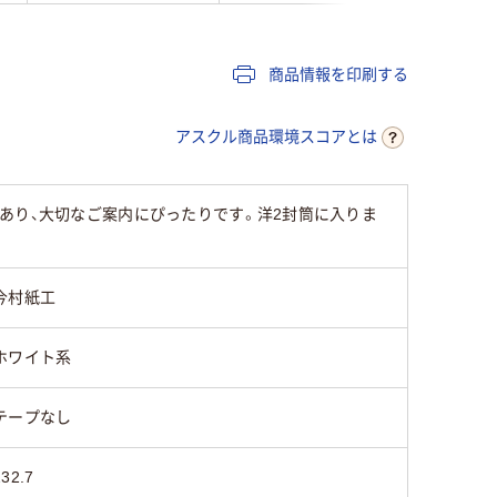
商品情報を印刷する
アスクル商品環境スコアとは
あり、大切なご案内にぴったりです。洋2封筒に入りま
今村紙工
ホワイト系
テープなし
232.7