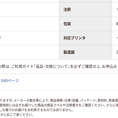
注釈
包装
ド
対応プリンタ
製造国
の際は、ご利用ガイド「返品・交換について」を必ずご確認の上、お申込み
560ページ
ますが、メーカーの都合等により、商品規格・仕様（容量、パッケージ、原材料、原産
使用前には必ずお届けした商品の商品ラベルや注意書きをご確認ください。さらに詳
ずしも箱でのお届けをお約束するものではありません。
かじめご了承ください。