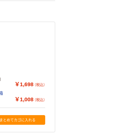
 白
￥1,698
（税込）
箱
￥1,008
（税込）
まとめてカゴに入れる