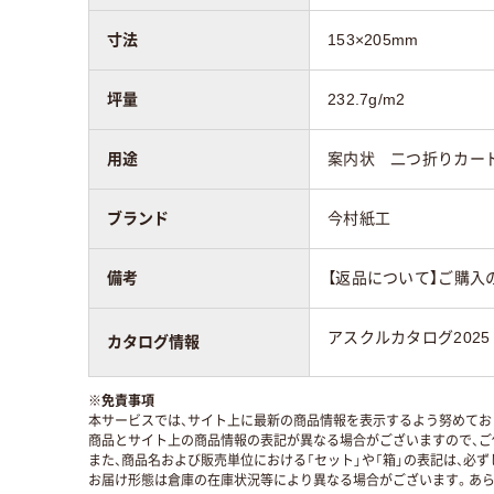
寸法
153×205mm
坪量
232.7g/m2
用途
案内状 二つ折りカー
ブランド
今村紙工
備考
【返品について】ご購入
アスクルカタログ2025
カタログ情報
※
免責事項
本サービスでは、サイト上に最新の商品情報を表示するよう努めており
商品とサイト上の商品情報の表記が異なる場合がございますので、ご
また、商品名および販売単位における「セット」や「箱」の表記は、必
お届け形態は倉庫の在庫状況等により異なる場合がございます。あら