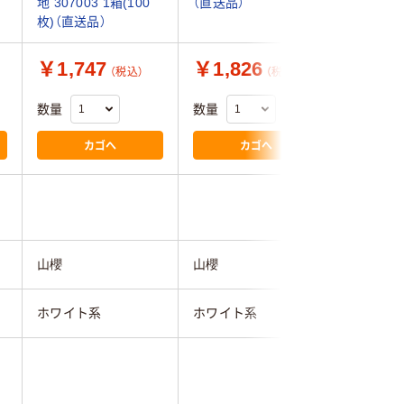
地 307003 1箱(100
（直送品）
地 30600
枚)（直送品）
枚)
￥1,747
￥1,826
￥1,5
（税込）
（税込）
数量
数量
数量
カゴへ
カゴへ
山櫻
山櫻
山櫻
ホワイト系
ホワイト系
ホワイト