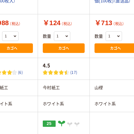
100枚入）
個(100枚)（直送品）
88
￥124
￥713
（税込）
（税込）
（税込）
数量
数量
カゴへ
カゴへ
カゴへ
4.5
(6)
(17)
紙工
今村紙工
山櫻
イト系
ホワイト系
ホワイト系
25