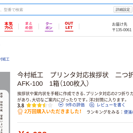
詳細設定
お届け先
〒135-0061
ド
村紙工
今村紙工 プリンタ対応挨拶状 二つ
AFK-100 1箱（100枚入）
挨拶状や案内状を手軽に作成できる、プリンタ対応の2つ折り
があり、大切なご案内にぴったりです。洋2封筒に入ります。
3.8
9件の評価
レビューを書く
2万回購入いただきました！
ランキングをみる
便箋