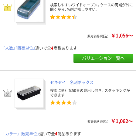
検索しやすいワイドオープン。ケースの両端が外に
開くから、名刺が探しやすい。
￥1,056～
販売価格（税込）
「人数」「販売単位」
違いで全
4
商品あります
バリエーション一覧へ
セキセイ 名刺ボックス
検索に便利な50音の見出し付き。スタッキングが
できます
￥1,062～
販売価格（税込）
「カラー」「販売単位」
違いで全
4
商品あります