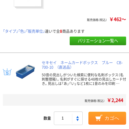
￥462～
販売価格（税込）
「タイプ」「色」「販売単位」
違いで全
8
商品あります
バリエーション一覧へ
セキセイ ネームカードボックス ブルー CB-
700-10 （直送品）
50音の見出しがついた検索に便利な名刺ボックス（名
刺整理箱）。名刺がすぐに探せる48枚の見出しカード付
き。見出しは「あ」「い」など1枚に1音のみを印刷 …
￥2,244
販売価格（税込）
数量
カゴへ