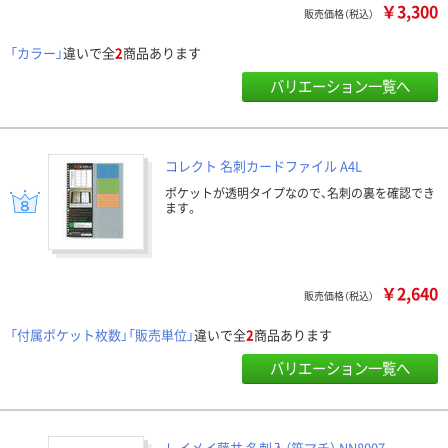
￥3,300
販売価格（税込）
「カラー」
違いで全
2
商品あります
バリエーション一覧へ
コレクト 名刺カードファイル A4L
ポケットが透明タイプなので、名刺の裏を確認でき
ます。
￥2,640
販売価格（税込）
「付属ポケット枚数」「販売単位」
違いで全
2
商品あります
バリエーション一覧へ
レイメイ藤井 名刺入（笹マチ） NN8007