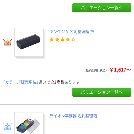
バリエーション一覧へ
キングジム 名刺整理箱 75
￥1,617～
販売価格（税込）
「カラー」「販売単位」
違いで全
3
商品あります
バリエーション一覧へ
ライオン事務器 名刺整理箱