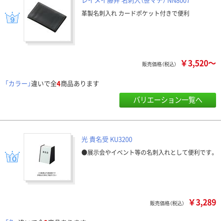
革製名刺入れ カードポケット付きで便利
￥3,520～
販売価格（税込）
「カラー」
違いで全
4
商品あります
バリエーション一覧へ
光 貴名受 KU3200
●展示会やイベント等の名刺入れとして便利です。
￥3,289
販売価格（税込）