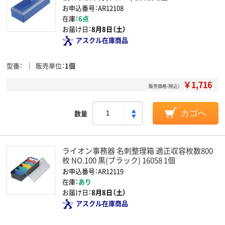
お申込番号：AR12108
在庫：
6点
お届け日：
8月8日（土）
アスクル在庫商品
型番
販売単位
1個
￥1,716
販売価格（税込）
数量
カゴへ
ライオン事務器 名刺整理箱 適正収容枚数800
枚 NO.100 黒(ブラック) 16058 1個
お申込番号：AR12119
在庫：
あり
お届け日：
8月8日（土）
アスクル在庫商品