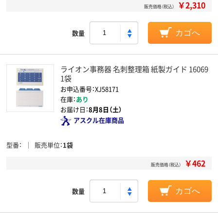
￥2,310
販売価格（税込）
数量
カゴへ
ライオン事務器 名刺整理箱 紙製ガイド 16069
1袋
お申込番号：XJ58171
在庫：
あり
お届け日：
8月8日（土）
アスクル在庫商品
型番
販売単位
1袋
￥462
販売価格（税込）
数量
カゴへ