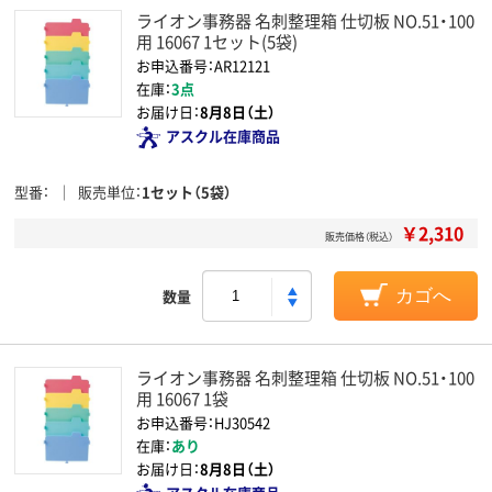
ライオン事務器 名刺整理箱 仕切板 NO.51・100
用 16067 1セット(5袋)
お申込番号：AR12121
在庫：
3点
お届け日：
8月8日（土）
アスクル在庫商品
型番
販売単位
1セット（5袋）
￥2,310
販売価格（税込）
数量
カゴへ
ライオン事務器 名刺整理箱 仕切板 NO.51・100
用 16067 1袋
お申込番号：HJ30542
在庫：
あり
お届け日：
8月8日（土）