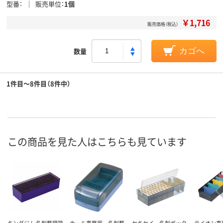
型番
販売単位
1個
￥1,716
販売価格（税込）
数量
カゴへ
1件目～8件目（8件中）
この商品を見た人はこちらも見ています