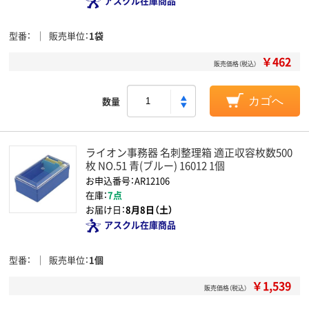
アスクル在庫商品
型番
販売単位
1袋
￥462
販売価格（税込）
数量
カゴへ
ライオン事務器 名刺整理箱 適正収容枚数500
枚 NO.51 青(ブルー) 16012 1個
お申込番号：AR12106
在庫：
7点
お届け日：
8月8日（土）
アスクル在庫商品
型番
販売単位
1個
￥1,539
販売価格（税込）