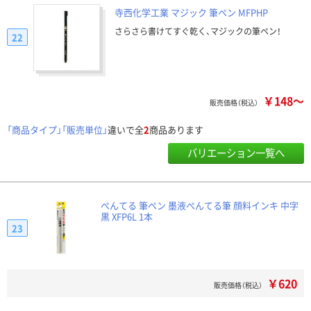
寺西化学工業 マジック 筆ペン MFPHP
さらさら書けてすぐ乾く、マジックの筆ペン！
22
￥148～
販売価格（税込）
「商品タイプ」「販売単位」
違いで全
2
商品あります
バリエーション一覧へ
ぺんてる 筆ペン 墨液ぺんてる筆 顔料インキ 中字
黒 XFP6L 1本
23
￥620
販売価格（税込）