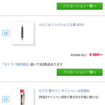
バリエーション一覧へ
ぺんてる パックぺんてる筆 XGFH
16
￥484～
販売価格（税込）
「タイプ」「販売単位」
違いで全
3
商品あります
バリエーション一覧へ
ゼブラ 筆サイン サインペン 水性顔料
【特長】サインペン感覚で筆文字が手軽に書ける！
17