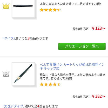
本物の筆のような書き味です。詰め替えてお得！
￥123～
販売価格（税込）
「タイプ」
違いで全
3
商品あります
バリエーション一覧へ
ぺんてる 筆ペン カートリッジ式 水性染料イン
キ キャップ式
穂先に上質な人造毛を使用。本物の筆のような書き
味です。詰め替えてお得！
￥382～
販売価格（税込）
「太さ」「タイプ」
違いで全
4
商品あります