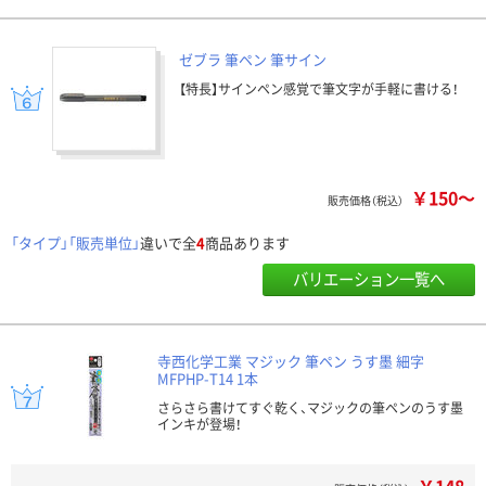
ゼブラ 筆ペン 筆サイン
【特長】サインペン感覚で筆文字が手軽に書ける！
￥150～
販売価格（税込）
「タイプ」「販売単位」
違いで全
4
商品あります
バリエーション一覧へ
寺西化学工業 マジック 筆ペン うす墨 細字
MFPHP-T14 1本
さらさら書けてすぐ乾く、マジックの筆ペンのうす墨
インキが登場！