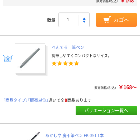
￥148
販売価格（税込）
数量
カゴへ
ぺんてる 筆ペン
携帯しやすくコンパクトなサイズ。
￥168～
販売価格（税込）
「商品タイプ」「販売単位」
違いで全
8
商品あります
バリエーション一覧へ
あかしや 慶弔筆ペン FK-351 1本