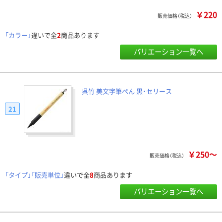
￥220
販売価格（税込）
「カラー」
違いで全
2
商品あります
バリエーション一覧へ
呉竹 美文字筆ぺん 黒・セリース
21
￥250～
販売価格（税込）
「タイプ」「販売単位」
違いで全
8
商品あります
バリエーション一覧へ