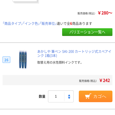
￥280～
販売価格（税込）
「商品タイプ」「インク色」「販売単位」
違いで全
6
商品あります
バリエーション一覧へ
あかしや 筆ペン SKI-200 カートリッジ式スペアイ
ンク 1箱(3本)
26
取替え用の水性顔料インクです。
￥242
販売価格（税込）
数量
カゴへ