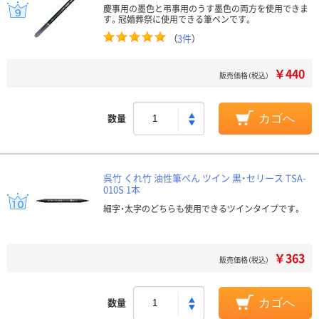
慶事用の墨色と弔事用のうす墨色の両方を使用できま
す。冠婚葬祭に使用できる筆ペンです。
（
3件
）
￥440
販売価格（税込）
数量
カゴへ
呉竹 くれ竹 油性筆ぺん ツイン 黒・セリース TSA-
010S 1本
細字・太字のどちらも使用できるツインタイプです。
￥363
販売価格（税込）
数量
カゴへ