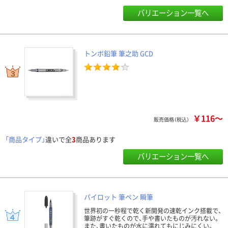
バリエーション一覧へ
トンボ鉛筆 筆之助 GCD
￥116～
販売価格（税込）
「商品タイプ」
違いで全
3
商品あります
バリエーション一覧へ
パイロット 筆ペン 瞬筆
世界初の一秒程で乾く新開発の速乾インク搭載で、
筆跡がすぐ乾くので、手や書いたものが汚れない。
また、書いたものが水に濡れてもにじみにくい。