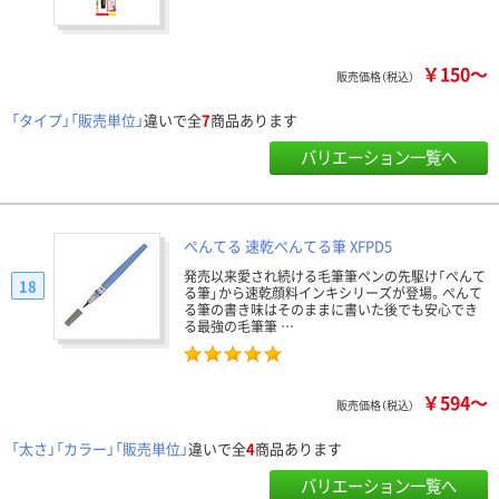
￥150～
販売価格（税込）
「タイプ」「販売単位」
違いで全
7
商品あります
バリエーション一覧へ
ぺんてる 速乾ぺんてる筆 XFPD5
発売以来愛され続ける毛筆筆ペンの先駆け「ぺんて
18
る筆」から速乾顔料インキシリーズが登場。ぺんて
る筆の書き味はそのままに書いた後でも安心でき
る最強の毛筆筆 …
￥594～
販売価格（税込）
「太さ」「カラー」「販売単位」
違いで全
4
商品あります
バリエーション一覧へ