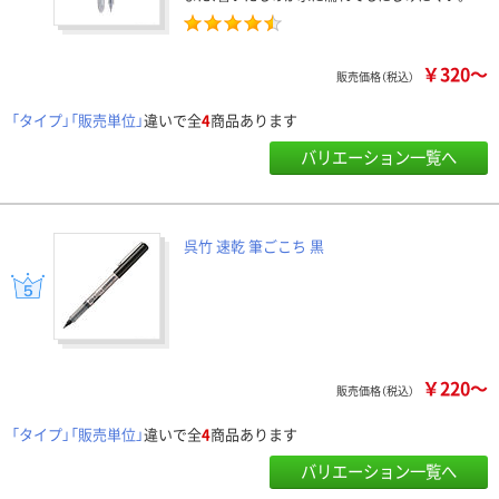
￥320～
販売価格（税込）
「タイプ」「販売単位」
違いで全
4
商品あります
バリエーション一覧へ
呉竹 速乾 筆ごこち 黒
￥220～
販売価格（税込）
「タイプ」「販売単位」
違いで全
4
商品あります
バリエーション一覧へ