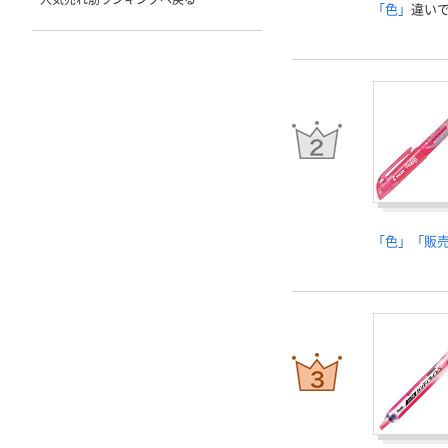
人気売れ筋ランキングへ戻る
「色」
違い
「色」「販