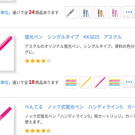
24
売単位」
違いで全
商品あります
蛍光ペン シングルタイプ KK3223 アスクル
アスクルのオリジナル蛍光ペン、シングルタイプ。資料の色分
グに。
18
売単位」
違いで全
商品あります
ぺんてる ノック式蛍光ペン ハンディラインS カ
ノック式蛍光ペン「ハンディラインS」用カートリッジ。カー
使えます。