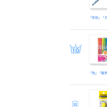
「形状」「
「色」「販
11