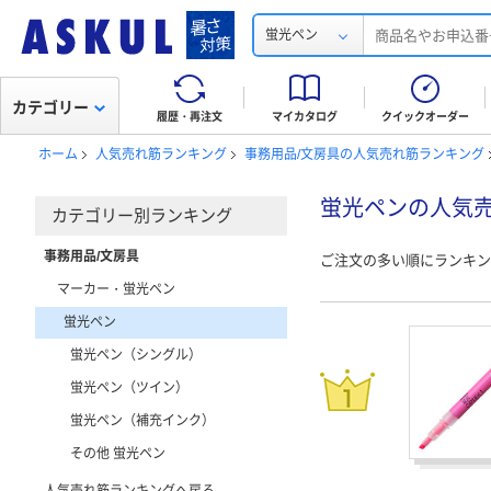
蛍光ペン
カテゴリー
履歴・再注文
マイカタログ
クイックオーダー
ホーム
人気売れ筋ランキング
事務用品/文房具の人気売れ筋ランキング
蛍光ペンの人気
カテゴリー別ランキング
事務用品/文房具
ご注文の多い順にランキン
マーカー・蛍光ペン
蛍光ペン
蛍光ペン（シングル）
蛍光ペン（ツイン）
蛍光ペン（補充インク）
その他 蛍光ペン