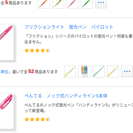
5
で全
商品あります
フリクションライト 蛍光ペン パイロット
「フリクション」シリーズのパイロットの蛍光ペン！何度も書
出ません。
52
売単位」
違いで全
商品あります
ぺんてる ノック式ハンディラインS本体
ぺんてるのノック式蛍光ペン「ハンディラインS」がリニュー
って新登場。