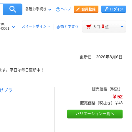
各種お手続き
ヘルプ
け先
0
スイートポイント
カゴ
点
あとで買う
-0061
更新日：
2026年8月6日
ます。平日は毎日更新中！
販売価格（税込）
ゼブラ
￥52
販売価格（税抜き）
￥48
バリエーション一覧へ