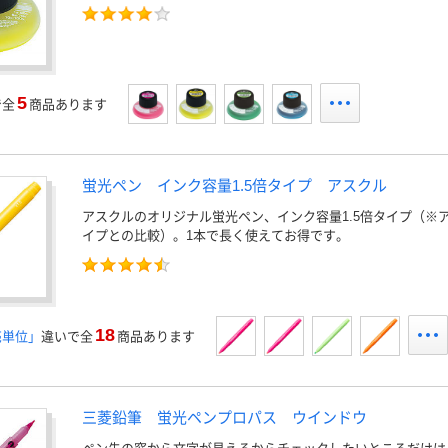
5
で全
商品あります
蛍光ペン インク容量1.5倍タイプ アスクル
アスクルのオリジナル蛍光ペン、インク容量1.5倍タイプ（※
イプとの比較）。1本で長く使えてお得です。
18
売単位」
違いで全
商品あります
三菱鉛筆 蛍光ペンプロパス ウインドウ