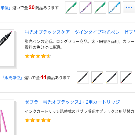
20
売単位」
違いで全
商品あります
蛍光オプテックスケア ツインタイプ蛍光ペン ゼブ
蛍光ペンの定番。ロングセラー商品。太・細書き両用。カラー
資料の色分けに最適。
44
」「販売単位」
違いで全
商品あります
ゼブラ 蛍光オプテックス1・2用カートリッジ
インクカートリッジ詰替式のゼブラ蛍光オプテックス用詰替カ