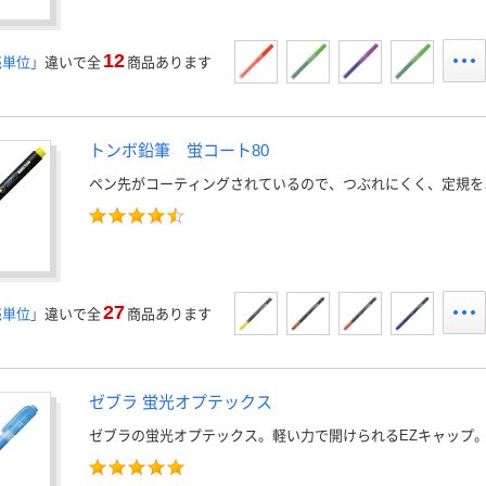
12
売単位」
違いで全
商品あります
トンボ鉛筆 蛍コート80
ペン先がコーティングされているので、つぶれにくく、定規を
27
売単位」
違いで全
商品あります
ゼブラ 蛍光オプテックス
ゼブラの蛍光オプテックス。軽い力で開けられるEZキャップ