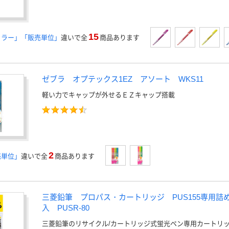
15
カラー」「販売単位」
違いで全
商品あります
ゼブラ オプテックス1EZ アソート WKS11
軽い力でキャップが外せるＥＺキャップ搭載
2
売単位」
違いで全
商品あります
三菱鉛筆 プロパス・カートリッジ PUS155専用詰
入 PUSR-80
三菱鉛筆のリサイクル/カートリッジ式蛍光ペン専用カートリ