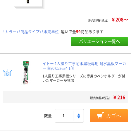
￥208～
販売価格（税込）
「カラー」「商品タイプ」「販売単位」
違いで全
59
商品あります
バリエーション一覧へ
イトー 1人撮り工事耐水黒板専用 耐水黒板マーカ
ー 白/0 052634 1個
1人撮り工事黒板シリーズに専用のペンホルダーが付
いたマーカーが登場
￥216
販売価格（税込）
数量
カゴへ