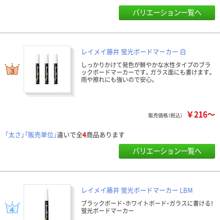
バリエーション一覧へ
レイメイ藤井 蛍光ボードマーカー 白
しっかりかけて発色が鮮やかな水性タイプのブラ
ックボードマーカーです。ガラス面にも書けます。
雨や擦れにも強いので安心。
￥216～
販売価格（税込）
「太さ」「販売単位」
違いで全
4
商品あります
バリエーション一覧へ
レイメイ藤井 蛍光ボードマーカー LBM
ブラックボード・ホワイトボード・ガラスに書ける！
蛍光ボードマーカー