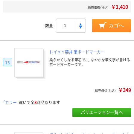
￥1,410
販売価格（税込）
数量
カゴへ
レイメイ藤井 筆ボードマーカー
柔らかくしなる筆芯で、しなやかな筆文字が書ける
13
ボードマーカーです。
￥349
販売価格（税込）
「カラー」
違いで全
8
商品あります
バリエーション一覧へ