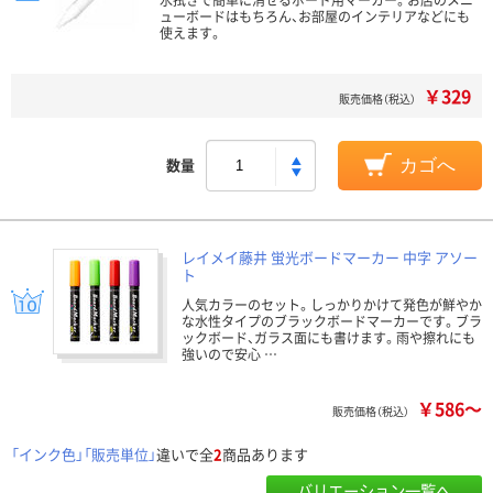
ューボードはもちろん、お部屋のインテリアなどにも
使えます。
￥329
販売価格（税込）
数量
カゴへ
レイメイ藤井 蛍光ボードマーカー 中字 アソー
ト
人気カラーのセット。しっかりかけて発色が鮮やか
な水性タイプのブラックボードマーカーです。ブラ
ックボード、ガラス面にも書けます。雨や擦れにも
強いので安心 …
￥586～
販売価格（税込）
「インク色」「販売単位」
違いで全
2
商品あります
バリエーション一覧へ