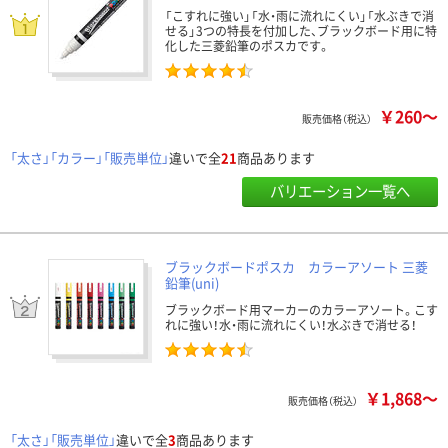
「こすれに強い」「水・雨に流れにくい」「水ぶきで消
せる」3つの特長を付加した、ブラックボード用に特
化した三菱鉛筆のポスカです。
￥260～
販売価格（税込）
「太さ」「カラー」「販売単位」
違いで全
21
商品あります
バリエーション一覧へ
ブラックボードポスカ カラーアソート 三菱
鉛筆(uni)
ブラックボード用マーカーのカラーアソート。こす
れに強い！水・雨に流れにくい！水ぶきで消せる！
￥1,868～
販売価格（税込）
「太さ」「販売単位」
違いで全
3
商品あります