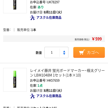
お申込番号：UK78297
在庫：
あり
お届け日：
8月11日（火）
アスクル在庫商品
型番
販売単位
1本
￥599
販売価格（税込）
数量
カゴへ
レイメイ藤井 蛍光ボードマーカー・極太グリー
ン LBM1048M 1セット(1本×10)
お申込番号：HK57659
在庫：
1点
お届け日：
8月11日（火）
アスクル在庫商品
型番
販売単位
1セット(1本×10)