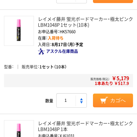
レイメイ藤井 蛍光ボードマーカー・極太ピンク
LBM1048P 1セット(10本)
お申込番号：HK57660
在庫：
入荷待ち
入荷日：
8月17日（月）予定
アスクル在庫商品
型番
販売単位
1セット（10本）
￥5,179
販売価格（税込）
1本あたり ￥517.9
数量
カゴへ
レイメイ藤井 蛍光ボードマーカー・極太ピンク
LBM1048P 1本
お申込番号：XJ61031