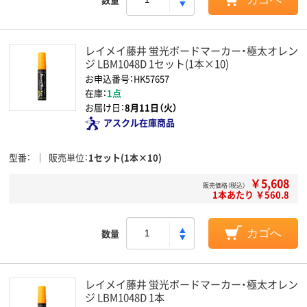
レイメイ藤井 蛍光ボードマーカー・極太オレン
ジ LBM1048D 1セット(1本×10)
お申込番号：HK57657
在庫：
1点
お届け日：
8月11日（火）
アスクル在庫商品
型番
販売単位
1セット(1本×10)
￥5,608
販売価格（税込）
1本あたり ￥560.8
数量
カゴへ
レイメイ藤井 蛍光ボードマーカー・極太オレン
ジ LBM1048D 1本