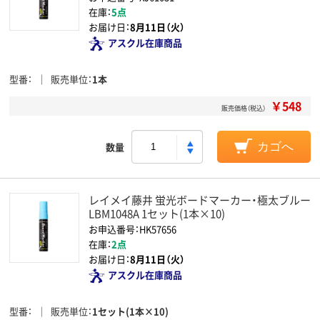
在庫：
5点
お届け日：
8月11日（火）
アスクル在庫商品
型番
販売単位
1本
￥548
販売価格（税込）
数量
カゴへ
レイメイ藤井 蛍光ボードマーカー・極太ブルー
LBM1048A 1セット(1本×10)
お申込番号：HK57656
在庫：
2点
お届け日：
8月11日（火）
アスクル在庫商品
型番
販売単位
1セット(1本×10)