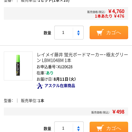
￥4,760
販売価格（税込）
1本あたり ￥476
数量
カゴへ
レイメイ藤井 蛍光ボードマーカー・極太グリー
ン LBM1048M 1本
お申込番号：XU20628
在庫：
あり
お届け日：
8月11日（火）
アスクル在庫商品
型番
販売単位
1本
￥498
販売価格（税込）
数量
カゴへ