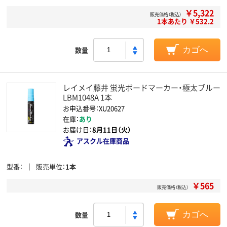
￥5,322
販売価格（税込）
1本あたり ￥532.2
数量
カゴへ
レイメイ藤井 蛍光ボードマーカー・極太ブルー
LBM1048A 1本
お申込番号：XU20627
在庫：
あり
お届け日：
8月11日（火）
アスクル在庫商品
型番
販売単位
1本
￥565
販売価格（税込）
数量
カゴへ