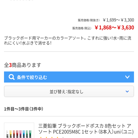
￥1,699～￥3,300
販売価格（税抜き）
￥1,868
～
￥3,630
販売価格（税込）
ブラックボード用マーカーのカラーアソート。こすれに強い！水・雨に流
れにくい！水ぶきで消せる！
全
3
商品あります
条件で絞り込む
並び替え：指定なし
1件目～3件目（3件中）
三菱鉛筆 ブラックボードポスカ 8色セット ア
ソート PCE2005M8C 1セット（8本入）uni（ユニ)