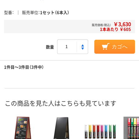
型番
販売単位
1セット（6本入）
￥3,630
販売価格（税込）
1本あたり ￥605
数量
カゴへ
1件目～3件目（3件中）
この商品を見た人はこちらも見ています