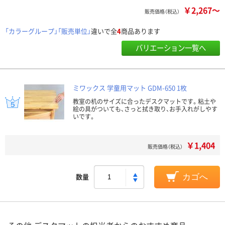
￥2,267～
販売価格（税込）
「カラーグループ」「販売単位」
違いで全
4
商品あります
バリエーション一覧へ
ミワックス 学童用マット GDM-650 1枚
教室の机のサイズに合ったデスクマットです。粘土や
絵の具がついても、さっと拭き取り、お手入れがしやす
いです。
￥1,404
販売価格（税込）
数量
カゴへ