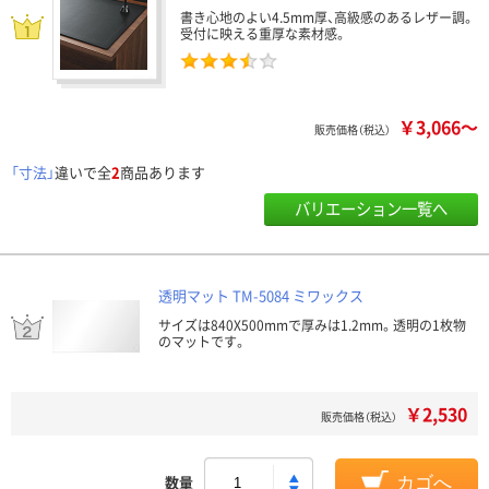
書き心地のよい4.5mm厚、高級感のあるレザー調。
受付に映える重厚な素材感。
￥3,066～
販売価格（税込）
「寸法」
違いで全
2
商品あります
バリエーション一覧へ
透明マット TM-5084 ミワックス
サイズは840X500mmで厚みは1.2mm。透明の1枚物
のマットです。
￥2,530
販売価格（税込）
数量
カゴへ