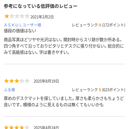
参考になっている低評価のレビュー
2021年2月2日
ＡＳＫＵＬユーザー様
レビューランク
A
(172ポイント)
値段の価値はない
商品写真ほどツヤや光沢はない。開封時からスリ跡が数か所ある。
四つ角すべて沿っておりピタリとデスクに張り付かない。総合的に
みて高級感はない。字は書きやすい。
2025年8月19日
ふる様
レビューランク
S
(623ポイント)
厚めのデスクマットを探していました。厚さも柔らかさもちょうど
良いです。模様のように見えるものは無くてもいいかも
2025年4月24日