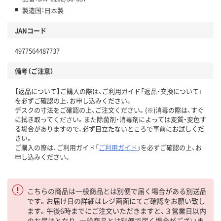
製造国：日本製
JANコード
4977564487737
備考（ご注意）
【返品について】ご購入の際は、ご利用ガイド「返品・交換について」
を必ずご確認の上、お申し込みください。
デスクの寸法をご確認の上、ご注文ください。(※)消毒の際は、すぐ
に拭き取ってください。また除菌剤・消毒剤によっては変質・変色す
る場合がありますので、必ず目立たないところで事前にお試しくだ
さい。
ご購入の際は、ご利用ガイド「
ご利用ガイド
」を必ずご確認の上、お
申し込みください。
こちらの商品は一般商品とは別便で届く場合がある別送品
です。お届け日の詳細はレジ画面にてご確認をお願い致し
ます。午後6時までにご注文いただきますと、３営業日以内
のお届けとなり、一般商品とは別便で届く場合がございま