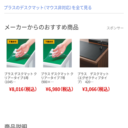
プラスのデスクマット（マウス非対応）を全て見る
メーカーからのおすすめ商品
スポンサー
プラス デスクマット ク
プラス デスクマット ク
プラス デスクマット
リアータイプ 6号
リアータイプ 7号
（エグゼクティブタイ
（1045…
（900×…
プ） 420…
¥8,016（税込）
¥6,980（税込）
¥3,066（税込）
商品説明