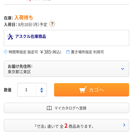
入荷待ち
在庫：
入荷日：
8月10日（月）予定
アスクル在庫商品
￥385
時間帯指定 指定可
（税込）
置き場所指定 利用可
お届け先住所：
東京都江東区
数量
カゴへ
マイカタログへ登録
2
「寸法」 違いで 全
商品あります。