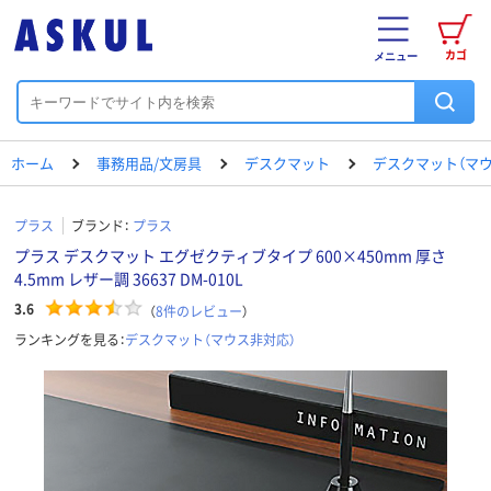
カゴ
メニュー
ホーム
事務用品/文房具
デスクマット
デスクマット（マウ
プラス
ブランド：
プラス
プラス デスクマット エグゼクティブタイプ 600×450mm 厚さ
4.5mm レザー調 36637 DM-010L
3.6
（
8
件のレビュー
）
ランキングを見る：
デスクマット（マウス非対応）