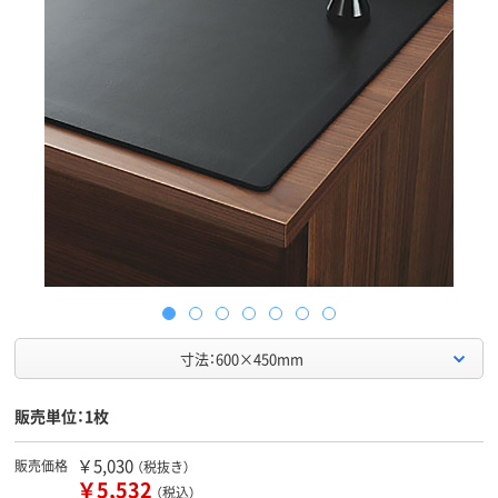
寸法：600×450mm
販売単位：1枚
￥5,030
販売価格
（税抜き）
￥5,532
（税込）