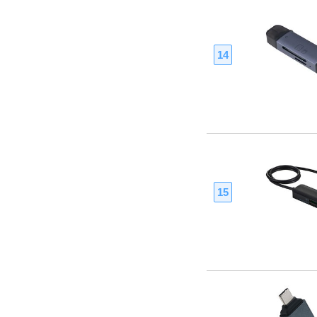
14
15