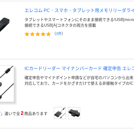
エレコム PC・スマホ・タブレット用メモリリーダライタ 
タブレットやスマートフォンにそのまま接続できる!USB[micr
接続できるUSB[A]コネクタの両方を搭載
（
3件
）
ICカードリーダー マイナンバーカード 確定申告 エレ
確定申告やマイナポイント申請などが自宅のパソコンから出来
対応しており、カードをかざすだけで使える非接触タイプのI
2
プ」
違いで全
商品あります