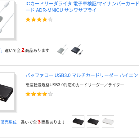
ICカードリーダライタ 電子車検証/マイナンバーカード/
ード ADR-MNICU サンワサプライ
2
プ」
違いで全
商品あります
バッファロー USB3.0 マルチカードリーダー ハイエンド 
高速転送規格USB3.0対応のカードリーダー／ライター
3
「販売単位」
違いで全
商品あります