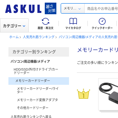
...
メモリ
カテゴリー
履歴・再注文
マイカタログ
クイックオーダー
ホーム
人気売れ筋ランキング
パソコン/周辺機器/メディアの人気売れ
メモリーカード
カテゴリー別ランキング
パソコン/周辺機器/メディア
ご注文の多い順にランキン
HDD/SSD/外付けドライブ/カー
ドリーダー
メモリーカードリーダー
メモリーカードリーダー/ライ
ター
メモリーカード変換アダプタ
その他カードリーダー
人気売れ筋ランキングへ戻る