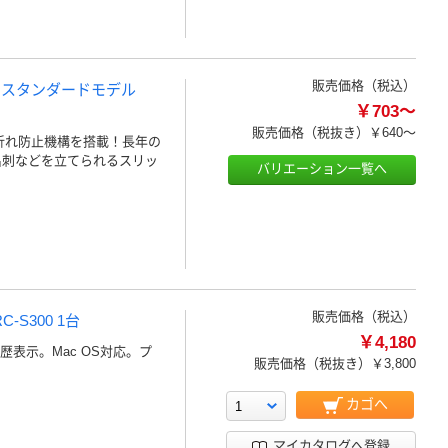
販売価格（税込）
ー スタンダードモデル
￥703～
販売価格（税抜き）
￥640～
折れ防止機構を搭載！長年の
名刺などを立てられるスリッ
バリエーション一覧へ
販売価格（税込）
-S300 1台
￥4,180
履歴表示。Mac OS対応。プ
販売価格（税抜き）
￥3,800
カゴへ
マイカタログへ登録