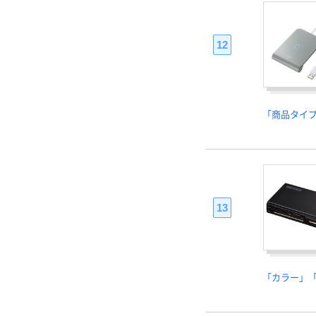
12
「商品タイ
13
「カラー」