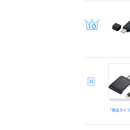
11
「商品タイ