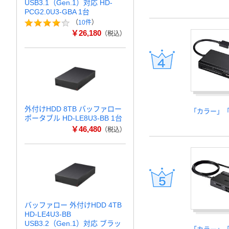
USB3.1（Gen.1）対応 HD-
PCG2.0U3-GBA 1台
（
10件
）
￥26,180
（税込）
外付けHDD 8TB バッファロー
「カラー」
ポータブル HD-LE8U3-BB 1台
￥46,480
（税込）
バッファロー 外付けHDD 4TB
HD-LE4U3-BB
USB3.2（Gen.1）対応 ブラッ