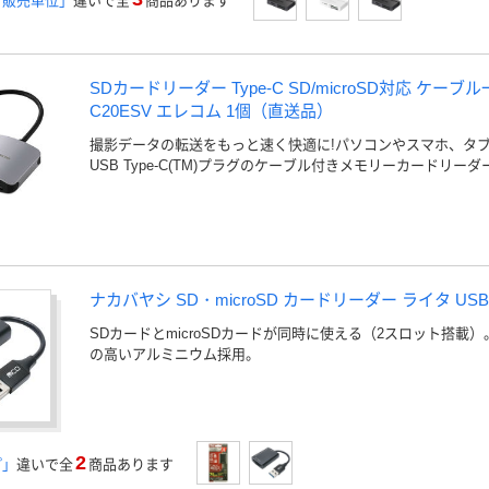
「販売単位」
違いで全
商品あります
SDカードリーダー Type-C SD/microSD対応 ケーブ
C20ESV エレコム 1個（直送品）
撮影データの転送をもっと速く快適に!パソコンやスマホ、タ
USB Type-C(TM)プラグのケーブル付きメモリーカードリー
ナカバヤシ SD・microSD カードリーダー ライタ USB
SDカードとmicroSDカードが同時に使える（2スロット搭載
の高いアルミニウム採用。
2
プ」
違いで全
商品あります