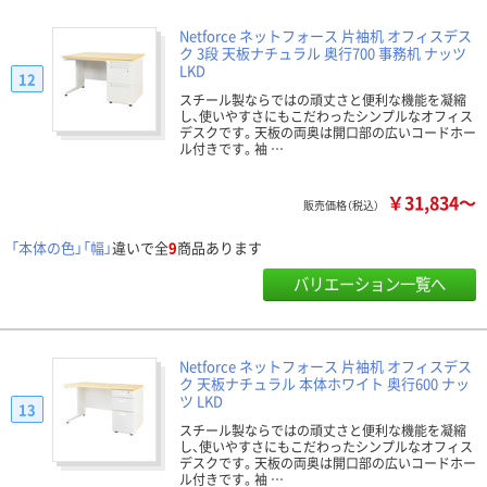
Netforce ネットフォース 片袖机 オフィスデス
ク 3段 天板ナチュラル 奥行700 事務机 ナッツ
LKD
12
スチール製ならではの頑丈さと便利な機能を凝縮
し、使いやすさにもこだわったシンプルなオフィス
デスクです。天板の両奥は開口部の広いコードホー
ル付きです。袖 …
￥31,834～
販売価格（税込）
「本体の色」「幅」
違いで全
9
商品あります
バリエーション一覧へ
Netforce ネットフォース 片袖机 オフィスデス
ク 天板ナチュラル 本体ホワイト 奥行600 ナッ
ツ LKD
13
スチール製ならではの頑丈さと便利な機能を凝縮
し、使いやすさにもこだわったシンプルなオフィス
デスクです。天板の両奥は開口部の広いコードホー
ル付きです。袖 …