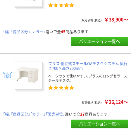
￥38,900～
販売価格（税込）
「幅」「商品区分」「カラー」
違いで全
45
商品あります
バリエーション一覧へ
プラス 組立式スチールOAデスクシステム 奥行
き700×高さ700mm
ベーシックで使いやすい、プラスのロングセラース
チールデスク。
￥26,124～
販売価格（税込）
「幅」「商品区分」「カラー」「販売単位」
違いで全
37
商品あります
バリエーション一覧へ