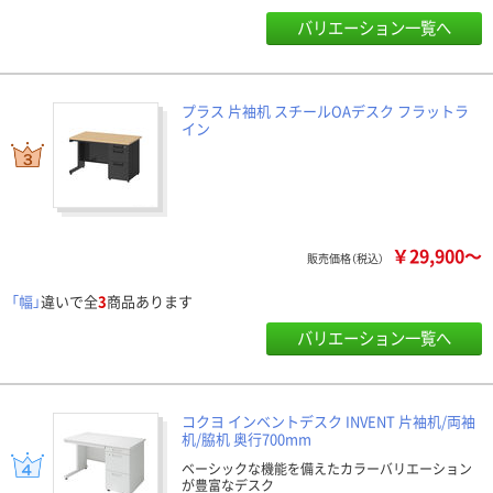
バリエーション一覧へ
プラス 片袖机 スチールOAデスク フラットラ
イン
￥29,900～
販売価格（税込）
「幅」
違いで全
3
商品あります
バリエーション一覧へ
コクヨ インベントデスク INVENT 片袖机/両袖
机/脇机 奥行700mm
ベーシックな機能を備えたカラーバリエーション
が豊富なデスク