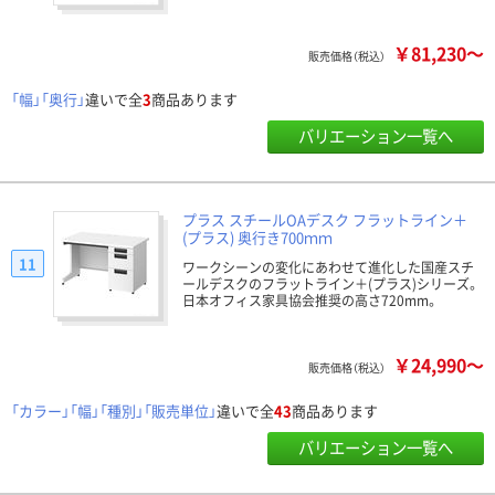
￥81,230～
販売価格（税込）
「幅」「奥行」
違いで全
3
商品あります
バリエーション一覧へ
プラス スチールOAデスク フラットライン＋
(プラス) 奥行き700ｍｍ
11
ワークシーンの変化にあわせて進化した国産スチ
ールデスクのフラットライン＋(プラス)シリーズ。
日本オフィス家具協会推奨の高さ720mm。
￥24,990～
販売価格（税込）
「カラー」「幅」「種別」「販売単位」
違いで全
43
商品あります
バリエーション一覧へ