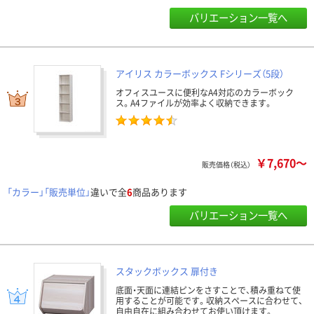
バリエーション一覧へ
アイリス カラーボックス Fシリーズ（5段）
オフィスユースに便利なA4対応のカラーボック
ス。A4ファイルが効率よく収納できます。
￥7,670～
販売価格（税込）
「カラー」「販売単位」
違いで全
6
商品あります
バリエーション一覧へ
スタックボックス 扉付き
底面・天面に連結ピンをさすことで、積み重ねて使
用することが可能です。収納スペースに合わせて、
自由自在に組み合わせてお使い頂けます。