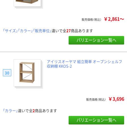
￥2,861～
販売価格（税込）
「サイズ」「カラー」「販売単位」
違いで全
27
商品あります
バリエーション一覧へ
アイリスオーヤマ 組立簡単 オープンシェルフ
収納棚 KKOS-2
30
￥3,696
販売価格（税込）
「カラー」
違いで全
2
商品あります
バリエーション一覧へ