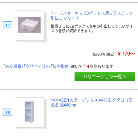
アイリスオーヤマ CBボックス用プラスチック
引出し ホワイト
17
縦置きしたCBボックス専用の引出しです。A4サイ
ズの書類が収納できます。
￥770～
販売価格（税込）
「商品重量」「商品サイズH」「販売単位」
違いで全
4
商品あります
バリエーション一覧へ
YAMAZEN カラーボックス A4対応 タテヨコ使
える 幅400mm
18