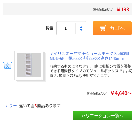
￥193
販売価格（税込）
数量
カゴへ
アイリスオーヤマ モジュールボックス可動棚
MDB-6K 幅366×奥行290×高さ1446mm
収納するものに合わせて、自由に棚板の位置を調整
できる可動棚タイプのモジュールボックスです。縦
置き、横置きの2way使用ができます。
￥4,640～
販売価格（税込）
「カラー」
違いで全
3
商品あります
バリエーション一覧へ