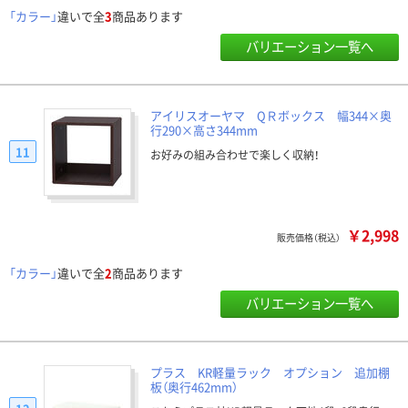
「カラー」
違いで全
3
商品あります
バリエーション一覧へ
アイリスオーヤマ QＲボックス 幅344×奥
行290×高さ344mm
11
お好みの組み合わせで楽しく収納！
￥2,998
販売価格（税込）
「カラー」
違いで全
2
商品あります
バリエーション一覧へ
プラス KR軽量ラック オプション 追加棚
板（奥行462mm）