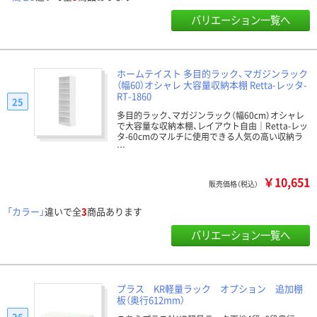
バリエーション一覧へ
ホームテイスト 多目的ラック、マガジンラック
（幅60）オシャレ 大容量収納本棚 Retta-レッタ-
RT-1860
25
多目的ラック、マガジンラック（幅60cm）オシャレ
で大容量な収納本棚、レイアウト自由｜Retta-レッ
タ-60cmのマルチに使用できる人気の高い収納ラ
…
￥10,651
販売価格（税込）
「カラー」
違いで全
3
商品あります
バリエーション一覧へ
プラス KR軽量ラック オプション 追加棚
板（奥行612mm）
26