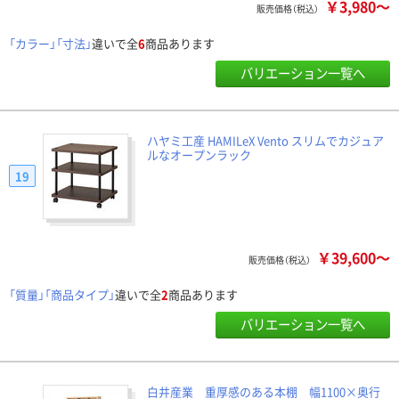
￥3,980～
販売価格（税込）
「カラー」「寸法」
違いで全
6
商品あります
バリエーション一覧へ
ハヤミ工産 HAMILeX Vento スリムでカジュア
ルなオープンラック
19
￥39,600～
販売価格（税込）
「質量」「商品タイプ」
違いで全
2
商品あります
バリエーション一覧へ
白井産業 重厚感のある本棚 幅1100×奥行