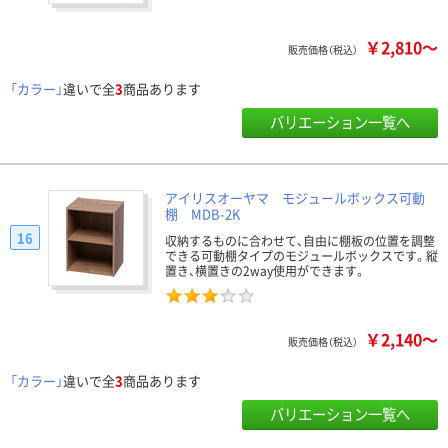
￥2,810～
販売価格（税込）
「カラー」
違いで全
3
商品あります
バリエーション一覧へ
アイリスオーヤマ モジュールボックス可動
棚 MDB-2K
16
収納するものに合わせて、自由に棚板の位置を調整
できる可動棚タイプのモジュールボックスです。縦
置き、横置きの2way使用ができます。
￥2,140～
販売価格（税込）
「カラー」
違いで全
3
商品あります
バリエーション一覧へ