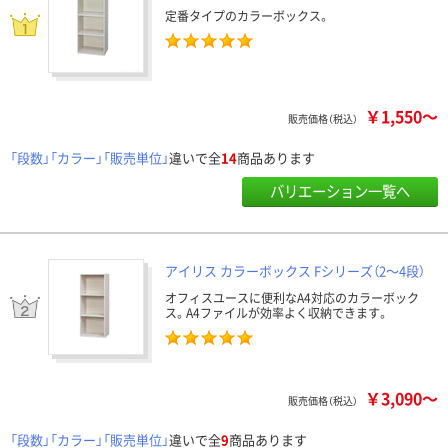
定番タイプのカラーボックス。
￥1,550～
販売価格（税込）
「段数」「カラー」「販売単位」
違いで全
14
商品あります
バリエーション一覧へ
アイリス カラーボックス Fシリーズ（2～4段）
オフィスユースに便利なA4対応のカラーボック
ス。A4ファイルが効率よく収納できます。
￥3,090～
販売価格（税込）
「段数」「カラー」「販売単位」
違いで全
9
商品あります