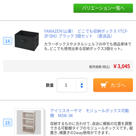
バリエーション一覧へ
YAMAZEN（山善） どこでも収納ボックス YTCF-
3P（BK） ブラック 3個セット （直送品）
14
カラーボックスやメタルシェルフの中でも商品単体で
も、どこでも使用出来る収納ボックス3個セット。
￥3,045
販売価格（税込）
数量
カゴへ
アイリスオーヤマ モジュールボックス可動
棚 MDB-3K
15
収納するものに合わせて、自由に棚板の位置を調整
できる可動棚タイプのモジュールボックスです。縦
置き、横置きの2way使用ができます。