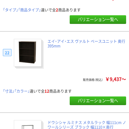
「タイプ」「商品タイプ」
違いで全
2
商品あります
バリエーション一覧へ
エイ・アイ・エス ヴァルト ベースユニット 奥行
395mm
22
￥9,437～
販売価格（税込）
「寸法」「カラー」
違いで全
12
商品あります
バリエーション一覧へ
ドウシシャ ルミナス メタルラック 幅111cm ノ
ワールシリーズ ブラック 幅1110×奥行