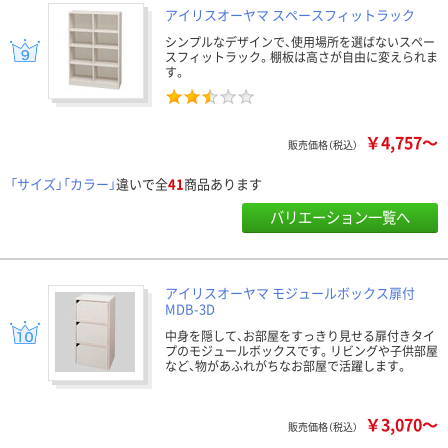
アイリスオーヤマ スペースフィットラック
シンプルなデザインで、使用場所を選ばないスペー
スフィットラック。棚板は高さが自由に変えられま
す。
￥4,757～
販売価格（税込）
「サイズ」「カラー」
違いで全
41
商品あります
バリエーション一覧へ
アイリスオーヤマ モジュールボックス扉付
MDB-3D
中身を隠して、お部屋をすっきり見せる扉付きタイ
プのモジュールボックスです。リビングや子供部屋
など、物があふれがちなお部屋で活躍します。
￥3,070～
販売価格（税込）