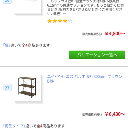
こちらプラス社KR軽量ラック天地4段、6段奥行
612mmの共通オプションです。もっと細かく仕切
るとき、収納力をUPさせたいときにご使用くださ
い。棚板1 …
￥4,800～
販売価格（税込）
「幅」
違いで全
4
商品あります
バリエーション一覧へ
エイ・アイ・エス バルネ 奥行300mm ブラウン
BRN
27
￥6,430～
販売価格（税込）
「商品タイプ」
違いで全
4
商品あります