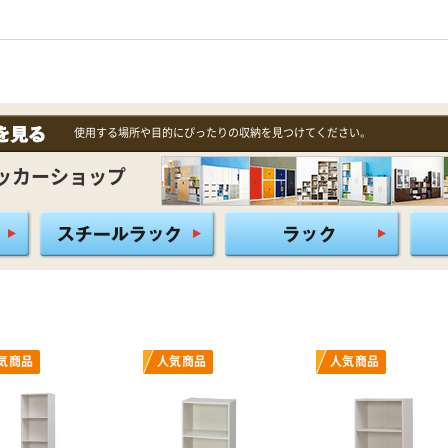
使用する場所や目的にぴったりの収納を見つけてください。
ッカーショップ
気商品
人気商品
人気商品