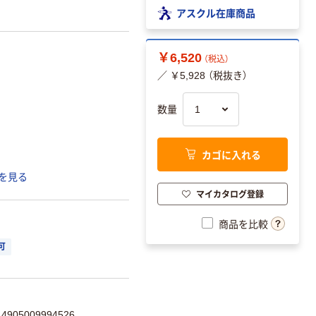
アスクル在庫商品
￥6,520
（税込）
／ ￥5,928 （税抜き）
数量
カゴに入れる
を見る
マイカタログ登録
商品を比較
可
905009994526