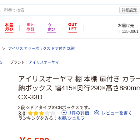
詳細設定
お届け先
〒135-0061
アイリス カラーボックス ドア付き（3段）
る
ブランド
アイリスオーヤマ
アイリスオーヤマ 棚 本棚 扉付き カラー
納ボックス 幅415×奥行290×高さ880
CX-33D
3段・3ドアタイプのCBボックスです。
3.0
1件の評価
レビューを書く
ランキングをみる
本棚/シェルフ