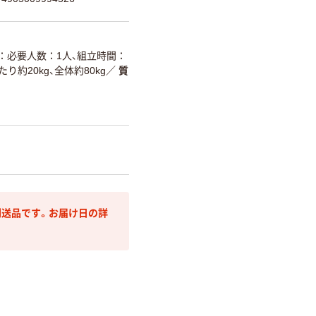
必要人数：1人、組立時間：
り約20kg、全体約80kg
／
質
送品です。お届け日の詳