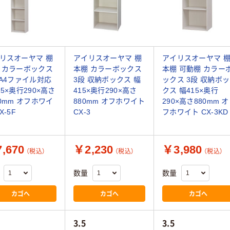
リスオーヤマ 棚
アイリスオーヤマ 棚
アイリスオーヤマ 
 カラーボックス
本棚 カラーボックス
本棚 可動棚 カラー
 A4ファイル対応
3段 収納ボックス 幅
ックス 3段 収納ボッ
15×奥行290×高さ
415×奥行290×高さ
クス 幅415×奥行
80mm オフホワイ
880mm オフホワイト
290×高さ880mm オ
X-5F
CX-3
フホワイト CX-3KD
,670
￥2,230
￥3,980
（税込）
（税込）
（税込）
数量
数量
カゴへ
カゴへ
カゴへ
3.5
3.5