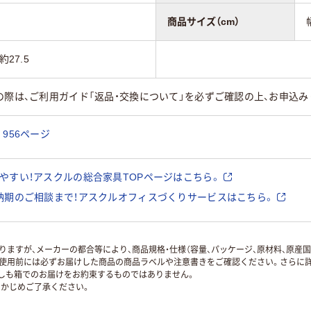
商品サイズ（cm）
27.5
の際は、ご利用ガイド「返品・交換について」を必ずご確認の上、お申込み
956ページ
やすい！アスクルの総合家具TOPページはこちら。
納期のご相談まで！アスクルオフィスづくりサービスはこちら。
ますが、メーカーの都合等により、商品規格・仕様（容量、パッケージ、原材料、原産
使用前には必ずお届けした商品の商品ラベルや注意書きをご確認ください。さらに詳
ずしも箱でのお届けをお約束するものではありません。
かじめご了承ください。