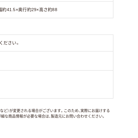
幅約41.5×奥行約29×高さ約88
ください。
国など）が変更される場合がございます。このため、実際にお届けする
細な商品情報が必要な場合は、製造元にお問い合わせください。