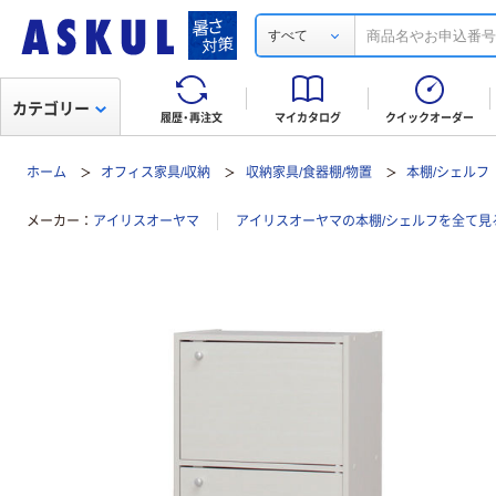
すべて
カテゴリー
履歴・再注文
マイカタログ
クイックオーダー
ホーム
オフィス家具/収納
収納家具/食器棚/物置
本棚/シェルフ
メーカー
アイリスオーヤマ
アイリスオーヤマの本棚/シェルフを全て見