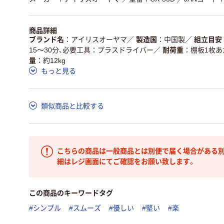
商品詳細
ブランド名
アイリスオーヤマ
／
製造国
中国製
／
組立目安
15～30分、必要工具：プラスドライバー
／
耐荷重
棚板1枚あた
量
約12kg
もっと見る
類似商品と比較する
こちらの商品は一般商品とは別便で届く場合がある別
細はレジ画面にてご確認をお願い致します。
この商品のキーワードタグ
#シンプル
#スムーズ
#優しい
#堅い
#楽