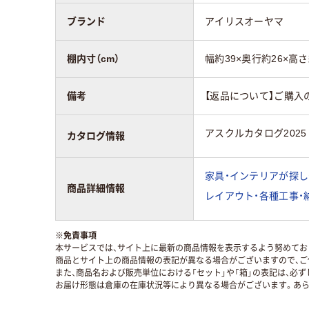
ブランド
アイリスオーヤマ
棚内寸（cm）
幅約39×奥行約26×高さ約
備考
【返品について】ご購入
アスクルカタログ2025
カタログ情報
家具・インテリアが探し
商品詳細情報
レイアウト・各種工事・
※
免責事項
本サービスでは、サイト上に最新の商品情報を表示するよう努めており
商品とサイト上の商品情報の表記が異なる場合がございますので、ご
また、商品名および販売単位における「セット」や「箱」の表記は、必
お届け形態は倉庫の在庫状況等により異なる場合がございます。あら