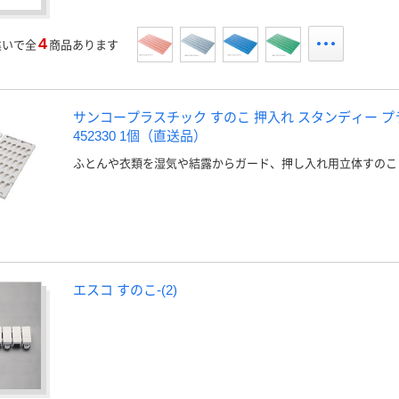
4
違いで全
商品あります
サンコープラスチック すのこ 押入れ スタンディー プ
452330 1個（直送品）
ふとんや衣類を湿気や結露からガード、押し入れ用立体すのこ
エスコ すのこ-(2)