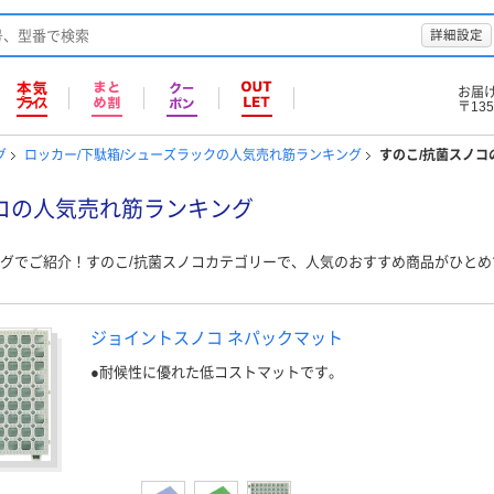
詳細設定
お届
〒135
グ
ロッカー/下駄箱/シューズラックの人気売れ筋ランキング
すのこ/抗菌スノコ
コの人気売れ筋ランキング
グでご紹介！すのこ/抗菌スノコカテゴリーで、人気のおすすめ商品がひと
ジョイントスノコ ネパックマット
●耐候性に優れた低コストマットです。