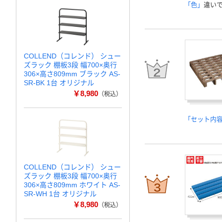
「色」
違い
COLLEND（コレンド） シュー
ズラック 棚板3段 幅700×奥行
306×高さ809mm ブラック AS-
SR-BK 1台 オリジナル
￥8,980
（税込）
「セット内
COLLEND（コレンド） シュー
ズラック 棚板3段 幅700×奥行
306×高さ809mm ホワイト AS-
SR-WH 1台 オリジナル
￥8,980
（税込）