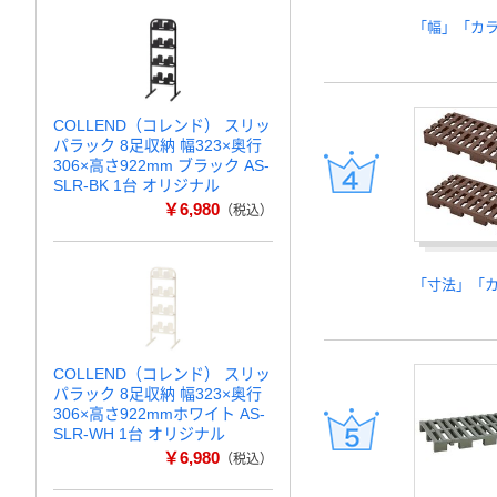
「幅」「カ
COLLEND（コレンド） スリッ
パラック 8足収納 幅323×奥行
306×高さ922mm ブラック AS-
SLR-BK 1台 オリジナル
￥6,980
（税込）
「寸法」「
COLLEND（コレンド） スリッ
パラック 8足収納 幅323×奥行
306×高さ922mmホワイト AS-
SLR-WH 1台 オリジナル
￥6,980
（税込）