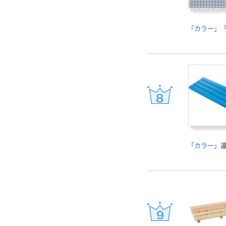
「カラー」
「カラー」