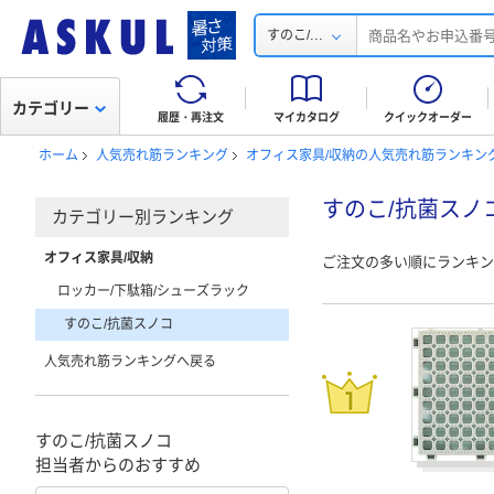
...
すのこ/
カテゴリー
履歴・再注文
マイカタログ
クイックオーダー
ホーム
人気売れ筋ランキング
オフィス家具/収納の人気売れ筋ランキン
すのこ/抗菌スノ
カテゴリー別ランキング
オフィス家具/収納
ご注文の多い順にランキン
ロッカー/下駄箱/シューズラック
すのこ/抗菌スノコ
人気売れ筋ランキングへ戻る
すのこ/抗菌スノコ
担当者からのおすすめ