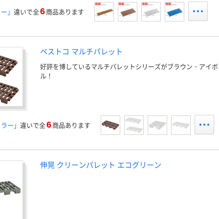
6
ラー」
違いで全
商品あります
ベストコ マルチパレット
好評を博しているマルチパレットシリーズがブラウン・アイボ
ル！
6
カラー」
違いで全
商品あります
伸晃 クリーンパレット エコグリーン