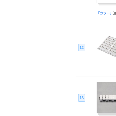
「カラー」
12
13