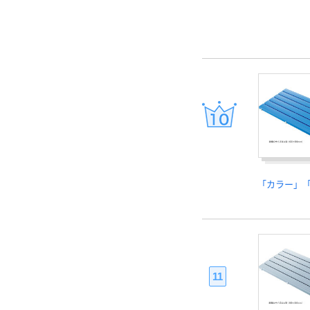
「カラー」
11