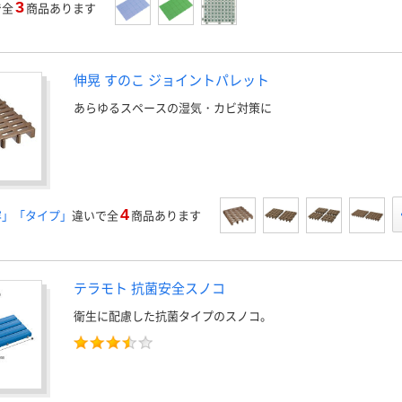
3
で全
商品あります
伸晃 すのこ ジョイントパレット
あらゆるスペースの湿気・カビ対策に
4
容」「タイプ」
違いで全
商品あります
テラモト 抗菌安全スノコ
衛生に配慮した抗菌タイプのスノコ。