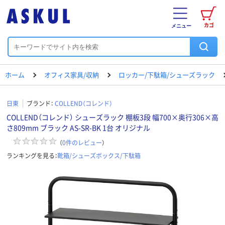
カゴ
メニュー
ホーム
オフィス家具/収納
ロッカー/下駄箱/シューズラック
日東
ブランド：
COLLEND（コレンド）
COLLEND（コレンド） シューズラック 棚板3段 幅700×奥行306×高
さ809mm ブラック AS-SR-BK 1台 オリジナル
（
0
件のレビュー
）
ランキングを見る：
靴箱/シューズボックス/下駄箱