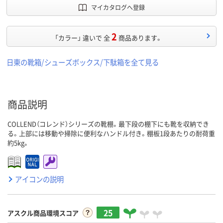
マイカタログへ登録
2
「カラー」 違いで 全
商品あります。
日東の靴箱/シューズボックス/下駄箱を全て見る
商品説明
COLLEND（コレンド）シリーズの靴棚。最下段の棚下にも靴を収納でき
る。上部には移動や掃除に便利なハンドル付き。棚板1段あたりの耐荷重
約5kg。
アイコンの説明
25
アスクル商品環境スコア