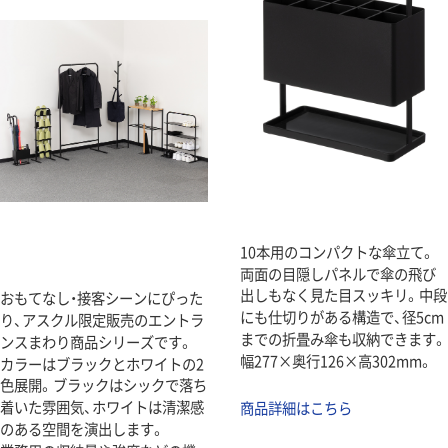
10本用のコンパクトな傘立て。
両面の目隠しパネルで傘の飛び
出しもなく見た目スッキリ。中段
おもてなし・接客シーンにぴった
にも仕切りがある構造で、径5cm
り、アスクル限定販売のエントラ
までの折畳み傘も収納できます。
ンスまわり商品シリーズです。
幅277×奥行126×高302mm。
カラーはブラックとホワイトの2
色展開。ブラックはシックで落ち
着いた雰囲気、ホワイトは清潔感
商品詳細はこちら
のある空間を演出します。