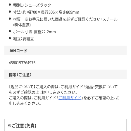
種別1：シューズラック
寸法：約 幅700×奥行306×高さ809mm
材質 ※お手元に届いた商品を必ずご確認ください：スチール
(粉体塗装)
ポール寸法：直径22.2mm
組立：要組立
JANコード
4580153764975
備考（ご注意）
【返品について】ご購入の際は、ご利用ガイド「返品・交換について」
を必ずご確認の上、お申し込みください。
ご購入の際は、ご利用ガイド「
ご利用ガイド
」を必ずご確認の上、お
申し込みください。
※ご注意【免責】