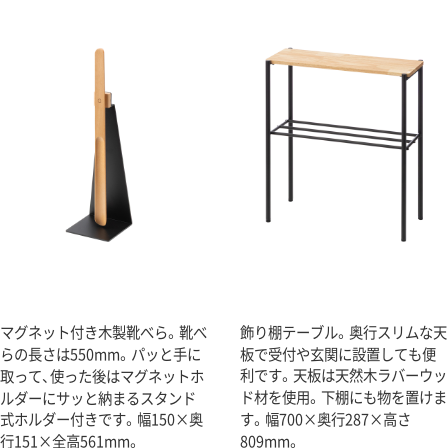
マグネット付き木製靴べら。靴べ
飾り棚テーブル。奥行スリムな天
らの長さは550mm。パッと手に
板で受付や玄関に設置しても便
利です。天板は天然木ラバーウッ
取って、使った後はマグネットホ
ド材を使用。下棚にも物を置けま
ルダーにサッと納まるスタンド
式ホルダー付きです。幅150×奥
す。幅700×奥行287×高さ
行151×全高561mm。
809mm。