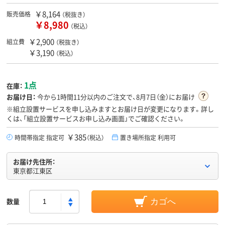
￥8,164
販売価格
（税抜き）
￥8,980
（税込）
￥2,900
組立費
（税抜き）
￥3,190
（税込）
1点
在庫：
お届け日：
今から
1時間11分
以内のご注文で、8月7日（金）にお届け
※組立設置サービスを申し込みますとお届け日が変更になります。詳し
くは、「組立設置サービスお申し込み画面」でご確認ください。
￥385
時間帯指定 指定可
（税込）
置き場所指定 利用可
お届け先住所：
東京都江東区
数量
カゴへ