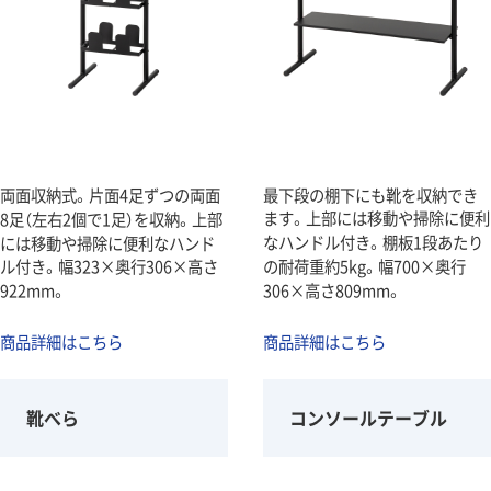
両面収納式。片面4足ずつの両面
最下段の棚下にも靴を収納でき
ます。上部には移動や掃除に便利
8足（左右2個で1足）を収納。上部
なハンドル付き。棚板1段あたり
には移動や掃除に便利なハンド
ル付き。幅323×奥行306×高さ
の耐荷重約5kg。幅700×奥行
922mm。
306×高さ809mm。
商品詳細はこちら
商品詳細はこちら
靴べら
コンソールテーブル