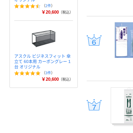
（
2件
）
￥20,600
（税込）
アスクル ビジネスフィット 傘
立て 60本用 カーボングレー 1
台 オリジナル
（
3件
）
￥20,600
（税込）