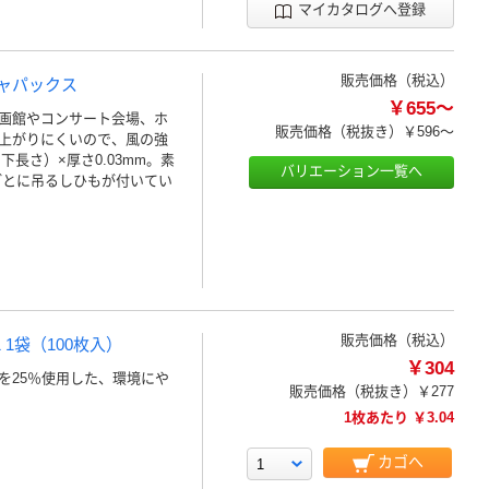
マイカタログへ登録
販売価格（税込）
ジャパックス
￥655～
画館やコンサート会場、ホ
販売価格（税抜き）
￥596～
上がりにくいので、風の強
下長さ）×厚さ0.03mm。素
バリエーション一覧へ
）ごとに吊るしひもが付いてい
販売価格（税込）
 1袋（100枚入）
￥304
を25％使用した、環境にや
販売価格（税抜き）
￥277
1枚あたり ￥3.04
カゴへ