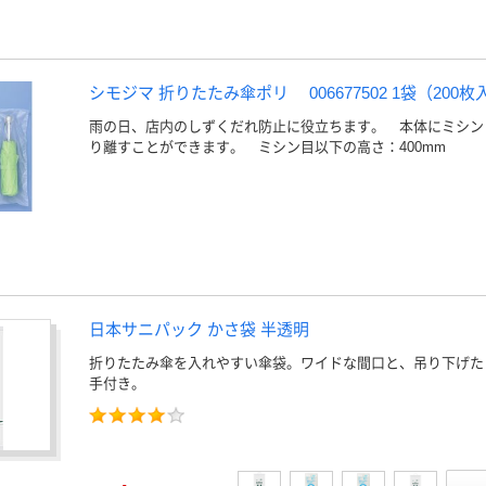
シモジマ 折りたたみ傘ポリ 006677502 1袋（200枚
雨の日、店内のしずくだれ防止に役立ちます。 本体にミシン
り離すことができます。 ミシン目以下の高さ：400mm
日本サニパック かさ袋 半透明
折りたたみ傘を入れやすい傘袋。ワイドな間口と、吊り下げた
手付き。