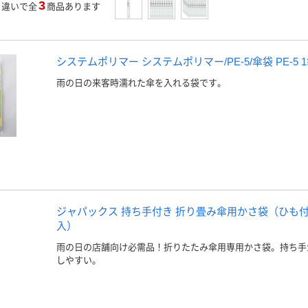
3
」
違いで全
商品あります
システムポリマー システムポリマー/PE-5/傘袋 PE-5 1袋
雨の日の来客時濡れた傘を入れる袋です。
ジャパックス 持ち手付き 折り畳み傘用かさ袋（ひも付） U
入）
雨の日の店舗向け必需品！折りたたみ傘用専用かさ袋。持ち手
しやすい。