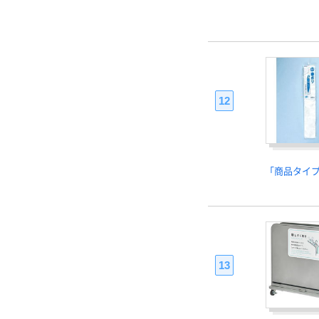
12
「商品タイ
13