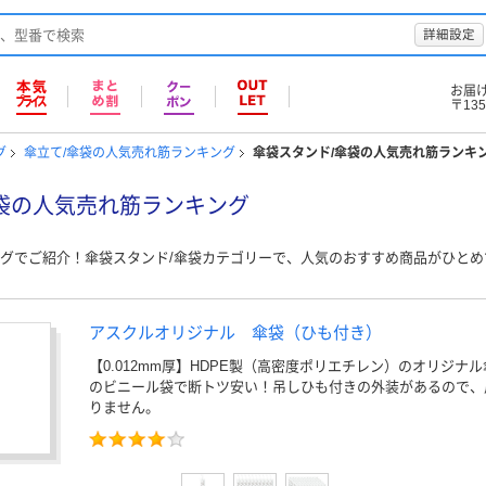
詳細設定
お届
〒135
グ
傘立て/傘袋の人気売れ筋ランキング
傘袋スタンド/傘袋の人気売れ筋ランキ
袋の人気売れ筋ランキング
グでご紹介！傘袋スタンド/傘袋カテゴリーで、人気のおすすめ商品がひと
アスクルオリジナル 傘袋（ひも付き）
【0.012mm厚】HDPE製（高密度ポリエチレン）のオリジナ
のビニール袋で断トツ安い！吊しひも付きの外装があるので、
りません。