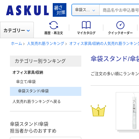
...
傘袋ス
カテゴリー
履歴・再注文
マイカタログ
クイックオーダー
ホーム
人気売れ筋ランキング
オフィス家具/収納の人気売れ筋ランキン
傘袋スタンド/傘
カテゴリー別ランキング
オフィス家具/収納
ご注文の多い順にランキン
傘立て/傘袋
傘袋スタンド/傘袋
人気売れ筋ランキングへ戻る
傘袋スタンド/傘袋
担当者からのおすすめ