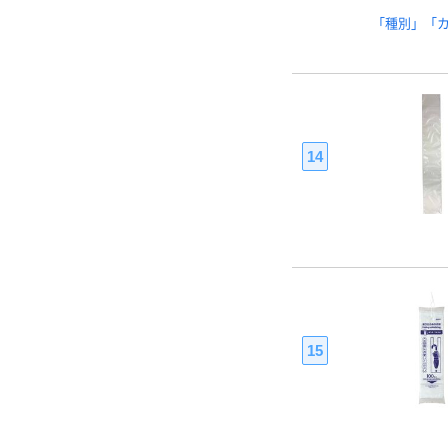
「種別」「
14
15