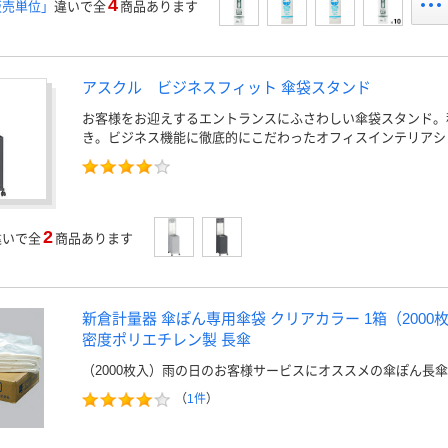
4
販売単位」
違いで全
商品あります
アスクル ビジネスフィット 傘袋スタンド
お客様をお迎えするエントランスにふさわしい傘袋スタンド。
き。ビジネス機能に徹底的にこだわったオフィスインテリアシ
2
違いで全
商品あります
新倉計量器 傘ぽん専用傘袋 クリアカラー 1箱（2000
密度ポリエチレン製 長傘
（2000枚入）雨の日のお客様サービスにオススメの傘ぽん長
（
1件
）