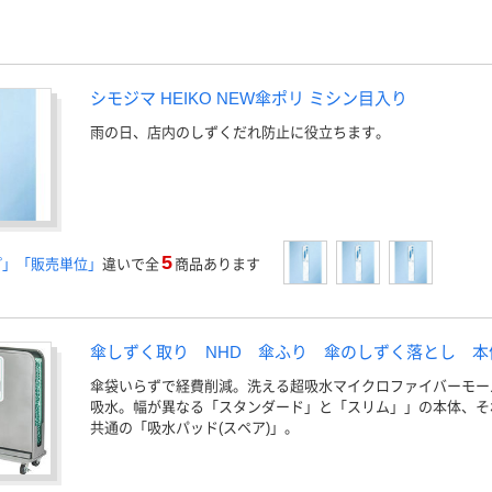
シモジマ HEIKO NEW傘ポリ ミシン目入り
雨の日、店内のしずくだれ防止に役立ちます。
5
プ」「販売単位」
違いで全
商品あります
傘しずく取り NHD 傘ふり 傘のしずく落とし 
傘袋いらずで経費削減。洗える超吸水マイクロファイバーモー
吸水。幅が異なる「スタンダード」と「スリム」」の本体、そ
共通の「吸水パッド(スペア)」。