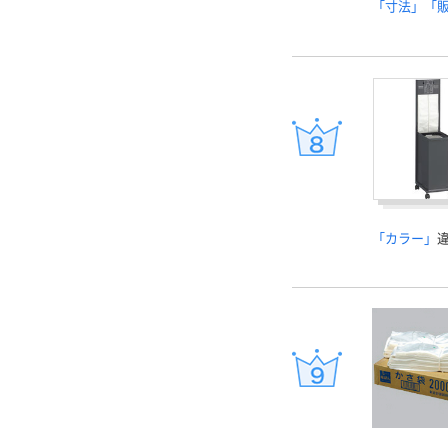
「寸法」「
「カラー」