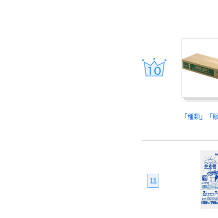
「種類」「
11