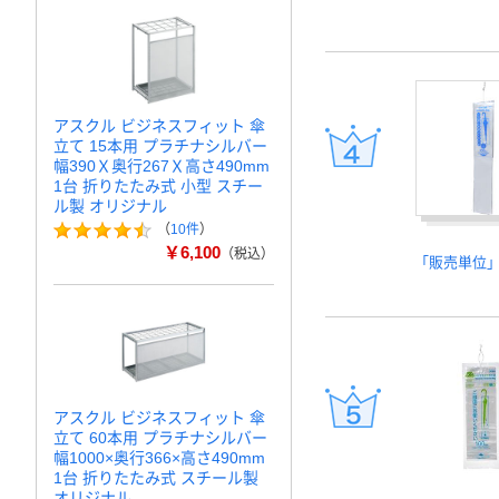
アスクル ビジネスフィット 傘
立て 15本用 プラチナシルバー
幅390Ｘ奥行267Ｘ高さ490mm
1台 折りたたみ式 小型 スチー
ル製 オリジナル
（
10件
）
￥6,100
（税込）
「販売単位
アスクル ビジネスフィット 傘
立て 60本用 プラチナシルバー
幅1000×奥行366×高さ490mm
1台 折りたたみ式 スチール製
オリジナル