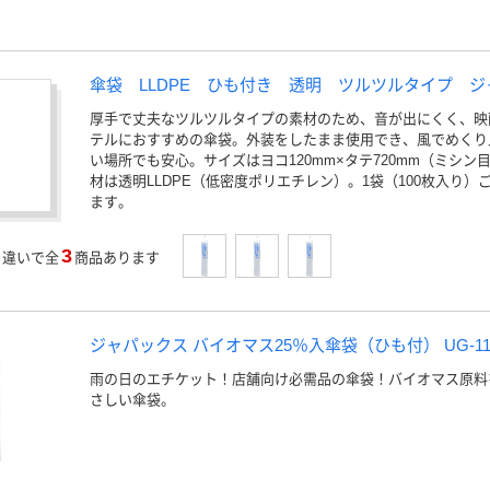
傘袋 LLDPE ひも付き 透明 ツルツルタイプ 
厚手で丈夫なツルツルタイプの素材のため、音が出にくく、映
テルにおすすめの傘袋。外装をしたまま使用でき、風でめくり
い場所でも安心。サイズはヨコ120mm×タテ720mm（ミシン目
材は透明LLDPE（低密度ポリエチレン）。1袋（100枚入り
ます。
3
」
違いで全
商品あります
ジャパックス バイオマス25％入傘袋（ひも付） UG-11
雨の日のエチケット！店舗向け必需品の傘袋！バイオマス原料
さしい傘袋。