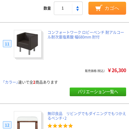
数量
カゴへ
コンフォートワーク ロビーベンチ 耐アルコー
ル耐次亜塩素酸 幅680mm 肘付
11
￥26,300
販売価格（税込）
「カラー」
違いで全
2
商品あります
バリエーション一覧へ
無印良品 リビングでもダイニングでもつかえ
るベンチ・2
12