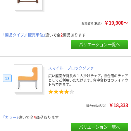
￥19,900～
販売価格（税込）
「商品タイプ」「販売単位」
違いで全
2
商品あります
バリエーション一覧へ
スマイル ブロックソファ
広い座面が特長の１人掛けチェア。待合用のチェア
13
としてご利用いただけます。背中合わせのレイアウ
トもできます。
￥18,333
販売価格（税込）
「カラー」
違いで全
4
商品あります
バリエーション一覧へ