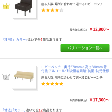
座る人数、場所に合わせて選べるロビーベンチ
￥12,900～
販売価格（税込）
「種別1」「カラー」
違いで全
9
商品あります
バリエーション一覧へ
ロビーベンチ 奥行570mm×高さ680mm 背
付 耐アルコール・耐次亜塩素酸・抗菌・防汚仕様
座る人数、場所に合わせて選べるロビーベンチ
￥17,300～
販売価格（税込）
「寸法」「カラー」
違いで全
12
商品あります