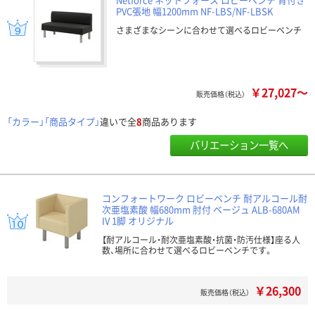
PVC張地 幅1200mm NF-LBS/NF-LBSK
さまざまなシーンに合わせて選べるロビーベンチ
￥27,027～
販売価格（税込）
「カラー」「商品タイプ」
違いで全
8
商品あります
バリエーション一覧へ
コンフォートワーク ロビーベンチ 耐アルコール耐
次亜塩素酸 幅680mm 肘付 ベージュ ALB-680AM
IV 1脚 オリジナル
【耐アルコール・耐次亜塩素酸・抗菌・防汚仕様】座る人
数、場所に合わせて選べるロビーベンチです。
￥26,300
販売価格（税込）