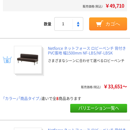
￥49,710
販売価格（税込）
数量
カゴへ
Netforce ネットフォース ロビーベンチ 背付き
PVC張地 幅1500mm NF-LBS/NF-LBSK
さまざまなシーンに合わせて選べるロビーベンチ
￥33,651～
販売価格（税込）
「カラー」「商品タイプ」
違いで全
8
商品あります
バリエーション一覧へ
Netforce ネットフォース ロビーベンチ 背付き