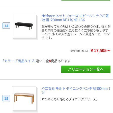
Netforce ネットフォース ロビーベンチ PVC張
地 幅1200mm NF-LB/NF-LBK
14
誰が座っても心地よいこだわりの座り心地。弾力が
あり肉厚の座面はへたりにくく立ち座りもしやす
いので、多くの人が座るシーンに最適なロビーベン
チです。
￥17,505～
販売価格（税込）
「カラー」「商品タイプ」
違いで全
8
商品あります
バリエーション一覧へ
不二貿易 モルト ダイニングベンチ 幅950mm 1
台
15
木のぬくもり感じるダイニングシリーズ。