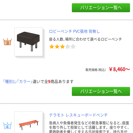
バリエーション一覧へ
ロビーベンチ PVC張地 背無し
座る人数、場所に合わせて選べるロビーベンチ
￥8,460～
販売価格（税込）
「種別1」「カラー」
違いで全
9
商品あります
バリエーション一覧へ
テラモト レスキューボードベンチ
急病人や負傷者発生などの緊急事態になると、座面
を取り外して担架として活躍します。 座りやすく、
要救助者を優しく支える弓状座面です。 持ち手が