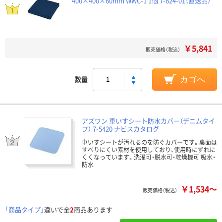
400×400×60mm WWC-1 1個 7-624-01（直送品）
￥5,841
販売価格（税込）
数量
カゴへ
アズワン 車いすシート防水カバー（デニムタイ
プ） 7-5420 ナビスカタログ
車いすシートが汚れるのを防ぐカバーです。裏面は
すべりにくい素材を使用しており、使用時にずれに
くくなっています。洗濯可・脱水可・乾燥機可 吸水・
防水
￥1,534～
販売価格（税込）
「商品タイプ」
違いで全
2
商品あります