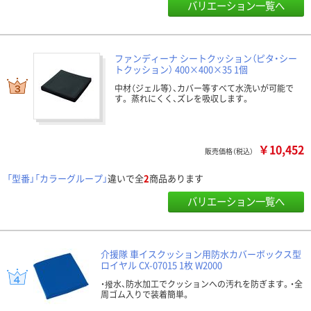
バリエーション一覧へ
ファンディーナ シートクッション（ピタ・シー
トクッション） 400×400×35 1個
中材（ジェル等）、カバー等すべて水洗いが可能で
す。 蒸れにくく、ズレを吸収します。
￥10,452
販売価格（税込）
「型番」「カラーグループ」
違いで全
2
商品あります
バリエーション一覧へ
介援隊 車イスクッション用防水カバーボックス型
ロイヤル CX-07015 1枚 W2000
・撥水、防水加工でクッションへの汚れを防ぎます。・全
周ゴム入りで装着簡単。