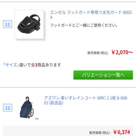
エンゼル フットガード専用つま先ガード 8002-
A
11
フットガードとご一緒にご使用ください。
￥2,070～
販売価格（税込）
「サイズ」
違いで全
3
商品あります
バリエーション一覧へ
アズワン 車いすレインコート WRC-1 1枚 8-668-
01（直送品）
12
￥6,374
販売価格（税込）