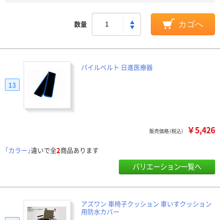
数量
カゴへ
パイルベルト 日進医療器
13
￥5,426
販売価格（税込）
「カラー」
違いで全
2
商品あります
バリエーション一覧へ
アズワン 車椅子クッション 車いすクッション
用防水カバー