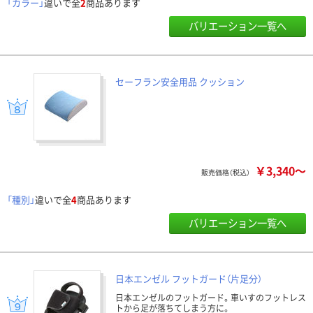
「カラー」
違いで全
2
商品あります
バリエーション一覧へ
セーフラン安全用品 クッション
￥3,340～
販売価格（税込）
「種別」
違いで全
4
商品あります
バリエーション一覧へ
日本エンゼル フットガード（片足分）
日本エンゼルのフットガード。車いすのフットレス
トから足が落ちてしまう方に。