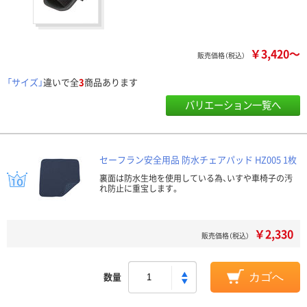
￥3,420～
販売価格（税込）
「サイズ」
違いで全
3
商品あります
バリエーション一覧へ
セーフラン安全用品 防水チェアパッド HZ005 1枚
裏面は防水生地を使用している為、いすや車椅子の汚
れ防止に重宝します。
￥2,330
販売価格（税込）
数量
カゴへ