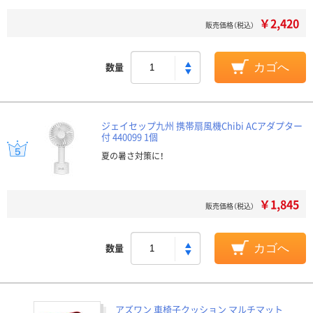
￥2,420
販売価格（税込）
数量
カゴへ
ジェイセップ九州 携帯扇風機Chibi ACアダプター
付 440099 1個
夏の暑さ対策に！
￥1,845
販売価格（税込）
数量
カゴへ
アズワン 車椅子クッション マルチマット