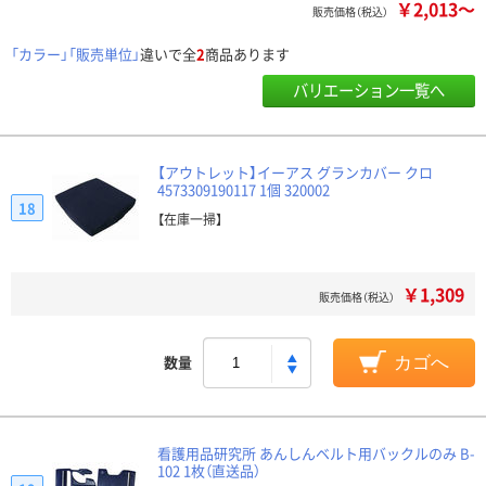
￥2,013～
販売価格（税込）
「カラー」「販売単位」
違いで全
2
商品あります
バリエーション一覧へ
【アウトレット】イーアス グランカバー クロ
4573309190117 1個 320002
18
【在庫一掃】
￥1,309
販売価格（税込）
数量
カゴへ
看護用品研究所 あんしんベルト用バックルのみ B-
102 1枚（直送品）