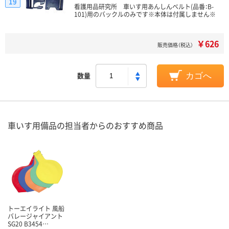
19
看護用品研究所 車いす用あんしんベルト(品番：B-
101)用のバックルのみです※本体は付属しません※
￥626
販売価格（税込）
数量
カゴへ
車いす用備品の担当者からのおすすめ商品
トーエイライト 風船
バレージャイアント
SG20 B3454…