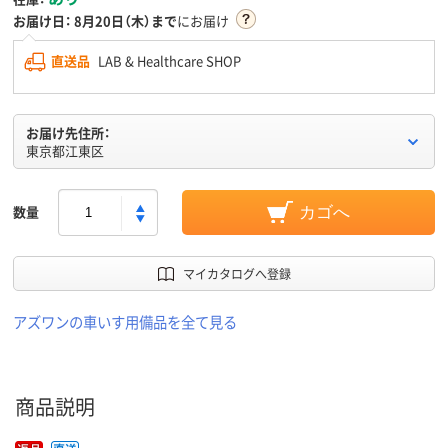
お届け日：
8月20日（木）まで
にお届け
直送品
LAB & Healthcare SHOP
お届け先住所：
東京都江東区
数量
カゴへ
マイカタログへ登録
アズワンの車いす用備品を全て見る
商品説明