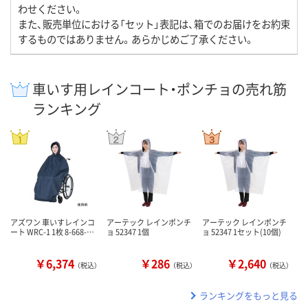
わせください。
また、販売単位における「セット」表記は、箱でのお届けをお約束
するものではありません。あらかじめご了承ください。
車いす用レインコート・ポンチョの売れ筋
ランキング
アズワン 車いすレインコ
アーテック レインポンチ
アーテック レインポンチ
ート WRC-1 1枚 8-668-…
ョ 52347 1個
ョ 52347 1セット(10個)
￥6,374
￥286
￥2,640
（税込）
（税込）
（税込）
ランキングをもっと見る