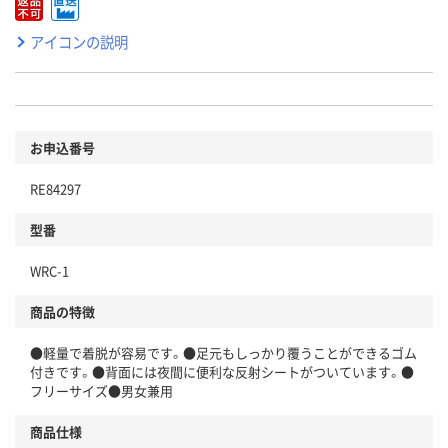
アイコンの説明
お申込番号
RE84297
型番
WRC-1
商品の特徴
●軽量で着脱が容易です。●足元もしっかり覆うことができるゴム
付きです。●背面には夜間に便利な反射シートがついています。●
フリーサイズ●男女兼用
商品仕様