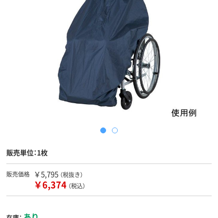
販売単位：1枚
￥5,795
販売価格
（税抜き）
￥6,374
（税込）
あり
在庫：