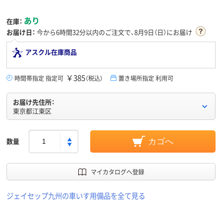
あり
在庫：
お届け日：
今から
6時間32分
以内のご注文で、8月9日（日）にお届け
アスクル在庫商品
￥385
時間帯指定 指定可
（税込）
置き場所指定 利用可
お届け先住所：
東京都江東区
数量
カゴへ
マイカタログへ登録
ジェイセップ九州の車いす用備品を全て見る