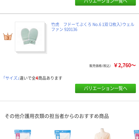
バリエーション一覧へ
竹虎 フドーてぶくろ No.6 1双（2枚入）ウェル
ファン 920136
￥2,760～
販売価格（税込）
「サイズ」
違いで全
4
商品あります
バリエーション一覧へ
その他介護用衣類の担当者からのおすすめ商品