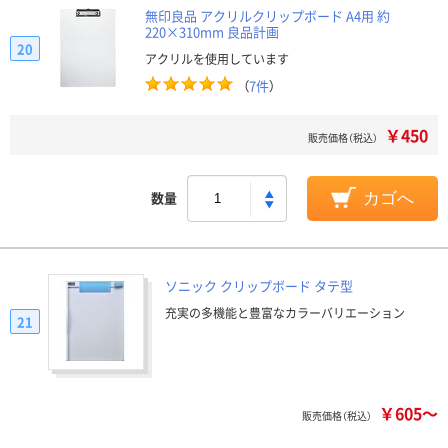
無印良品 アクリルクリップボード A4用 約
220×310mm 良品計画
20
アクリルを使用しています
（
7件
）
￥450
販売価格（税込）
数量
カゴへ
ソニック クリップボード タテ型
充実の多機能と豊富なカラーバリエーション
21
￥605～
販売価格（税込）