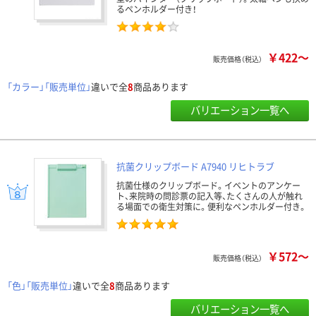
るペンホルダー付き！
￥422～
販売価格（税込）
「カラー」「販売単位」
違いで全
8
商品あります
バリエーション一覧へ
抗菌クリップボード A7940 リヒトラブ
抗菌仕様のクリップボード。イベントのアンケー
ト、来院時の問診票の記入等、たくさんの人が触れ
る場面での衛生対策に。便利なペンホルダー付き。
￥572～
販売価格（税込）
「色」「販売単位」
違いで全
8
商品あります
バリエーション一覧へ