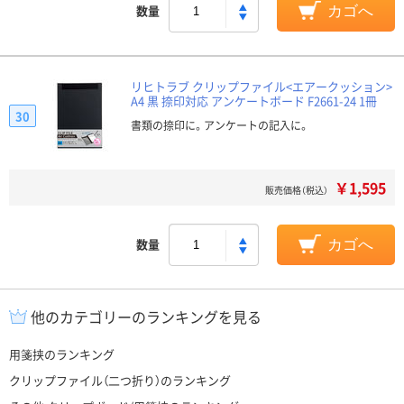
数量
カゴへ
リヒトラブ クリップファイル<エアークッション>
A4 黒 捺印対応 アンケートボード F2661-24 1冊
30
書類の捺印に。アンケートの記入に。
￥1,595
販売価格（税込）
数量
カゴへ
他のカテゴリーのランキングを見る
用箋挟のランキング
クリップファイル（二つ折り）のランキング