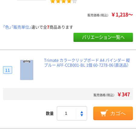
￥1,218～
販売価格（税込）
「色」「販売単位」
違いで全
7
商品あります
バリエーション一覧へ
Trimate カラークリップボード A4 バインダー 縦
ブルー AFF-CCB001-BL 1個 60-7278-06（直送品）
11
￥347
販売価格（税込）
数量
カゴへ