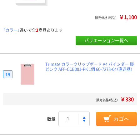
￥1,100
販売価格（税込）
「カラー」
違いで全
2
商品あります
バリエーション一覧へ
Trimate カラークリップボード A4 バインダー 縦
ピンク AFF-CCB001-PK 1個 60-7278-04（直送品）
19
￥330
販売価格（税込）
数量
カゴへ