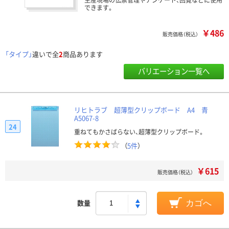
できます。
￥486
販売価格（税込）
「タイプ」
違いで全
2
商品あります
バリエーション一覧へ
リヒトラブ 超薄型クリップボード A4 青
A5067-8
24
重ねてもかさばらない、超薄型クリップボード。
（
5件
）
￥615
販売価格（税込）
数量
カゴへ