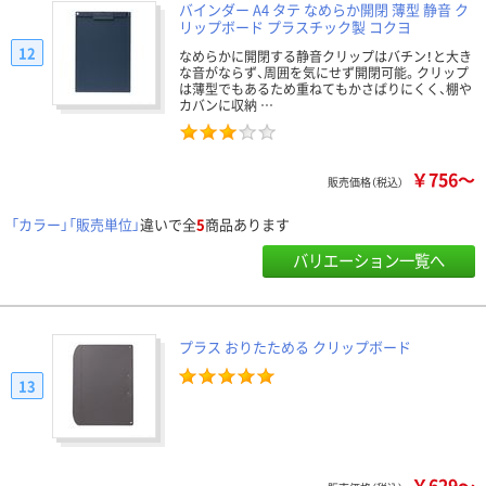
バインダー A4 タテ なめらか開閉 薄型 静音 ク
リップボード プラスチック製 コクヨ
12
なめらかに開閉する静音クリップはバチン！と大き
な音がならず、周囲を気にせず開閉可能。クリップ
は薄型でもあるため重ねてもかさばりにくく、棚や
カバンに収納 …
￥756～
販売価格（税込）
「カラー」「販売単位」
違いで全
5
商品あります
バリエーション一覧へ
プラス おりたためる クリップボード
13
￥629～