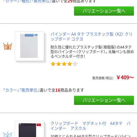
「カラー」「種別」「販売単位」
違いで全
29
商品あります
バリエーション一覧へ
バインダー A4 タテ プラスチック製 〈K2〉 クリ
ップボード コクヨ
耐久性に優れたプラスチック製（樹脂製）のA4タテ
型のバインダー（クリップボード）。太軸ペンも挟め
るペンホルダー付き！
￥409～
販売価格（税込）
「カラー」「販売単位」
違いで全
16
商品あります
バリエーション一覧へ
クリップボード マグネット付 A4タテ バ
インダー アスクル
30枚とじられるA4タテ型クリップボード（バイン