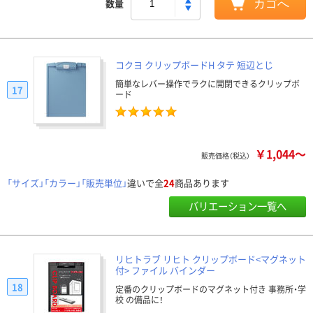
数量
カゴへ
コクヨ クリップボードH タテ 短辺とじ
簡単なレバー操作でラクに開閉できるクリップボ
17
ード
￥1,044～
販売価格（税込）
「サイズ」「カラー」「販売単位」
違いで全
24
商品あります
バリエーション一覧へ
リヒトラブ リヒト クリップボード<マグネット
付> ファイル バインダー
18
定番のクリップボードのマグネット付き 事務所・学
校 の備品に！