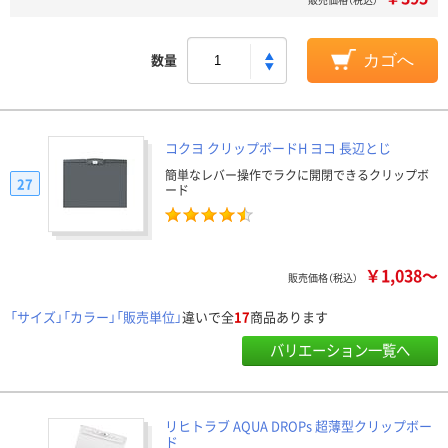
数量
カゴへ
コクヨ クリップボードH ヨコ 長辺とじ
簡単なレバー操作でラクに開閉できるクリップボ
27
ード
￥1,038～
販売価格（税込）
「サイズ」「カラー」「販売単位」
違いで全
17
商品あります
バリエーション一覧へ
リヒトラブ AQUA DROPs 超薄型クリップボー
ド