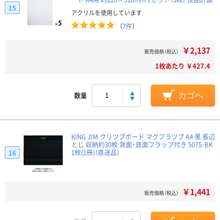
15
アクリルを使用しています
（
7件
）
￥2,137
販売価格（税込）
1枚あたり ￥427.4
数量
カゴへ
KING JIM クリツプボード マグフラツプ A4 黒 長辺
とじ 収納約30枚 背面・底面フラップ付き 5075-BK
1枚(1冊)（直送品）
16
￥1,441
販売価格（税込）