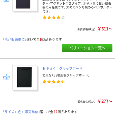
ダー）マグネット付きタイプ。水や汚れに強い樹脂
製の用箋鋏です。太めのペンも挟めるペンホルダー
付き。
￥611～
販売価格（税込）
「色」「販売単位」
違いで全
6
商品あります
バリエーション一覧へ
セキセイ クリップボード
丈夫なABS樹脂製クリップボード。
￥277～
販売価格（税込）
「サイズ」「色」「販売単位」
違いで全
22
商品あります