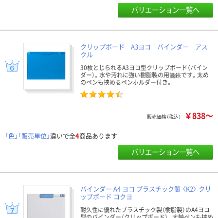
バリエーション一覧へ
クリップボード A3ヨコ バインダー アス
クル
30枚とじられるA3ヨコ型クリップボード（バイン
ダー）。水や汚れに強い樹脂製の用箋鋏です。太め
のペンも挟めるペンホルダー付き。
￥838～
販売価格（税込）
「色」「販売単位」
違いで全
4
商品あります
バリエーション一覧へ
バインダー A4 ヨコ プラスチック製 〈K2〉 クリ
ップボード コクヨ
耐久性に優れたプラスチック製（樹脂製）のA4ヨコ
型のバインダー（クリップボード）。太軸ペンも挟め