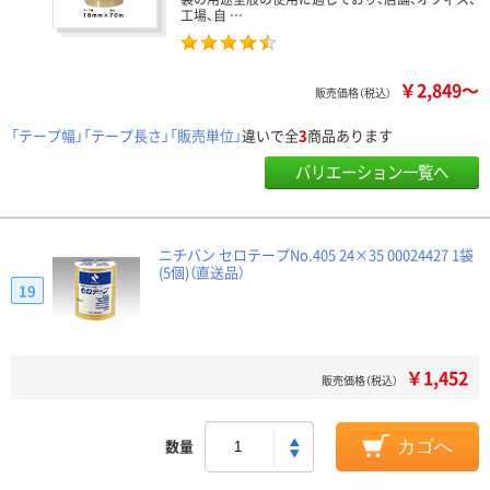
工場、自 …
￥2,849～
販売価格（税込）
「テープ幅」「テープ長さ」「販売単位」
違いで全
3
商品あります
バリエーション一覧へ
ニチバン セロテープNo.405 24×35 00024427 1袋
(5個)（直送品）
19
￥1,452
販売価格（税込）
数量
カゴへ