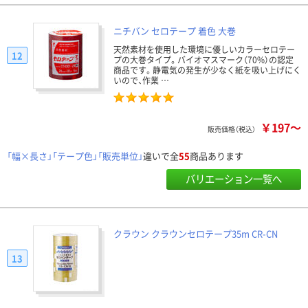
ニチバン セロテープ 着色 大巻
天然素材を使用した環境に優しいカラーセロテー
12
プの大巻タイプ。バイオマスマーク（70%）の認定
商品です。静電気の発生が少なく紙を吸い上げにく
いので、作業 …
￥197～
販売価格（税込）
「幅×長さ」「テープ色」「販売単位」
違いで全
55
商品あります
バリエーション一覧へ
クラウン クラウンセロテープ35m CR-CN
13