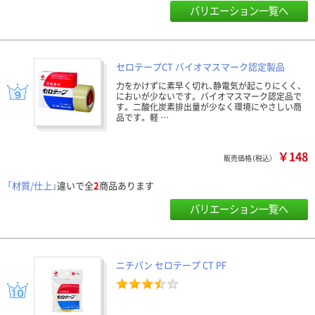
バリエーション一覧へ
セロテープCT バイオマスマーク認定製品
力をかけずに素早く切れ、静電気が起こりにくく、
においが少ないです。 バイオマスマーク認定品で
す。 二酸化炭素排出量が少なく環境にやさしい商
品です。 軽 …
￥148
販売価格（税込）
「材質/仕上」
違いで全
2
商品あります
バリエーション一覧へ
ニチバン セロテープ CT PF