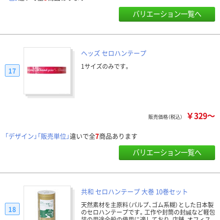
バリエーション一覧へ
ヘッズ セロハンテープ
1サイズのみです。
17
￥329～
販売価格（税込）
「デザイン」「販売単位」
違いで全
7
商品あります
バリエーション一覧へ
共和 セロハンテープ 大巻 10巻セット
天然素材を主原料（パルプ、ゴム系糊）とした日本製
18
のセロハンテープです。工作や封筒の封緘など軽包
装の用途全般の使用に適しており、店舗、オフィス、