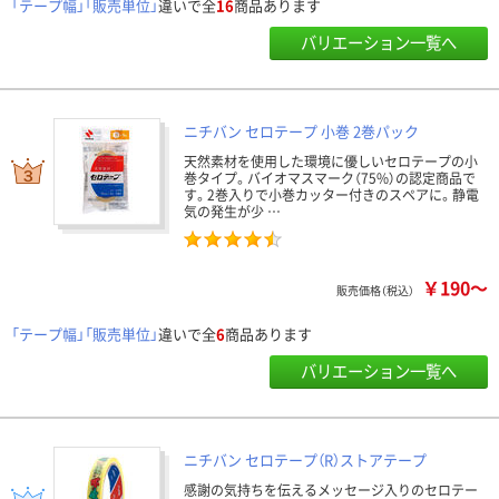
「テープ幅」「販売単位」
違いで全
16
商品あります
バリエーション一覧へ
ニチバン セロテープ 小巻 2巻パック
天然素材を使用した環境に優しいセロテープの小
巻タイプ。バイオマスマーク（75%）の認定商品で
す。2巻入りで小巻カッター付きのスペアに。静電
気の発生が少 …
￥190～
販売価格（税込）
「テープ幅」「販売単位」
違いで全
6
商品あります
バリエーション一覧へ
ニチバン セロテープ（R）ストアテープ
感謝の気持ちを伝えるメッセージ入りのセロテー