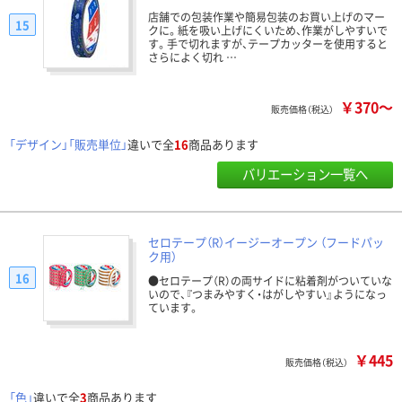
店舗での包装作業や簡易包装のお買い上げのマー
15
クに。紙を吸い上げにくいため、作業がしやすいで
す。手で切れますが、テープカッターを使用すると
さらによく切れ …
￥370～
販売価格（税込）
「デザイン」「販売単位」
違いで全
16
商品あります
バリエーション一覧へ
セロテープ（R）イージーオープン （フードパッ
ク用）
16
●セロテープ（R）の両サイドに粘着剤がついていな
いので、『つまみやすく・はがしやすい』ようになっ
ています。
￥445
販売価格（税込）
「色」
違いで全
3
商品あります