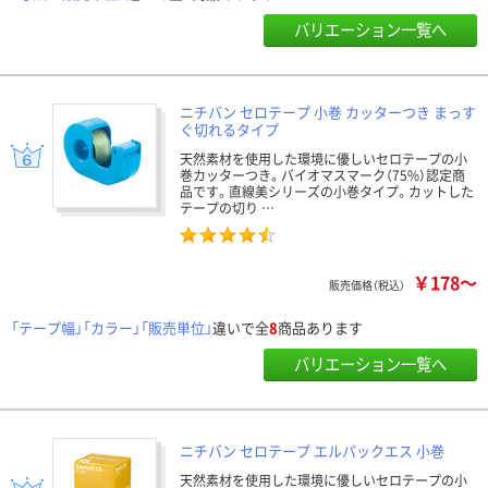
バリエーション一覧へ
ニチバン セロテープ 小巻 カッターつき まっす
ぐ切れるタイプ
天然素材を使用した環境に優しいセロテープの小
巻カッターつき。バイオマスマーク（75%）認定商
品です。直線美シリーズの小巻タイプ。カットした
テープの切り …
￥178～
販売価格（税込）
「テープ幅」「カラー」「販売単位」
違いで全
8
商品あります
バリエーション一覧へ
ニチバン セロテープ エルパックエス 小巻
天然素材を使用した環境に優しいセロテープの小