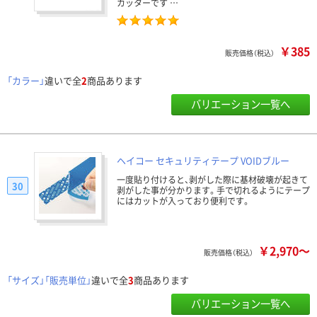
カッターです …
￥385
販売価格（税込）
「カラー」
違いで全
2
商品あります
バリエーション一覧へ
ヘイコー セキュリティテープ VOIDブルー
一度貼り付けると、剥がした際に基材破壊が起きて
30
剥がした事が分かります。手で切れるようにテープ
にはカットが入っており便利です。
￥2,970～
販売価格（税込）
「サイズ」「販売単位」
違いで全
3
商品あります
バリエーション一覧へ