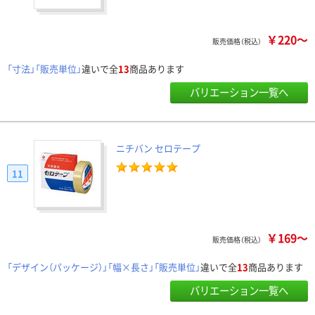
￥220～
販売価格（税込）
「寸法」「販売単位」
違いで全
13
商品あります
バリエーション一覧へ
ニチバン セロテープ
11
￥169～
販売価格（税込）
「デザイン（パッケージ）」「幅×長さ」「販売単位」
違いで全
13
商品あります
バリエーション一覧へ