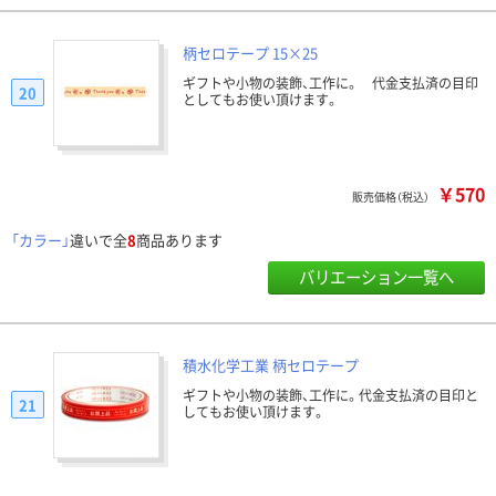
柄セロテープ 15×25
ギフトや小物の装飾、工作に。 代金支払済の目印
20
としてもお使い頂けます。
￥570
販売価格（税込）
「カラー」
違いで全
8
商品あります
バリエーション一覧へ
積水化学工業 柄セロテープ
ギフトや小物の装飾、工作に。代金支払済の目印と
21
してもお使い頂けます。