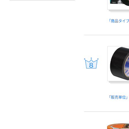
「商品タイ
「販売単位