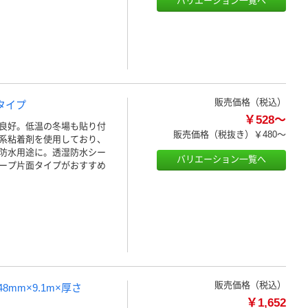
バリエーション一覧へ
販売価格（税込）
面タイプ
￥528～
良好。低温の冬場も貼り付
販売価格（税抜き）
￥480～
系粘着剤を使用しており、
防水用途に。透湿防水シー
バリエーション一覧へ
ープ片面タイプがおすすめ
販売価格（税込）
8mm×9.1m×厚さ
￥1,652