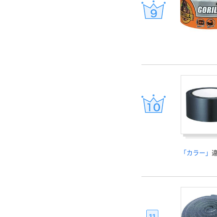
「カラー」
11