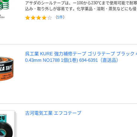
アサダのシールテープは、ー100から230℃まで使用可能で耐
込み・取り外しが容易です。化学薬品・溶剤・蒸気などにも侵
（
5件
）
呉工業 KURE 強力補修テープ ゴリラテープ ブラック 4
0.43mm NO1788 1個(1巻) 694-6391（直送品）
古河電気工業 エフコテープ