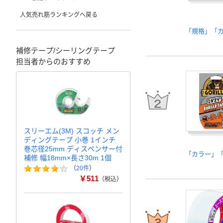
人気売れ筋ランキングへ戻る
「規格」「
補修テープ/シーリングテープ
担当者からのおすすめ
スリーエム(3M) スコッチ メン
ディングテープ 小巻 1インチ
巻芯径25mm ディスペンサー付
「カラー」
補修 幅18mm×長さ30m 1個
（
20件
）
￥511
（税込）