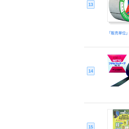
13
「販売単位
14
15