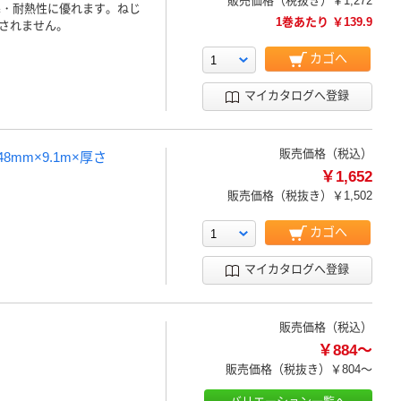
販売価格（税抜き）
￥1,272
寒・耐熱性に優れます。ねじ
1巻あたり ￥139.9
されません。
カゴへ
マイカタログへ登録
販売価格（税込）
8mm×9.1m×厚さ
￥1,652
販売価格（税抜き）
￥1,502
カゴへ
マイカタログへ登録
販売価格（税込）
￥884～
販売価格（税抜き）
￥804～