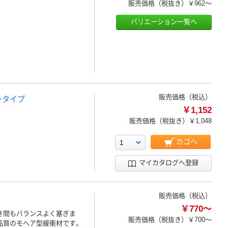
販売価格（税抜き）
￥962～
バリエーション一覧へ
販売価格（税込）
ータイプ
￥1,152
販売価格（税抜き）
￥1,048
カゴへ
マイカタログへ登録
販売価格（税込）
￥770～
き間もバランスよく塞ぎま
販売価格（税抜き）
￥700～
品質のモヘア型緩衝材です。