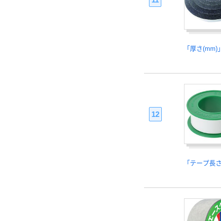
「厚さ(mm)
12
「テープ長