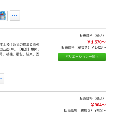
販売価格（税込）
￥1,570～
日本上陸！超協力接着＆高強
販売価格（税抜き）
￥1,428～
凹凸面OK。【用途】屋内、
修、補強、梱包、結束、固
バリエーション一覧へ
販売価格（税込）
￥904～
販売価格（税抜き）
￥822～