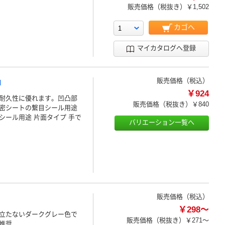
販売価格（税抜き）
￥1,502
カゴへ
マイカタログへ登録
販売価格（税込）
M
￥924
耐久性に優れます。凹凸部
販売価格（税抜き）
￥840
密シートの繋目シール用途
シール用途 片面タイプ 手で
バリエーション一覧へ
販売価格（税込）
￥298～
立たないダークグレー色で
販売価格（税抜き）
￥271～
推奨