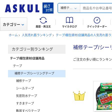
...
補修テ
カテゴリー
履歴・再注文
マイカタログ
クイックオーダー
ホーム
人気売れ筋ランキング
テープ/梱包資材/店舗用品の人気売れ筋ラ
補修テープ/シー
カテゴリー別ランキング
テープ/梱包資材/店舗用品
ご注文の多い順にランキン
テープ
補修テープ/シーリングテープ
補修テープ
シールテープ
気密防水テープ
すきまテープ
敷居すべりテープ