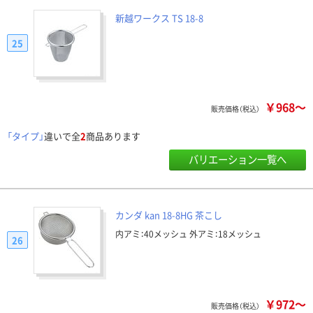
新越ワークス TS 18-8
25
￥968～
販売価格（税込）
「タイプ」
違いで全
2
商品あります
バリエーション一覧へ
カンダ kan 18-8HG 茶こし
内アミ：40メッシュ 外アミ：18メッシュ
26
￥972～
販売価格（税込）