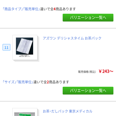
「商品タイプ」「販売単位」
違いで全
4
商品あります
バリエーション一覧へ
アズワン デリシャスタイム お茶パック
11
￥243～
販売価格（税込）
「サイズ」「販売単位」
違いで全
2
商品あります
バリエーション一覧へ
お茶・だしパック 東京メディカル