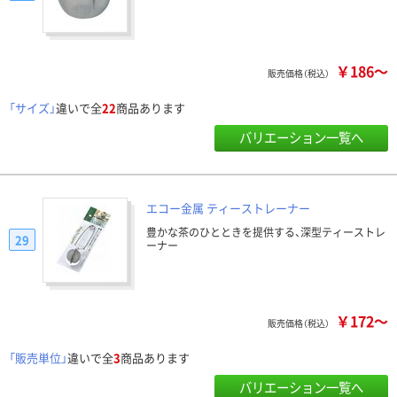
￥186～
販売価格（税込）
「サイズ」
違いで全
22
商品あります
バリエーション一覧へ
エコー金属 ティーストレーナー
豊かな茶のひとときを提供する、深型ティーストレ
29
ーナー
￥172～
販売価格（税込）
「販売単位」
違いで全
3
商品あります
バリエーション一覧へ