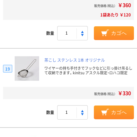
￥360
販売価格（税込）
1袋あたり ￥120
数量
カゴへ
茶こし ステンレス 1本 オリジナル
ワイヤーの持ち手付きでフックなどに引っ掛け吊るし
19
て収納できます。kinitsu アスクル限定・ロハコ限定
￥330
販売価格（税込）
数量
カゴへ