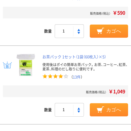
￥590
販売価格（税込）
数量
カゴへ
お茶パック 1セット（1袋（60枚入）×5）
使用後はポイの簡単お茶パック。お茶、コーヒー、紅茶、
麦茶、料理のだし取りに便利です。
（
13件
）
￥1,049
販売価格（税込）
数量
カゴへ