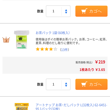
数量
カゴへ
お茶パック 1袋（60枚入）
使用後はポイの簡単お茶パック。お茶、コーヒー、紅茶、
麦茶、料理のだし取りに便利です。
（
13件
）
￥219
販売価格（税込）
1枚あたり ￥3.65
数量
カゴへ
アートナップ お茶・だしパック L(32枚入) 62-6451-
95 1パック(32枚)