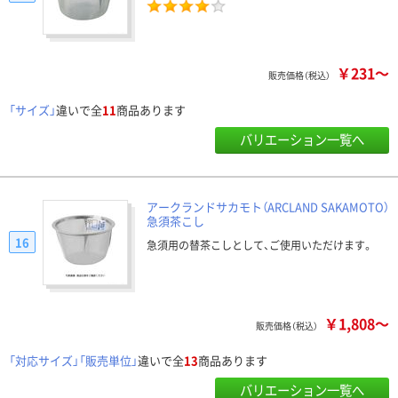
￥231～
販売価格（税込）
「サイズ」
違いで全
11
商品あります
バリエーション一覧へ
アークランドサカモト（ARCLAND SAKAMOTO）
急須茶こし
16
急須用の替茶こしとして、ご使用いただけます。
￥1,808～
販売価格（税込）
「対応サイズ」「販売単位」
違いで全
13
商品あります
バリエーション一覧へ