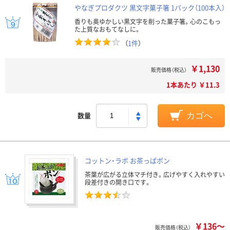
やなぎプロダクツ 黒文字菓子箸 1パック（100本入）
香りも奥ゆかしい黒文字を削った菓子箸。心のこもっ
た上質なおもてなしに。
（
1件
）
￥1,130
販売価格（税込）
1本あたり ￥11.3
数量
カゴへ
コットン・ラボ お茶っぱポン
茶葉が広がる立体マチ付き。広げやすく入れやすい
段差付きの開き口です。
￥136～
販売価格（税込）