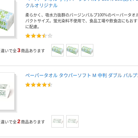
クルオリジナル
柔らかく、吸水力抜群のバージンパルプ100%のペーパータオ
パクトサイズ。蛍光染料不使用で、食品工場や飲食店にもおすす
に配慮。
3
」
違いで全
商品あります
ペーパータオル タウパーソフト M 中判 ダブル パルプ1
2
」
違いで全
商品あります