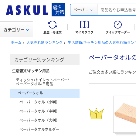
...
ペーパ
カテゴリー
履歴・再注文
マイカタログ
クイックオーダー
ホーム
人気売れ筋ランキング
生活雑貨/キッチン用品の人気売れ筋ラン
ペーパータオル
カテゴリー別ランキング
生活雑貨/キッチン用品
ご注文の多い順にランキン
ティッシュ/トイレットペーパー/
ペーパータオル/日用品
ペーパータオル
ペーパータオル（小判）
ペーパータオル（中判）
ペーパータオル（大判）
ペーパータオルホルダー