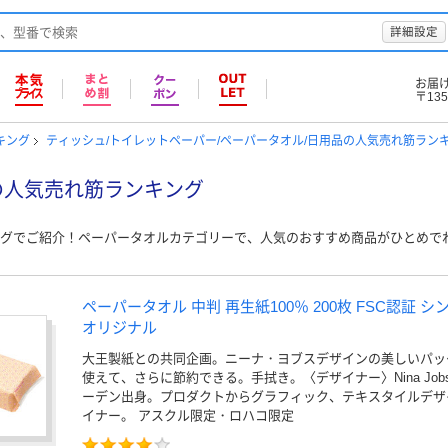
詳細設定
お届
〒135
キング
ティッシュ/トイレットペーパー/ペーパータオル/日用品の人気売れ筋ラン
の人気売れ筋ランキング
グでご紹介！ペーパータオルカテゴリーで、人気のおすすめ商品がひとめで
ペーパータオル 中判 再生紙100％ 200枚 FSC認証 
オリジナル
大王製紙との共同企画。ニーナ・ヨブスデザインの美しいパッ
使えて、さらに節約できる。手拭き。〈デザイナー〉Nina Job
ーデン出身。プロダクトからグラフィック、テキスタイルデザ
イナー。 アスクル限定・ロハコ限定