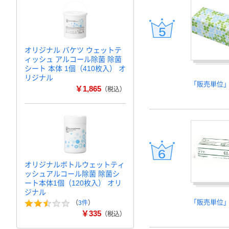
オリジナル バケツ ウェットテ
ィッシュ アルコール除菌 除菌
シート 本体 1個（410枚入） オ
リジナル
「販売単位
￥1,865
（税込）
オリジナルボトルウェットティ
ッシュアルコール除菌 除菌シ
ート本体1個（120枚入） オリ
ジナル
「販売単位
（
3件
）
￥335
（税込）