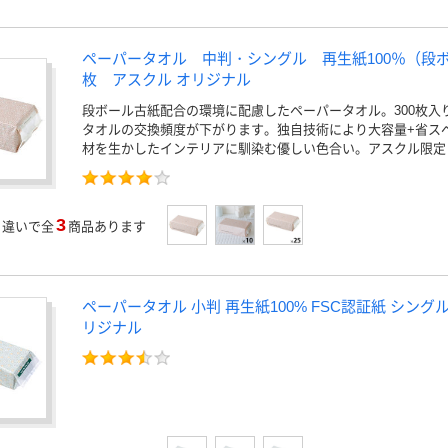
ペーパータオル 中判・シングル 再生紙100％（段ボ
枚 アスクル オリジナル
段ボール古紙配合の環境に配慮したペーパータオル。300枚入
タオルの交換頻度が下がります。独自技術により大容量+省ス
材を生かしたインテリアに馴染む優しい色合い。アスクル限定
3
」
違いで全
商品あります
ペーパータオル 小判 再生紙100% FSC認証紙 シング
リジナル