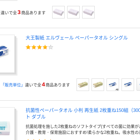
3
」
違いで全
商品あります
大王製紙 エルヴェール ペーパータオル シングル
4
」「販売単位」
違いで全
商品あります
抗菌性ペーパータオル 小判 再生紙 2枚重ね150組（30
ト ダブル
抗菌処理を施した2枚重ねのソフトタイプ(すべての菌に効果が
介護・教育・保育施設におすすめ!柔らかな2枚重ね。吸水性の