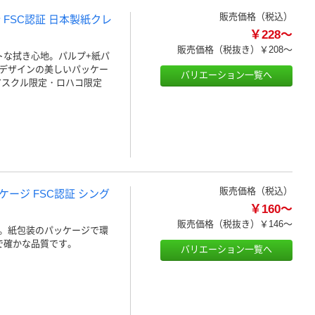
販売価格（税込）
合 FSC認証 日本製紙クレ
￥228～
販売価格（税抜き）
￥208～
トな拭き心地。パルプ+紙パ
スデザインの美しいパッケー
バリエーション一覧へ
アスクル限定・ロハコ限定
販売価格（税込）
ケージ FSC認証 シング
￥160～
販売価格（税抜き）
￥146～
。紙包装のパッケージで環
で確かな品質です。
バリエーション一覧へ