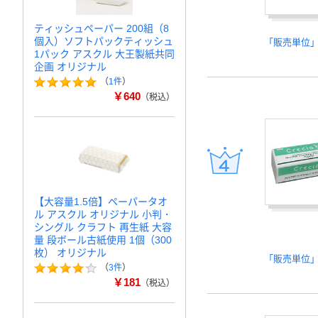
ティッシュペーパー 200組（8
個入）ソフトパックティッシュ
「販売単位
1パック アスクル 大王製紙共同
企画 オリジナル
（
1件
）
￥640
（税込）
【大容量1.5倍】ペーパータオ
ル アスクル オリジナル 小判・
シングル クラフト 再生紙 大容
量 段ボール古紙使用 1個（300
枚） オリジナル
「販売単位
（
3件
）
￥181
（税込）