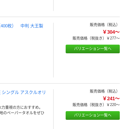
販売価格（税込）
400枚） 中判 大王製
￥304～
販売価格（税抜き）
￥277～
バリエーション一覧へ
販売価格（税込）
認証 シングル アスクルオリ
￥241～
販売価格（税抜き）
￥220～
水力重視の方におすすめ。
心地のペーパータオルをぜひ
バリエーション一覧へ