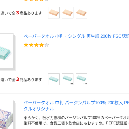
3
」
違いで全
商品あります
ペーパータオル 小判・シングル 再生紙 200枚 FSC
3
」
違いで全
商品あります
ペーパータオル 中判 バージンパルプ100％ 200枚入 P
クルオリジナル
柔らかく、吸水力抜群のバージンパルプ100%のペーパータオ
染料不使用で、食品工場や飲食店にもおすすめ。PEFC認証紙