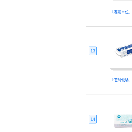
「販売単位
13
「個別包装
14