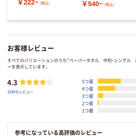
￥222~
￥540~
（税込）
（税込）
お客様レビュー
すべてのバリエーションのうち「ペーパータオル 中判・シングル 再
ーを表示しています。
4.3
5つ星
4つ星
35件のレビュー
3つ星
2つ星
1つ星
参考になっている高評価のレビュー