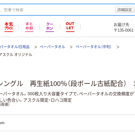
詳細設定
お届け先
〒135-0061
パータオル/日用品
ペーパータオル
ペーパータオル（中判）
アスクル オリジナル
ングル 再生紙100％（段ボール古紙配合） 
ーパータオル。300枚入り大容量タイプで、ペーパータオルの交換頻度が
しい色合い。アスクル限定・ロハコ限定
高値）
mm