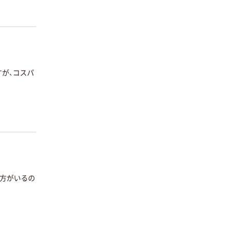
すが、コスパ
る方がいるの