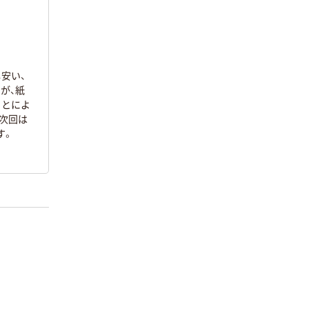
安い、
が、紙
ことによ
次回は
す。