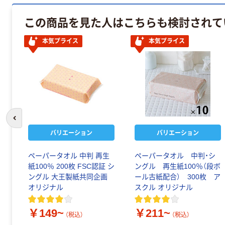
この商品を見た人はこちらも検討されて
本気プライス
本気プライス
前のスライドへ
バリエーション
バリエーション
ペーパータオル 中判 再生
ペーパータオル 中判・シ
紙100％ 200枚 FSC認証 シ
ングル 再生紙100％（段ボ
ングル 大王製紙共同企画
ール古紙配合） 300枚 ア
オリジナル
スクル オリジナル
￥149~
￥211~
（税込）
（税込）