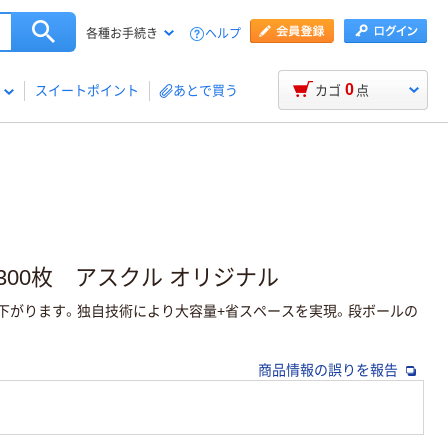
ヘルプ
各種お手続き
0
スイートポイント
あとで買う
カゴ
点
300枚 アスクル オリジナル
下がります。独自技術により大容量+省スペースを実現。段ボールの
商品情報の誤りを報告