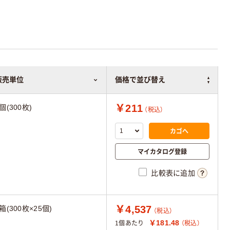
販売単位
価格で並び替え
￥211
個(300枚)
（税込）
カゴへ
マイカタログ登録
比較表に追加
￥4,537
箱(300枚×25個)
（税込）
￥181.48
1個あたり
（税込）