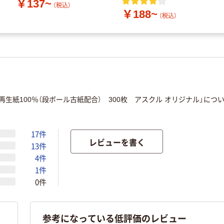
￥137~
（税込）
￥188~
（税込）
生紙100％（段ボール古紙配合） 300枚 アスクル オリジナル」につ
17件
レビューを書く
13件
4件
1件
0件
参考になっている低評価のレビュー