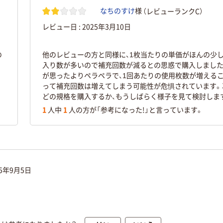
（レビューランクC）
なちのすけ
様
レビュー日 :
2025年3月10日
の
他のレビューの方と同様に、1枚当たりの単価がほんの少し
入り数が多いので補充回数が減るとの思惑で購入しました
が思ったよりペラペラで、1回あたりの使用枚数が増える
って補充回数は増えてしまう可能性が危惧されています。
どの規格を購入するか、もうしばらく様子を見て検討しま
1
人中
1
人の方が「参考になった!」と言っています。
25年9月5日