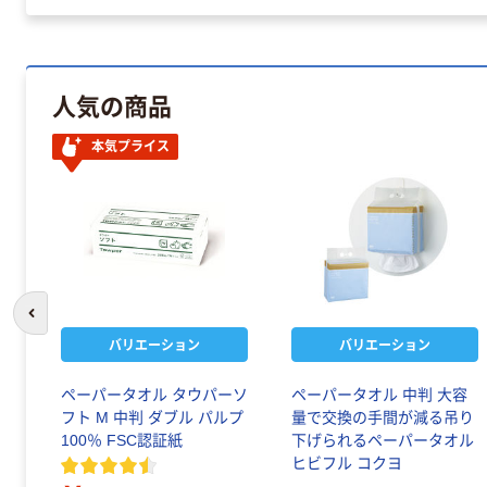
人気の商品
本気プライス
前のスライドへ
バリエーション
バリエーション
ペーパータオル タウパーソ
ペーパータオル 中判 大容
フト M 中判 ダブル パルプ
量で交換の手間が減る吊り
100％ FSC認証紙
下げられるペーパータオル
ヒビフル コクヨ