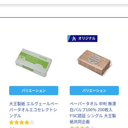
オリジナル
バリエーション
バリエーション
大王製紙 エルヴェールペー
ペーパータオル 中判 無漂
パータオルエコセレクトシ
白パルプ100％ 200枚入
ングル
FSC認証 シングル 大王製
紙共同企画