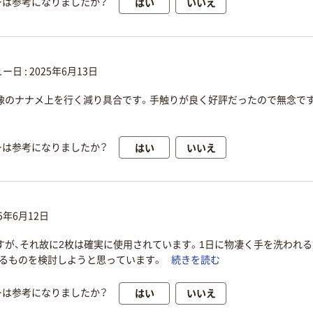
はい
いいえ
ーは参考になりましたか？
ー日 :
2025年6月13日
が、想像のナナメ上を行く減り具合です。手触りが良く好評だったので無念で
はい
いいえ
ーは参考になりましたか？
25年6月12日
が、それ故に2枚は確実に使用されています。1日に物凄く手を洗われ
あるものを検討しようと思っています。
続きを読む
はい
いいえ
ーは参考になりましたか？