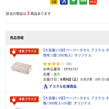
3
該当の商品は
商品あります
商品情報
【大容量1.5倍】ペーパータオル アスクル 
本気プライス
使用 1個（300枚入） オリジナル
（35）
お申込番号
EP95757
在庫
あり
お届け日
8月8日（土）
お急ぎ便
8月7日（金
アスクル在庫商品
【大容量1.5倍】ペーパータオル アスクル 
本気プライス
箱（300枚入×25個） オリジナル