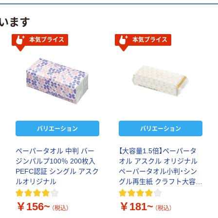
います
本気プライス
本気プライス
バリエーション
バリエーション
ペーパータオル 中判 バー
【大容量1.5倍】ペーパータ
ジンパルプ100％ 200枚入
オル アスクル オリジナル
PEFC認証 シングル アスク
ペーパータオル小判・シン
ルオリジナル
グル再生紙 クラフト大容量
段ボール古紙使用
￥156~
￥181~
（税込）
（税込）