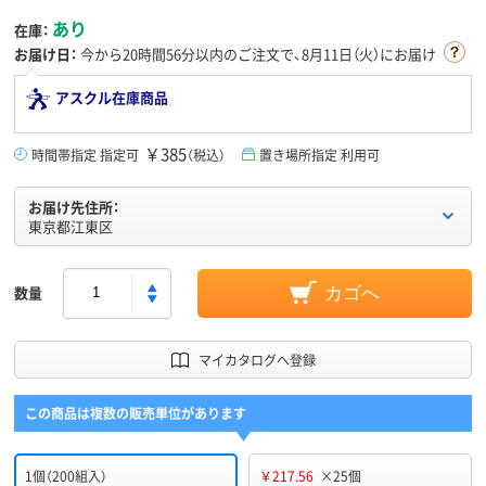
あり
在庫：
お届け日：
今から
20時間56分
以内のご注文で、8月11日（火）にお届け
アスクル在庫商品
￥385
時間帯指定 指定可
（税込）
置き場所指定 利用可
お届け先住所：
東京都江東区
数量
カゴへ
マイカタログへ登録
この商品は複数の販売単位があります
1個（200組入）
￥217.56
×25個