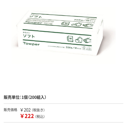
販売単位：1個（200組入）
￥202
販売価格
（税抜き）
￥222
（税込）