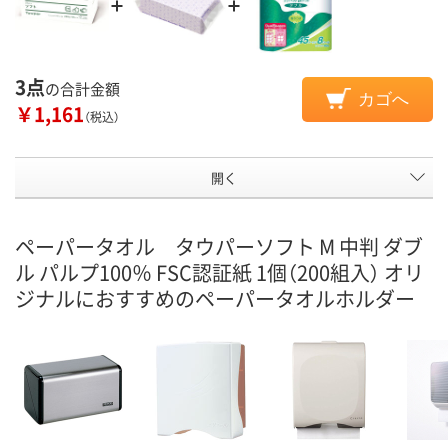
3点
の合計金額
カゴへ
￥1,161
（税込）
開く
ペーパータオル タウパーソフト M 中判 ダブ
ル パルプ100％ FSC認証紙 1個（200組入） オリ
ジナルにおすすめのペーパータオルホルダー