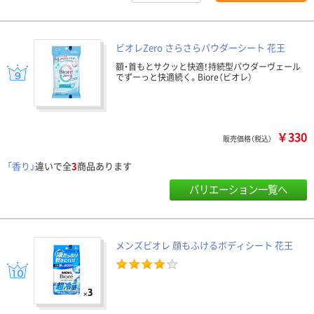
ビオレZero さらさらパウダーシート 花王
額・首もとサクッと快適！持続型パウダーヴェール
でずーっと快適続く。Biore（ビオレ）
￥330
販売価格（税込）
「香り」
違いで全
3
商品あります
バリエーション一覧へ
メンズビオレ 顔もふけるボディシート 花王