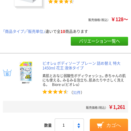
￥128～
販売価格（税込）
「商品タイプ」「販売単位」
違いで全
10
商品あります
バリエーション一覧へ
ビオレu ボディソープ プレーン 詰め替え 特大
1450ml 花王 液体タイプ
素肌とおなじ弱酸性ボディウォッシュ。赤ちゃんの肌
にも使える。みるみる泡立ち、肌あたりやさしく洗え
る。 Biore u（ビオレu）
（
31件
）
￥1,261
販売価格（税込）
数量
カゴへ