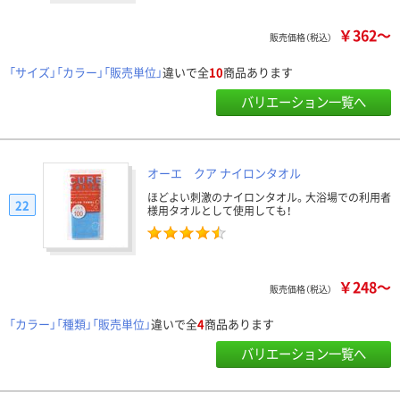
￥362～
販売価格（税込）
「サイズ」「カラー」「販売単位」
違いで全
10
商品あります
バリエーション一覧へ
オーエ クア ナイロンタオル
ほどよい刺激のナイロンタオル。大浴場での利用者
22
様用タオルとして使用しても！
￥248～
販売価格（税込）
「カラー」「種類」「販売単位」
違いで全
4
商品あります
バリエーション一覧へ