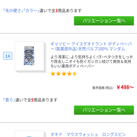
「毛の硬さ」「カラー」
違いで全
3
商品あります
バリエーション一覧へ
ギャツビー アイスデオドラント ボディペーパ
ー（医薬部外品）天然パルプ100％ マンダム
14
より清潔に、より気持ちよく！汗・ベタつきをしっか
り除去しニオイも防ぐガシガシ拭けて爽快＆気持
ちいい薬用ボディペーパー
￥498～
販売価格（税込）
「香り」
違いで全
5
商品あります
バリエーション一覧へ
オキナ マウスウォッシュ ロングスピン