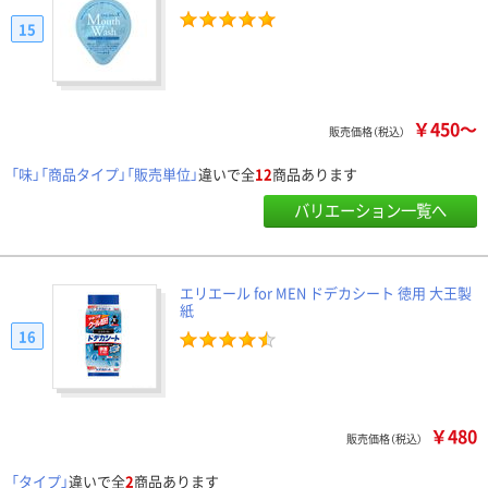
15
￥450～
販売価格（税込）
「味」「商品タイプ」「販売単位」
違いで全
12
商品あります
バリエーション一覧へ
エリエール for MEN ドデカシート 徳用 大王製
紙
16
￥480
販売価格（税込）
「タイプ」
違いで全
2
商品あります