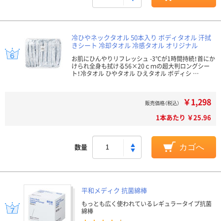
冷ひやネックタオル 50本入り ボディタオル 汗拭
きシート 冷却タオル 冷感タオル オリジナル
お肌にひんやりリフレッシュ -3℃が1時間持続！首にか
けられ全身も拭ける56×20ｃｍの超大判ロングシー
ト！冷タオル ひやタオル ひえタオル ボディシ …
￥1,298
販売価格（税込）
1本あたり ￥25.96
数量
カゴへ
平和メディク 抗菌綿棒
もっとも広く使われているレギュラータイプ抗菌
綿棒