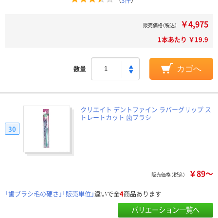
￥4,975
販売価格（税込）
1本あたり ￥19.9
数量
カゴへ
クリエイト デントファイン ラバーグリップ ス
トレートカット 歯ブラシ
30
￥89～
販売価格（税込）
「歯ブラシ毛の硬さ」「販売単位」
違いで全
4
商品あります
バリエーション一覧へ