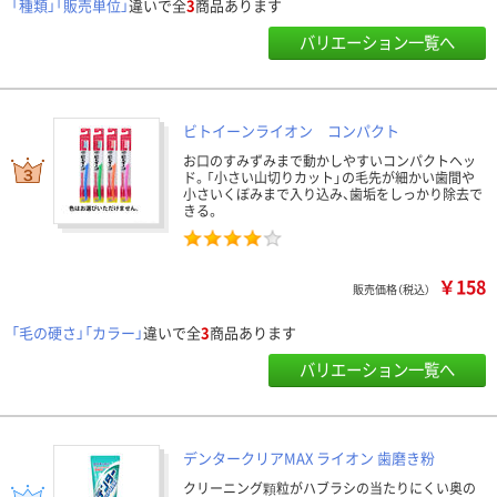
「種類」「販売単位」
違いで全
3
商品あります
バリエーション一覧へ
ビトイーンライオン コンパクト
お口のすみずみまで動かしやすいコンパクトヘッ
ド。「小さい山切りカット」の毛先が細かい歯間や
小さいくぼみまで入り込み、歯垢をしっかり除去で
きる。
￥158
販売価格（税込）
「毛の硬さ」「カラー」
違いで全
3
商品あります
バリエーション一覧へ
デンタークリアMAX ライオン 歯磨き粉
クリーニング顆粒がハブラシの当たりにくい奥の