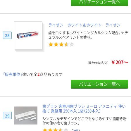
バリエーション一覧へ
ライオン ホワイト＆ホワイト ライオン
歯を白くするホワイトニングカルシウム配合。ナチ
28
ュラルスペアミントの香味。
￥207～
販売価格（税込）
「販売単位」
違いで全
2
商品あります
バリエーション一覧へ
歯ブラシ 客室用歯ブラシ ミーロ アメニティ 使い
捨て 業務用 250本入 1袋（250本入）
29
シンプルなデザインでどこでもなじみやすい歯磨き粉
付の使い捨て歯ブラシ。
（
3件
）