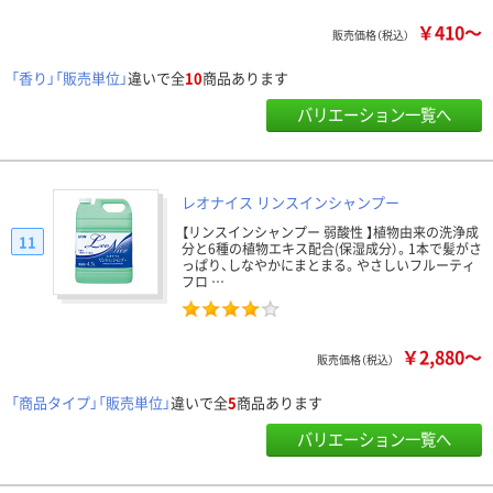
￥410～
販売価格（税込）
「香り」「販売単位」
違いで全
10
商品あります
バリエーション一覧へ
レオナイス リンスインシャンプー
【リンスインシャンプー 弱酸性 】植物由来の洗浄成
11
分と6種の植物エキス配合(保湿成分）。1本で髪がさ
っぱり、しなやかにまとまる。やさしいフルーティ
フロ …
￥2,880～
販売価格（税込）
「商品タイプ」「販売単位」
違いで全
5
商品あります
バリエーション一覧へ