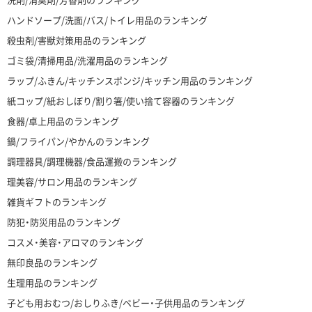
ハンドソープ/洗面/バス/トイレ用品のランキング
殺虫剤/害獣対策用品のランキング
ゴミ袋/清掃用品/洗濯用品のランキング
ラップ/ふきん/キッチンスポンジ/キッチン用品のランキング
紙コップ/紙おしぼり/割り箸/使い捨て容器のランキング
食器/卓上用品のランキング
鍋/フライパン/やかんのランキング
調理器具/調理機器/食品運搬のランキング
理美容/サロン用品のランキング
雑貨ギフトのランキング
防犯・防災用品のランキング
コスメ・美容・アロマのランキング
無印良品のランキング
生理用品のランキング
子ども用おむつ/おしりふき/ベビー・子供用品のランキング