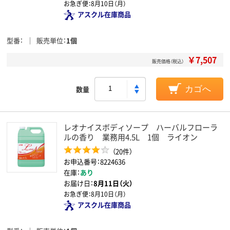
お急ぎ便：
8月10日（月）
アスクル在庫商品
型番
販売単位
1個
￥7,507
販売価格（税込）
数量
カゴへ
レオナイスボディソープ ハーバルフローラ
ルの香り 業務用4.5L 1個 ライオン
（20件）
お申込番号：8224636
在庫：
あり
お届け日：
8月11日（火）
お急ぎ便：
8月10日（月）
アスクル在庫商品