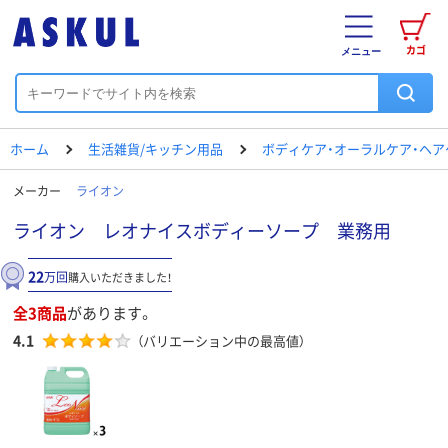
カゴ
メニュー
ホーム
生活雑貨/キッチン用品
ボディケア・オーラルケア・ヘア
メーカー
ライオン
ライオン レオナイスボディーソープ 業務用
22
万回
購入いただきました！
全3商品
があります。
4.1
（バリエーション中の最高値）