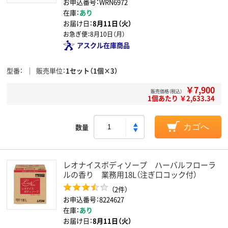
お申込番号：WRN6972
在庫：
あり
お届け日：
8月11日（火）
お急ぎ便：
8月10日（月）
アスクル在庫商品
型番
販売単位
1セット（1個×3）
￥7,900
販売価格（税込）
1個あたり ￥2,633.34
数量
カゴへ
レオナイスボディソープ ハーバルフローラ
ルの香り 業務用18L（注ぎ口コック付）
（2件）
お申込番号：8224627
在庫：
あり
お届け日：
8月11日（火）