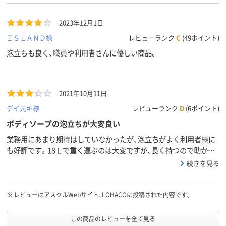
2023年12月1日
ＩＳＬＡＮＤ様
レビューランク
C
(49ポイント)
泡立ちも良く、職員や利用者さんに優しい商品。
2021年10月11日
デイ元キ様
レビューランク
D
(6ポイント)
ボディソープの泡立ちが大変良い
業務用にあまり期待はしていなかったが、泡立ちがよく利用者様に
も好評です。18Ｌで重く運ぶのは大変ですが、長く持つので助かり
ます。
続きを見る
※
レビューはアスクルWebサイト、LOHACOに投稿された内容です。
この商品のレビューを全て見る