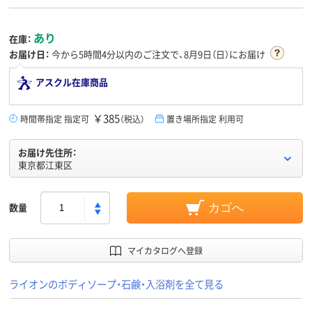
あり
在庫：
お届け日：
今から
5時間4分
以内のご注文で、8月9日（日）にお届け
アスクル在庫商品
￥385
時間帯指定 指定可
（税込）
置き場所指定 利用可
お届け先住所：
東京都江東区
数量
カゴへ
マイカタログへ登録
ライオンのボディソープ・石鹸・入浴剤を全て見る