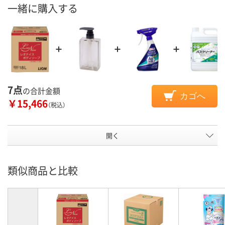
一緒に購入する
7点
の合計金額
カゴへ
￥15,466
（税込）
開く
類似商品と比較