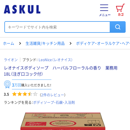
カゴ
メニュー
ホーム
生活雑貨/キッチン用品
ボディケア・オーラルケア・ヘア
ライオン
ブランド：
LeoNice（レオナイス）
レオナイスボディソープ ハーバルフローラルの香り 業務用
18L（注ぎ口コック付）
3
万回
購入いただきました！
3.5
（
2
件のレビュー
）
ランキングを見る：
ボディソープ・石鹸・入浴剤