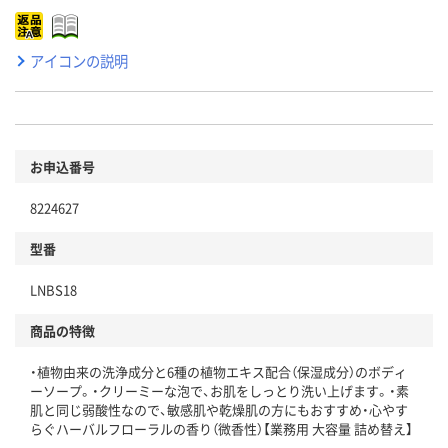
アイコンの説明
お申込番号
8224627
型番
LNBS18
商品の特徴
・植物由来の洗浄成分と6種の植物エキス配合（保湿成分）のボディ
ーソープ。・クリーミーな泡で、お肌をしっとり洗い上げます。・素
肌と同じ弱酸性なので、敏感肌や乾燥肌の方にもおすすめ・心やす
らぐハーバルフローラルの香り（微香性）【業務用 大容量 詰め替え】