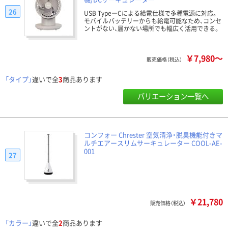
26
USB TypeーCによる給電仕様で多種電源に対応。
モバイルバッテリーからも給電可能なため、コンセ
ントがない、届かない場所でも幅広く活用できる。
￥7,980～
販売価格（税込）
「タイプ」
違いで全
3
商品あります
バリエーション一覧へ
コンフォー Chrester 空気清浄・脱臭機能付きマ
ルチエアースリムサーキュレーター COOL-AE-
001
27
￥21,780
販売価格（税込）
「カラー」
違いで全
2
商品あります