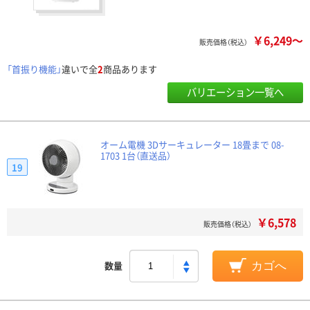
￥6,249～
販売価格（税込）
「首振り機能」
違いで全
2
商品あります
バリエーション一覧へ
オーム電機 3Dサーキュレーター 18畳まで 08-
1703 1台（直送品）
19
￥6,578
販売価格（税込）
数量
カゴへ