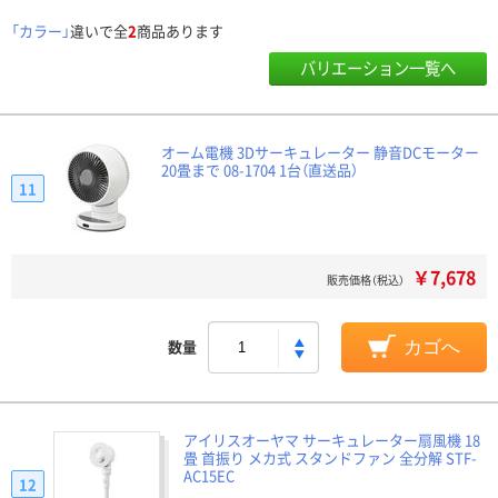
「カラー」
違いで全
2
商品あります
バリエーション一覧へ
オーム電機 3Dサーキュレーター 静音DCモーター
20畳まで 08-1704 1台（直送品）
11
￥7,678
販売価格（税込）
数量
カゴへ
アイリスオーヤマ サーキュレーター扇風機 18
畳 首振り メカ式 スタンドファン 全分解 STF-
AC15EC
12