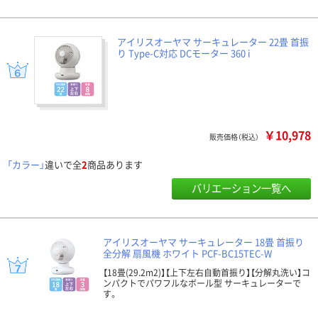
アイリスオーヤマ サーキュレーター 22畳 首振
り Type-C対応 DCモーター 360 i
￥10,978
販売価格（税込）
「カラー」
違いで全
2
商品あります
バリエーション一覧へ
アイリスオーヤマ サーキュレーター 18畳 首振り
全分解 扇風機 ホワイト PCF-BC15TEC-W
【18畳(29.2m2)】【上下左右自動首振り】【分解丸洗い】コ
ンパクトでパワフルなボール型 サーキュレーターで
す。