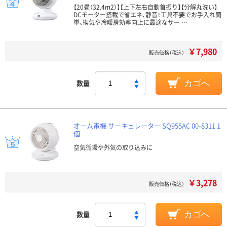
【20畳（32.4m2）】【上下左右自動首振り】【分解丸洗い】
DCモーター搭載で省エネ、静音！工具不要でお手入れ簡
単、換気や冷暖房効率向上に最適なサー …
￥7,980
販売価格（税込）
数量
カゴへ
オーム電機 サーキュレーター SQ955AC 00-8311 1
個
空気循環や外気の取り込みに
￥3,278
販売価格（税込）
数量
カゴへ