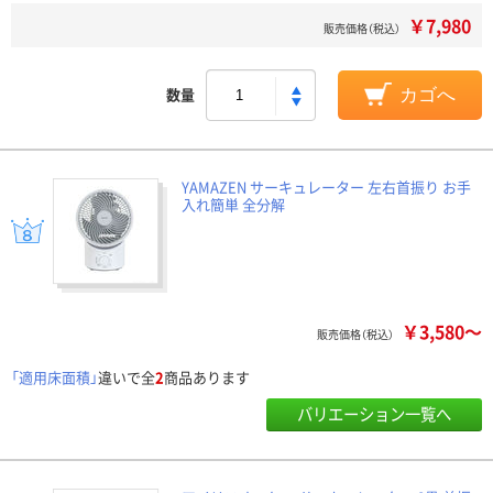
￥7,980
販売価格（税込）
数量
カゴへ
YAMAZEN サーキュレーター 左右首振り お手
入れ簡単 全分解
￥3,580～
販売価格（税込）
「適用床面積」
違いで全
2
商品あります
バリエーション一覧へ