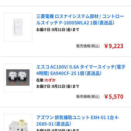
三菱電機 ロスナイシステム部材 / コントロー
ルスイッチ P-1600SWLA2 1個（直送品）
お届け日：8月21日（金）まで
￥9,223
販売価格(税込)
エスコ AC100V/ 0.6A タイマースイッチ(電子
4時間) EA940CF-25 1個（直送品）
在庫：
わずか
お届け日：8月21日（金）まで
￥5,570
販売価格(税込)
アズワン 排気補助ユニット EXH-01 1台 4-
2689-01（直送品）
お届け日：8月20日（木）まで