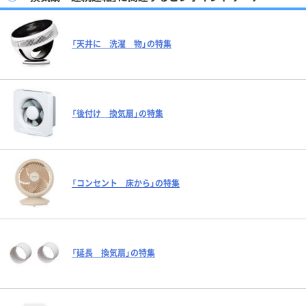
「天井に 洗濯 物」の特集
「後付け 換気扇」の特集
「コンセント 床から」の特集
「延長 換気扇」の特集