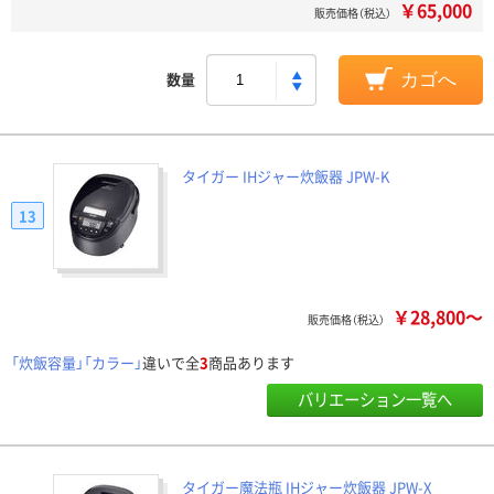
￥65,000
販売価格（税込）
数量
カゴへ
タイガー IHジャー炊飯器 JPW-K
13
￥28,800～
販売価格（税込）
「炊飯容量」「カラー」
違いで全
3
商品あります
バリエーション一覧へ
タイガー魔法瓶 IHジャー炊飯器 JPW-X