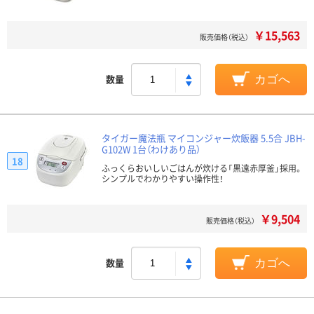
￥15,563
販売価格（税込）
数量
カゴへ
タイガー魔法瓶 マイコンジャー炊飯器 5.5合 JBH-
G102W 1台（わけあり品）
18
ふっくらおいしいごはんが炊ける「黒遠赤厚釜」採用。
シンプルでわかりやすい操作性！
￥9,504
販売価格（税込）
数量
カゴへ