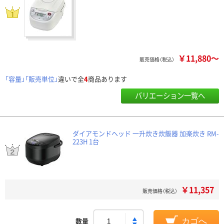
￥11,880～
販売価格（税込）
「容量」「販売単位」
違いで全
4
商品あります
バリエーション一覧へ
ダイアモンドヘッド 一升炊き炊飯器 加楽炊き RM-
223H 1台
￥11,357
販売価格（税込）
数量
カゴへ