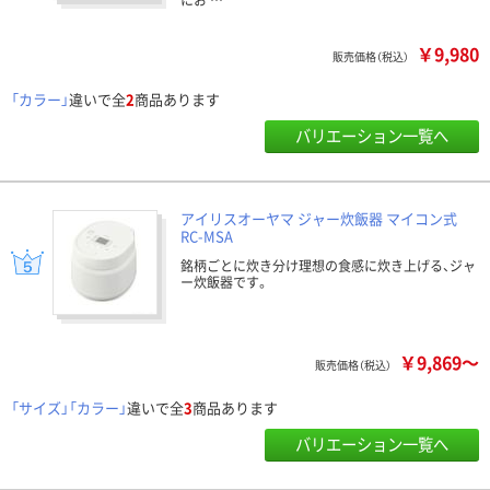
￥9,980
販売価格（税込）
「カラー」
違いで全
2
商品あります
バリエーション一覧へ
アイリスオーヤマ ジャー炊飯器 マイコン式
RC-MSA
銘柄ごとに炊き分け理想の食感に炊き上げる、ジャ
ー炊飯器です。
￥9,869～
販売価格（税込）
「サイズ」「カラー」
違いで全
3
商品あります
バリエーション一覧へ