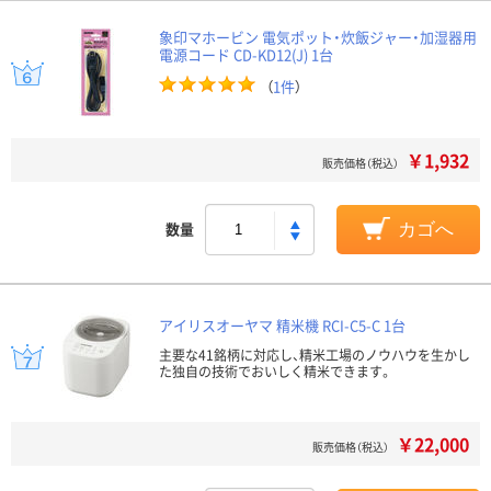
象印マホービン 電気ポット・炊飯ジャー・加湿器用
電源コード CD-KD12(J) 1台
（
1件
）
￥1,932
販売価格（税込）
数量
カゴへ
アイリスオーヤマ 精米機 RCI-C5-C 1台
主要な41銘柄に対応し、精米工場のノウハウを生かし
た独自の技術でおいしく精米できます。
￥22,000
販売価格（税込）