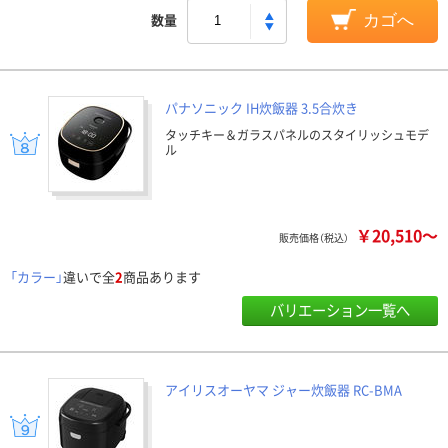
数量
カゴへ
パナソニック IH炊飯器 3.5合炊き
タッチキー＆ガラスパネルのスタイリッシュモデ
ル
￥20,510～
販売価格（税込）
「カラー」
違いで全
2
商品あります
バリエーション一覧へ
アイリスオーヤマ ジャー炊飯器 RC-BMA