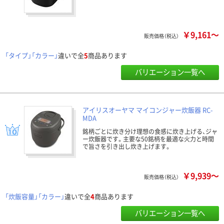
￥9,161～
販売価格（税込）
「タイプ」「カラー」
違いで全
5
商品あります
バリエーション一覧へ
アイリスオーヤマ マイコンジャー炊飯器 RC-
MDA
銘柄ごとに炊き分け理想の食感に炊き上げる、ジャ
ー炊飯器です。主要な50銘柄を最適な火力と時間
で旨さを引き出し炊き上げます。
￥9,939～
販売価格（税込）
「炊飯容量」「カラー」
違いで全
4
商品あります
バリエーション一覧へ