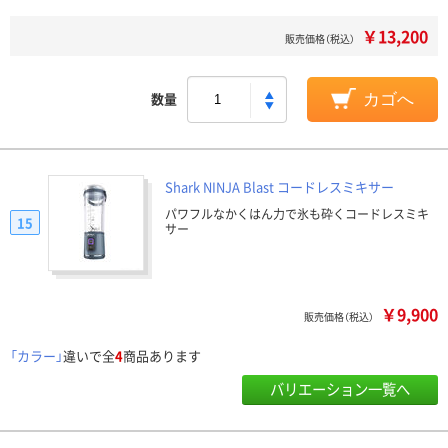
￥13,200
販売価格（税込）
数量
カゴへ
Shark NINJA Blast コードレスミキサー
パワフルなかくはん力で氷も砕くコードレスミキ
15
サー
￥9,900
販売価格（税込）
「カラー」
違いで全
4
商品あります
バリエーション一覧へ