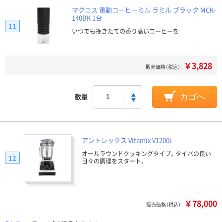
マクロス 電動コーヒーミル ラミル ブラック MCK-
140BK 1台
11
いつでも挽きたての香り高いコーヒーを
￥3,828
販売価格（税込）
数量
カゴへ
アントレックス Vitamix V1200i
オールラウンドクッキングタイプ。タイパの良い
12
日々の調理をスタート。
￥78,000
販売価格（税込）