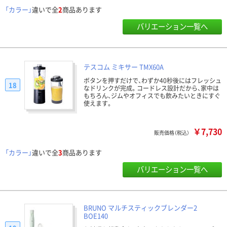
「カラー」
違いで全
2
商品あります
バリエーション一覧へ
テスコム ミキサー TMX60A
ボタンを押すだけで、わずか40秒後にはフレッシュ
18
なドリンクが完成。コードレス設計だから、家中は
もちろん、ジムやオフィスでも飲みたいときにすぐ
使えます。
￥7,730
販売価格（税込）
「カラー」
違いで全
3
商品あります
バリエーション一覧へ
BRUNO マルチスティックブレンダー2
BOE140