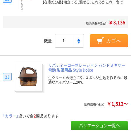
【在庫処分品】泡立てる、混ぜる、こねるがこれ一台で
￥3,136
販売価格（税込）
数量
カゴへ
リバティーコーポレーション ハンドミキサー
電動 製菓用品 Style Dolce
23
生クリームの泡立てや、スポンジ生地を作るのに最
適なハイパワー120W。
￥1,512～
販売価格（税込）
「カラー」
違いで全
2
商品あります
バリエーション一覧へ