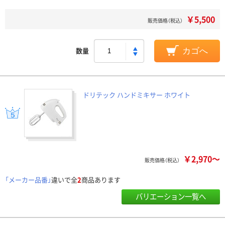
￥5,500
販売価格（税込）
数量
カゴへ
ドリテック ハンドミキサー ホワイト
￥2,970～
販売価格（税込）
「メーカー品番」
違いで全
2
商品あります
バリエーション一覧へ