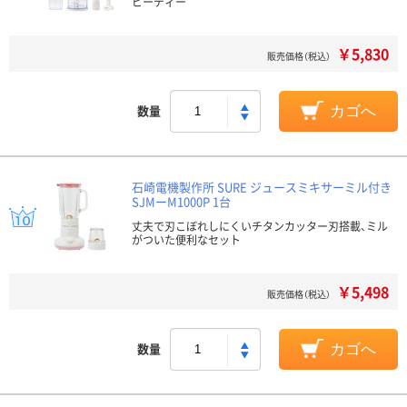
ピーディー
￥5,830
販売価格（税込）
数量
カゴへ
石崎電機製作所 SURE ジュースミキサーミル付き
SJMーM1000P 1台
丈夫で刃こぼれしにくいチタンカッター刃搭載、ミル
がついた便利なセット
￥5,498
販売価格（税込）
数量
カゴへ