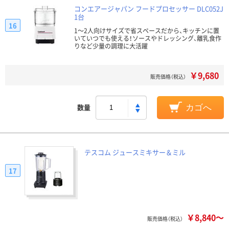
コンエアージャパン フードプロセッサー DLC052J
1台
16
1～2人向けサイズで省スペースだから、キッチンに置
いていつでも使える！ソースやドレッシング、離乳食作
りなど少量の調理に大活躍
￥9,680
販売価格（税込）
数量
カゴへ
テスコム ジュースミキサー＆ミル
17
￥8,840～
販売価格（税込）