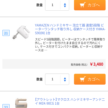
数量
カゴへ
YAMAZEN ハンドミキサー 泡立て器 速度5段階 ビ
ーターワンタッチ取り外し 収納ケース付き YHMA-
S90(W) 1台
21
スピード5段階調節。ビーターはワンタッチで簡単取り
外し。ビーターを付けたまま自立するので汚れにく
い。ケース付きでコンパクト収納。ビーターと収納ケ
ースは …
￥3,480
販売価格（税込）
数量
カゴへ
【アウトレット】マクロス ハンドミキサーアンド二
イ MEK-90CG 1台
22