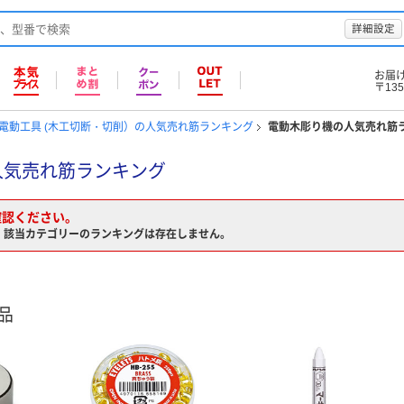
詳細設定
お届
〒135
電動工具 (木工切断・切削）の人気売れ筋ランキング
電動木彫り機の人気売れ筋
人気売れ筋ランキング
確認ください。
、該当カテゴリーのランキングは存在しません。
品