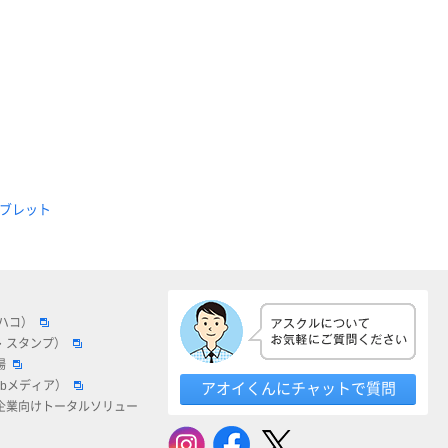
ブレット
ロハコ）
・スタンプ）
場
ebメディア）
アオイくんにチャットで質問
企業向けトータルソリュー