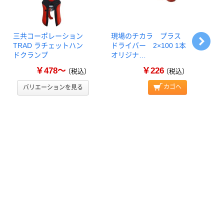
三共コーポレーション
現場のチカラ プラス
iHe
TRAD ラチェットハン
ドライバー 2×100 1本
万能
ドクランプ
オリジナ…
￥478～
￥226
（税込）
（税込）
カゴへ
バリエーションを見る