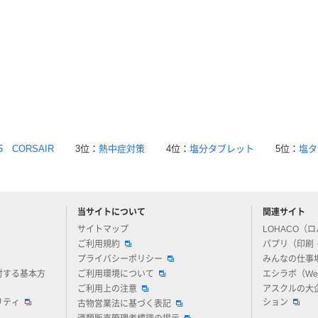
5 CORSAIR
3位：
熱中症対策
4位：
塩分タブレット
5位：
塩タ
当サイトについて
関連サイト
アスクルについてお気軽にご質問ください
サイトマップ
LOHACO（
ご利用規約
パプリ（印刷
プライバシーポリシー
みんなの仕事
対する基本方
ご利用環境について
エシラボ（W
ご利用上の注意
アスクルの大
リティ
ション
古物営業法に基づく表記