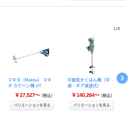
1/4
マキタ（Makita） マキ
可搬型かくはん機（中
京セ
タ カクハン機 UT
速・ギア減速式）
ルツ
サー
￥27,527～
￥140,264～
（税込）
（税込）
バリエーションを見る
バリエーションを見る