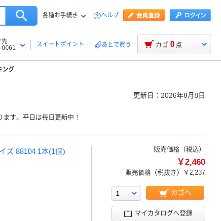
各種お手続き
ヘルプ
け先
0
スイートポイント
カゴ
点
あとで買う
-0061
キング
更新日：
2026年8月8日
ります。平日は毎日更新中！
販売価格（税込）
88104 1本(1個)
￥2,460
販売価格（税抜き）
￥2,237
カゴへ
マイカタログへ登録