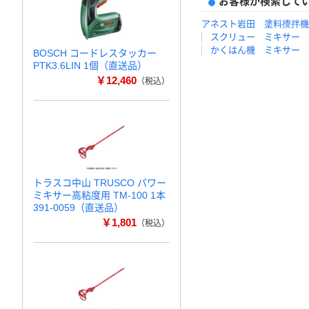
お客様が検索して
アネスト岩田 塗料攪拌機
スクリュー ミキサー
かくはん機 ミキサー
BOSCH コードレスタッカー
PTK3.6LIN 1個（直送品）
￥12,460
（税込）
トラスコ中山 TRUSCO パワー
ミキサー高粘度用 TM-100 1本
391-0059（直送品）
￥1,801
（税込）