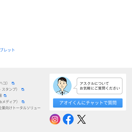
ブレット
ロハコ）
・スタンプ）
場
ebメディア）
アオイくんにチャットで質問
企業向けトータルソリュー