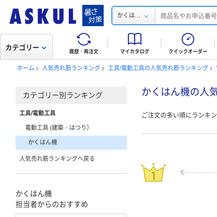
...
かくは
カテゴリー
履歴・再注文
マイカタログ
クイックオーダー
ホーム
人気売れ筋ランキング
工具/電動工具の人気売れ筋ランキング
かくはん機の人
カテゴリー別ランキング
工具/電動工具
ご注文の多い順にランキン
電動工具 (建築・はつり）
かくはん機
人気売れ筋ランキングへ戻る
かくはん機
担当者からのおすすめ