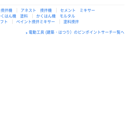
 攪拌機
アネスト 攪拌機
セメント ミキサー
かくはん機 塗料
かくはん機 モルタル
フト
ペイント攪拌ミキサー
塗料攪拌
電動工具 (建築・はつり）のピンポイントサーチ一覧へ