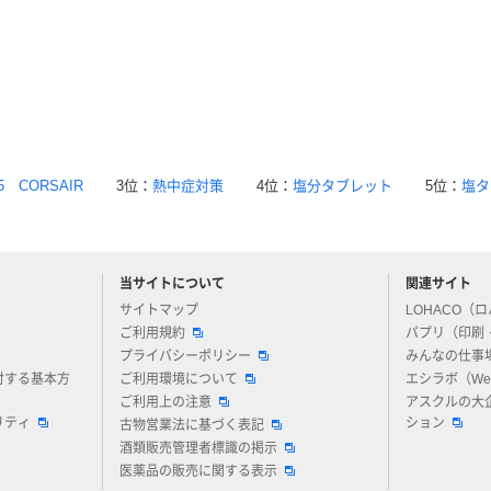
5 CORSAIR
3位：
熱中症対策
4位：
塩分タブレット
5位：
塩タ
当サイトについて
関連サイト
アスクルについてお気軽にご質問ください
サイトマップ
LOHACO（
ご利用規約
パプリ（印刷
プライバシーポリシー
みんなの仕事
対する基本方
ご利用環境について
エシラボ（W
ご利用上の注意
アスクルの大
リティ
ション
古物営業法に基づく表記
酒類販売管理者標識の掲示
医薬品の販売に関する表示