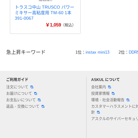
トラスコ中山 TRUSCO パワー
ミキサー高粘度用 TM-60 1本
391-0067
￥1,059
（税込）
急上昇キーワード
1位：
instax mini13
2位：
DDR
ご利用ガイド
ASKUL について
注文について
会社案内
お届けについて
投資家情報
お支払いについて
環境・社会活動報告
返品・交換について
カスタマーハラスメントに
針
アスクルのサイバーセキュ