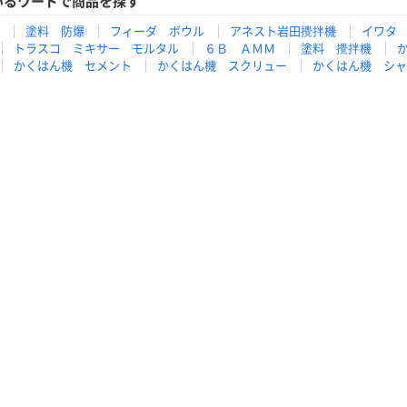
いるワードで商品を探す
塗料 防爆
フィーダ ボウル
アネスト岩田攪拌機
イワタ
トラスコ ミキサー モルタル
６Ｂ ＡＭＭ
塗料 攪拌機
かくはん機 セメント
かくはん機 スクリュー
かくはん機 シャ