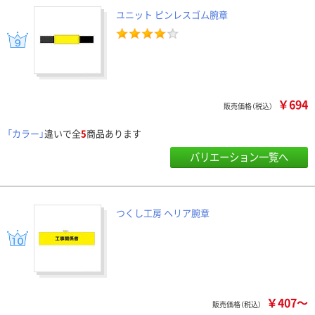
ユニット ピンレスゴム腕章
￥694
販売価格（税込）
「カラー」
違いで全
5
商品あります
バリエーション一覧へ
つくし工房 ヘリア腕章
￥407～
販売価格（税込）