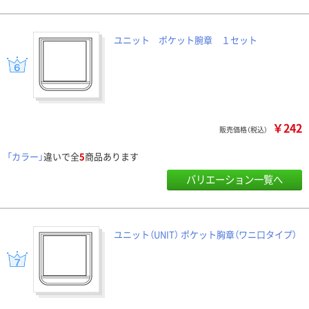
ユニット ポケット腕章 １セット
￥242
販売価格（税込）
「カラー」
違いで全
5
商品あります
バリエーション一覧へ
ユニット（UNIT） ポケット胸章（ワニ口タイプ）