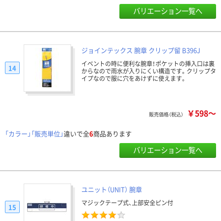
バリエーション一覧へ
ジョインテックス 腕章 クリップ留 B396J
イベントの時に便利な腕章！ポケットの挿入口は裏
14
からなので雨水が入りにくい構造です。クリップタ
イプなので服に穴をあけずに使えます。
￥598～
販売価格（税込）
「カラー」「販売単位」
違いで全
6
商品あります
バリエーション一覧へ
ユニット（UNIT） 腕章
マジックテープ式、上部安全ピン付
15