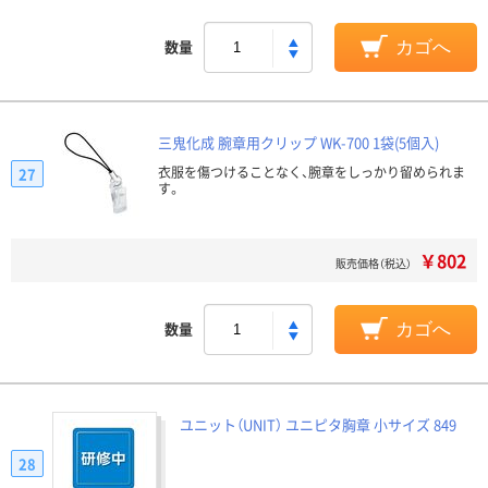
数量
カゴへ
三鬼化成 腕章用クリップ WK-700 1袋(5個入)
衣服を傷つけることなく、腕章をしっかり留められま
27
す。
￥802
販売価格（税込）
数量
カゴへ
ユニット（UNIT） ユニピタ胸章 小サイズ 849
28