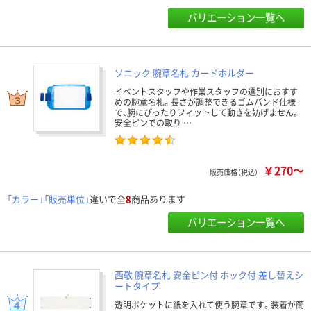
バリエーション一覧へ
ソニック 腕章名札 カードホルダー
イベントスタッフや作業スタッフの選別におすす
めの腕章名札。長さが調整できるゴムバンド仕様
で、腕にぴったりフィットして動きを妨げません。
安全ピンでの取り …
￥270～
販売価格（税込）
「カラー」「販売単位」
違いで全
8
商品あります
バリエーション一覧へ
西敬 腕章名札 安全ピン付 ホック付 差し替えシ
ートタイプ
透明ポケットに紙を入れて使う腕章です。装着が簡