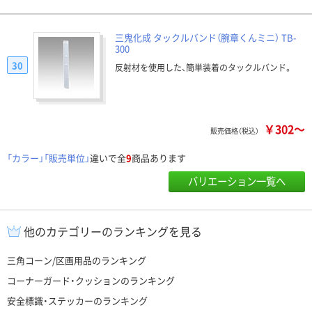
三鬼化成 タックルバンド（腕章くんミニ） TB-
300
30
反射材を使用した、簡単装着のタックルバンド。
￥302～
販売価格（税込）
「カラー」「販売単位」
違いで全
9
商品あります
バリエーション一覧へ
他のカテゴリーのランキングを見る
三角コーン/区画用品のランキング
コーナーガード・クッションのランキング
安全標識・ステッカーのランキング