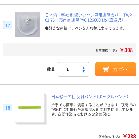
日本緑十字社 刺繍ワッペン専用透明カバー TWPー
01 75×75mm 透明PVC 126800 1枚（直送品）
17
●好きな刺繍ワッペンを入れ替え表示できます。
￥308
販売価格（税込）
数量
カゴへ
日本緑十字社 反射バンド（タックルバンド）
片手でも簡単に装着することができます。夜間での
18
視認性にも優れた高輝度反射素材を使用していま
す。夜間作業時における安全確保に。
￥288
販売価格（税込）