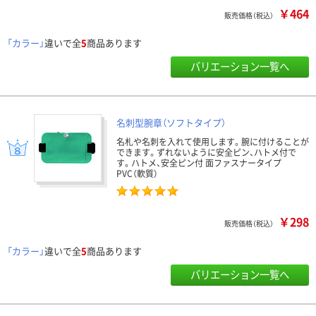
￥464
販売価格（税込）
「カラー」
違いで全
5
商品あります
バリエーション一覧へ
名刺型腕章（ソフトタイプ）
名札や名刺を入れて使用します。腕に付けることが
できます。ずれないように安全ピン、ハトメ付で
す。ハトメ、安全ピン付 面ファスナータイプ
PVC（軟質）
￥298
販売価格（税込）
「カラー」
違いで全
5
商品あります
バリエーション一覧へ