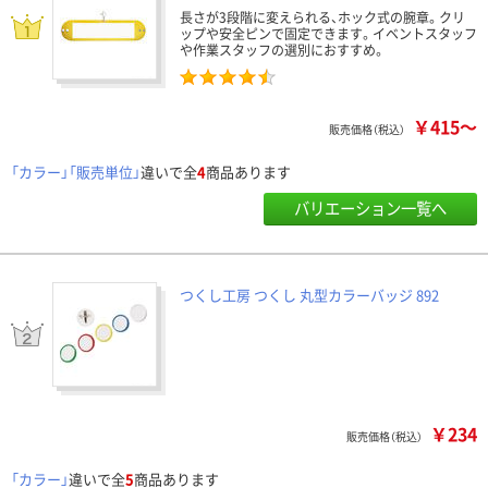
長さが3段階に変えられる、ホック式の腕章。クリ
ップや安全ピンで固定できます。イベントスタッフ
や作業スタッフの選別におすすめ。
￥415～
販売価格（税込）
「カラー」「販売単位」
違いで全
4
商品あります
バリエーション一覧へ
つくし工房 つくし 丸型カラーバッジ 892
￥234
販売価格（税込）
「カラー」
違いで全
5
商品あります