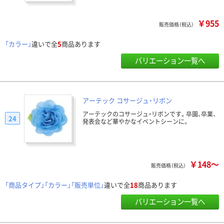
￥955
販売価格（税込）
「カラー」
違いで全
5
商品あります
バリエーション一覧へ
アーテック コサージュ・リボン
アーテックのコサージュ・リボンです。卒園、卒業、
24
発表会など華やかなイベントシーンに。
￥148～
販売価格（税込）
「商品タイプ」「カラー」「販売単位」
違いで全
18
商品あります
バリエーション一覧へ