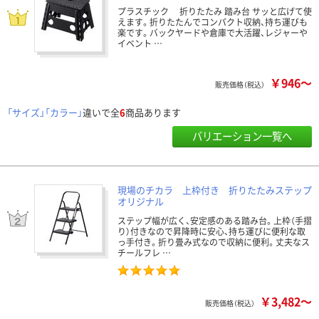
プラスチック 折りたたみ 踏み台 サッと広げて使
えます。折りたたんでコンパクト収納、持ち運びも
楽です。バックヤードや倉庫で大活躍、レジャーや
イベント …
￥946～
販売価格（税込）
「サイズ」「カラー」
違いで全
6
商品あります
バリエーション一覧へ
現場のチカラ 上枠付き 折りたたみステップ
オリジナル
ステップ幅が広く、安定感のある踏み台。上枠（手摺
り）付きなので昇降時に安心、持ち運びに便利な取
っ手付き。折り畳み式なので収納に便利。丈夫なス
チールフレ …
￥3,482～
販売価格（税込）