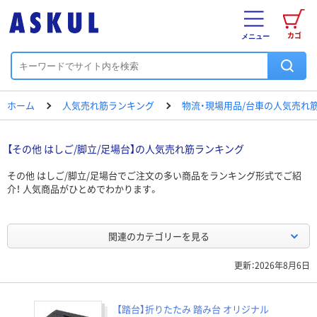
カゴ
メニュー
ホーム
人気売れ筋ランキング
物流・現場用品/台車の人気売れ
【その他 はしご/脚立/足場台】の人気売れ筋ランキング
その他 はしご/脚立/足場台でご注文の多い商品をランキング形式でご紹
介！ 人気商品がひとめでわかります。
関連のカテゴリーを見る
更新：2026年8月6日
【踏台】折りたたみ 踏み台 オリジナル