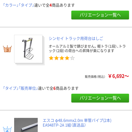
「カラー」「タイプ」
違いで全
4
商品あります
バリエーション一覧へ
シンセイ トラック用荷台はしご
オールアルミ製で錆びません。軽トラ（1段）、トラ
ック（2段）の荷台への昇降が楽になります
￥6,692～
販売価格（税込）
「タイプ」「販売単位」
違いで全
6
商品あります
バリエーション一覧へ
エスコ φ48.6mmx2.0m 単管パイプ(2本)
EA948TP-2A 1組（直送品）