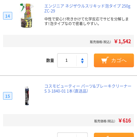
エンジニア ネジザウルスリキッド泡タイプ 250g
ZC-29
14
中性で安心！！吹きかけて化学反応でサビを分解しま
す！泡タイプなので密着しやすい。
￥1,542
販売価格（税込）
数量
カゴへ
コスモビューティー パーツ&ブレーキクリーナー
S 3-1840-01 1本（直送品）
15
￥616
販売価格（税込）