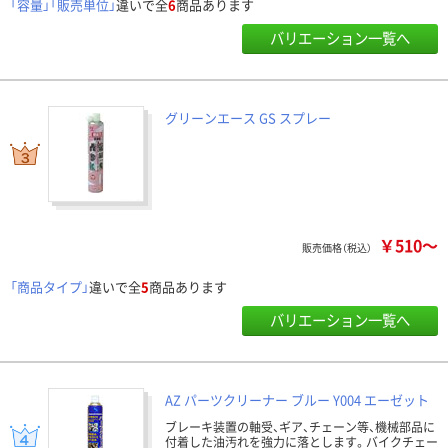
「容量」「販売単位」
違いで全
6
商品あります
バリエーション一覧へ
グリーンエース GS スプレー
￥510～
販売価格（税込）
「商品タイプ」
違いで全
5
商品あります
バリエーション一覧へ
AZ パーツクリーナー ブルー Y004 エーゼット
ブレーキ装置の軸受、ギア、チェーン等、機械部品に
付着した油汚れを強力に落とします。バイクチェー