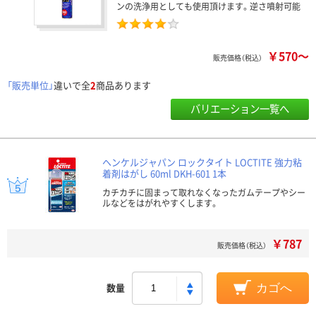
ンの洗浄用としても使用頂けます。逆さ噴射可能
￥570～
販売価格（税込）
「販売単位」
違いで全
2
商品あります
バリエーション一覧へ
ヘンケルジャパン ロックタイト LOCTITE 強力粘
着剤はがし 60ml DKH-601 1本
カチカチに固まって取れなくなったガムテープやシー
ルなどをはがれやすくします。
￥787
販売価格（税込）
数量
カゴへ