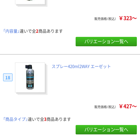
￥323～
販売価格（税込）
「内容量」
違いで全
2
商品あります
バリエーション一覧へ
スプレー420ml2WAY エーゼット
18
￥427～
販売価格（税込）
「商品タイプ」
違いで全
3
商品あります
バリエーション一覧へ