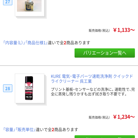
27
￥1,133～
販売価格（税込）
「内容量（L）」「商品仕様1」
違いで全
2
商品あります
バリエーション一覧へ
KURE 電気・電子パーツ速乾洗浄剤 クイックド
ライクリーナー 呉工業
28
プリント基板・センサーなどの洗浄に。速乾性で、完
全に蒸発し残りかすも出ず拭き取り不要です。
￥1,234～
販売価格（税込）
「容量」「販売単位」
違いで全
2
商品あります