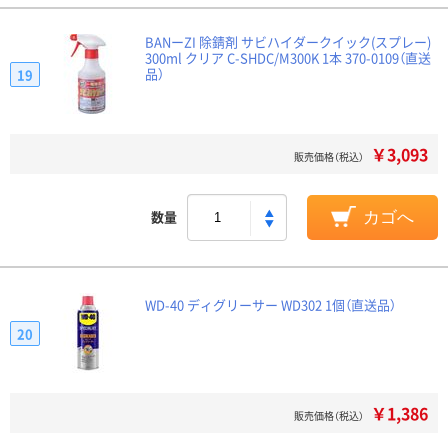
BANーZI 除錆剤 サビハイダークイック(スプレー)
300ml クリア C-SHDC/M300K 1本 370-0109（直送
品）
19
￥3,093
販売価格（税込）
数量
カゴへ
WD-40 ディグリーサー WD302 1個（直送品）
20
￥1,386
販売価格（税込）