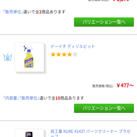
「販売単位」
違いで全
2
商品あります
バリエーション一覧へ
ドーイチ ディゾルビット
￥477～
販売価格（税込）
「内容量」「販売単位」
違いで全
10
商品あります
バリエーション一覧へ
呉工業 KURE #1437 パーツクリーナー プラセ
ーフ