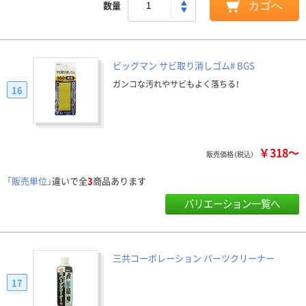
数量
カゴへ
ビッグマン サビ取り消しゴム# BGS
ガンコな汚れやサビもよく落ちる！
16
￥318～
販売価格（税込）
「販売単位」
違いで全
3
商品あります
バリエーション一覧へ
三共コーポレーション パーツクリーナー
17