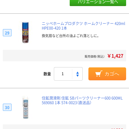
バリエーション一覧へ
ニッペホームプロダクツ ホームクリーナー 420ml
HPE00-420 1本
29
換気扇など台所の油よごれ落としに。
￥1,427
販売価格（税込）
数量
カゴへ
住鉱潤滑剤 住鉱 SBパーツクリーナー600 600ML
569060 1本 574-0023（直送品）
30