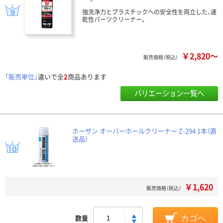
強洗浄力とプラスチックへの安全性を両立した、速
乾性パーツクリーナー。
￥2,820～
販売価格（税込）
「販売単位」
違いで全
2
商品あります
バリエーション一覧へ
ホーザン オーバーホールクリーナー Z-294 1本（直
送品）
￥1,620
販売価格（税込）
数量
カゴへ