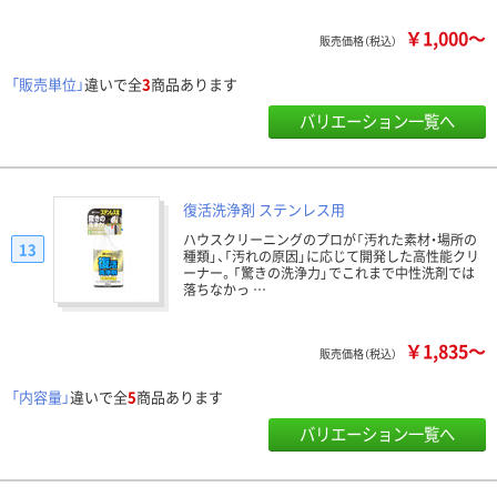
￥1,000～
販売価格（税込）
「販売単位」
違いで全
3
商品あります
バリエーション一覧へ
復活洗浄剤 ステンレス用
ハウスクリーニングのプロが「汚れた素材・場所の
13
種類」、「汚れの原因」に応じて開発した高性能クリ
ーナー。「驚きの洗浄力」でこれまで中性洗剤では
落ちなかっ …
￥1,835～
販売価格（税込）
「内容量」
違いで全
5
商品あります
バリエーション一覧へ