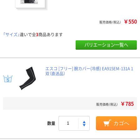
￥550
販売価格（税込）
「サイズ」
違いで全
3
商品あります
バリエーション一覧へ
エスコ [フリー] 腕カバー(冷感) EA915EM-131A 1
双（直送品）
￥785
販売価格（税込）
数量
カゴへ