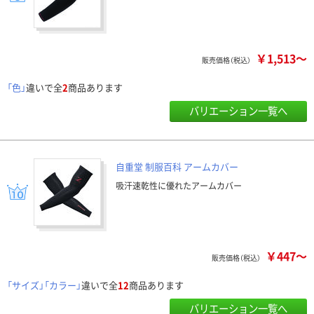
￥1,513～
販売価格（税込）
「色」
違いで全
2
商品あります
バリエーション一覧へ
自重堂 制服百科 アームカバー
吸汗速乾性に優れたアームカバー
￥447～
販売価格（税込）
「サイズ」「カラー」
違いで全
12
商品あります
バリエーション一覧へ