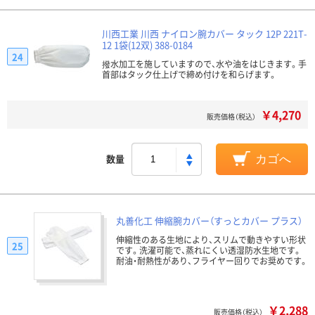
川西工業 川西 ナイロン腕カバー タック 12P 221T-
12 1袋(12双) 388-0184
24
撥水加工を施していますので、水や油をはじきます。手
首部はタック仕上げで締め付けを和らげます。
￥4,270
販売価格（税込）
数量
カゴへ
丸善化工 伸縮腕カバー（すっとカバー プラス）
伸縮性のある生地により、スリムで動きやすい形状
25
です。洗濯可能で、蒸れにくい透湿防水生地です。
耐油・耐熱性があり、フライヤー回りでお奨めです。
￥2,288
販売価格（税込）