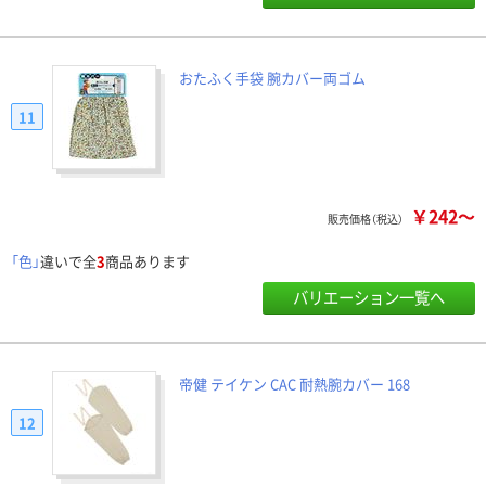
おたふく手袋 腕カバー両ゴム
11
￥242～
販売価格（税込）
「色」
違いで全
3
商品あります
バリエーション一覧へ
帝健 テイケン CAC 耐熱腕カバー 168
12