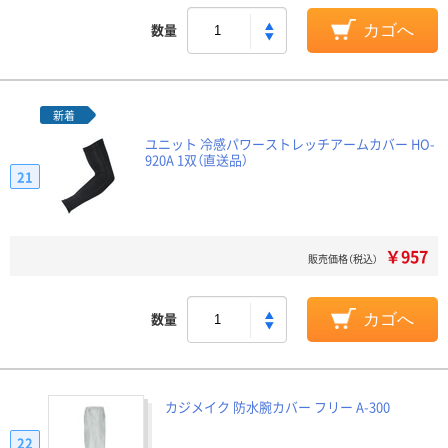
数量
カゴへ
新着
ユニット 冷感パワーストレッチアームカバー HO-
920A 1双（直送品）
21
￥957
販売価格（税込）
数量
カゴへ
カジメイク 防水腕カバー フリー A-300
22