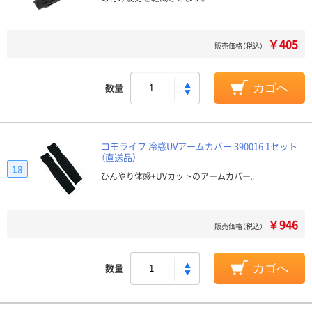
￥405
販売価格（税込）
数量
カゴへ
コモライフ 冷感UVアームカバー 390016 1セット
（直送品）
18
ひんやり体感+UVカットのアームカバー。
￥946
販売価格（税込）
数量
カゴへ