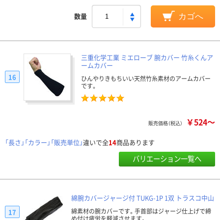
数量
カゴへ
三重化学工業 ミエローブ 腕カバー 竹糸くんア
ームカバー
16
ひんやりきもちいい天然竹糸素材のアームカバー
です。
￥524～
販売価格（税込）
「長さ」「カラー」「販売単位」
違いで全
14
商品あります
バリエーション一覧へ
綿腕カバージャージ付 TUKG-1P 1双 トラスコ中山
綿素材の腕カバーです。手首部はジャージ仕上げで締
17
め付け疲労を軽減させます。