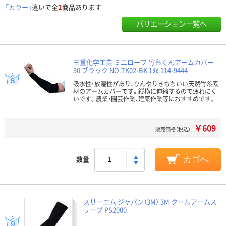
「カラー」
違いで全
2
商品あります
バリエーション一覧へ
三重化学工業 ミエローブ 竹糸くんアームカバー
30 ブラック NO.TK02-BK 1双 114-9444
吸水性・放湿性があり、ひんやりきもちいい天然竹糸素
材のアームカバーです。縦横に伸縮するので疲れにく
いです。農業・園芸作業、建築作業等におすすめです。
￥609
販売価格（税込）
数量
カゴへ
スリーエム ジャパン（3M） 3M クールアームス
リーブ PS2000