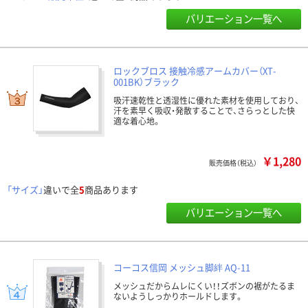
バリエーション一覧へ
ロックブロス 接触冷感アームカバー（XT-
001BK）ブラック
吸汗速乾性と透湿性に優れた素材を使用しており、
汗を素早く吸収・発散することで、さらっとした快
適な着心地。
￥1,280
販売価格（税込）
「サイズ」
違いで全
5
商品あります
バリエーション一覧へ
コーコス信岡 メッシュ脚絆 AQ-11
メッシュだからムレにくい！！ズボンの裾がたるま
ないようしっかりホールドします。