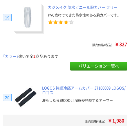
カジメイク 防水ビニール腕カバー フリー
PVC素材でできた防水性のある腕カバーです。
19
￥327
販売価格（税込）
「カラー」
違いで全
2
商品あります
バリエーション一覧へ
LOGOS 持続冷感アームカバー 37100009 LOGOS/
ロゴス
20
濡らしたら即COOL! 冷感が持続するアーマー
￥1,980
販売価格（税込）