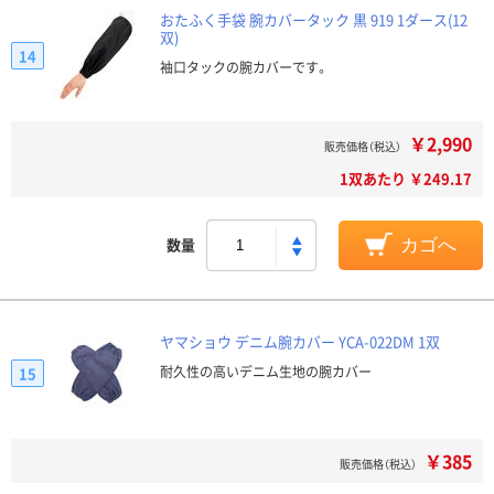
おたふく手袋 腕カバータック 黒 919 1ダース(12
双)
14
袖口タックの腕カバーです。
￥2,990
販売価格（税込）
1双あたり ￥249.17
数量
カゴへ
ヤマショウ デニム腕カバー YCA-022DM 1双
耐久性の高いデニム生地の腕カバー
15
￥385
販売価格（税込）