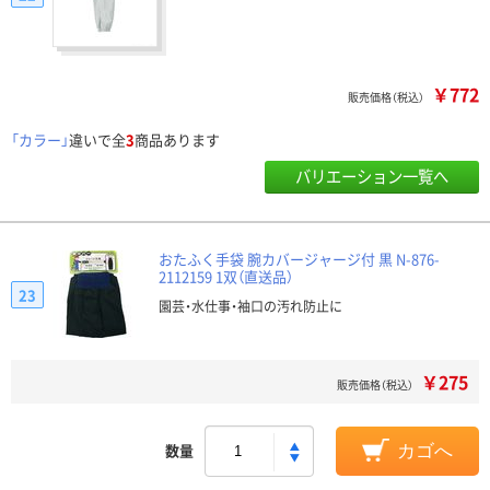
￥772
販売価格（税込）
「カラー」
違いで全
3
商品あります
バリエーション一覧へ
おたふく手袋 腕カバージャージ付 黒 N-876-
2112159 1双（直送品）
23
園芸・水仕事・袖口の汚れ防止に
￥275
販売価格（税込）
数量
カゴへ