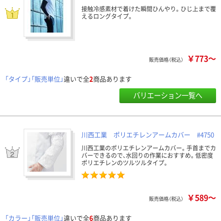
接触冷感素材で着けた瞬間ひんやり。ひじ上まで覆
えるロングタイプ。
￥773～
販売価格（税込）
「タイプ」「販売単位」
違いで全
2
商品あります
バリエーション一覧へ
川西工業 ポリエチレンアームカバー #4750
川西工業のポリエチレンアームカバー。手首までカ
バーできるので、水回りの作業におすすめ。低密度
ポリエチレンのツルツルタイプ。
￥589～
販売価格（税込）
「カラー」「販売単位」
違いで全
6
商品あります