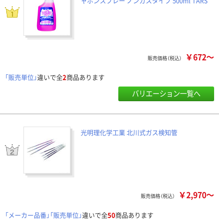
ャボンスプレー ノンガスタイプ 500ml TARS
￥672～
販売価格（税込）
「販売単位」
違いで全
2
商品あります
バリエーション一覧へ
光明理化学工業 北川式ガス検知管
￥2,970～
販売価格（税込）
「メーカー品番」「販売単位」
違いで全
50
商品あります