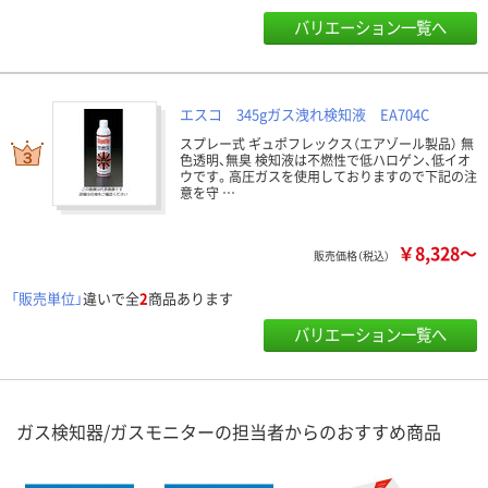
バリエーション一覧へ
エスコ 345gガス洩れ検知液 EA704C
スプレー式 ギュポフレックス（エアゾール製品） 無
色透明、無臭 検知液は不燃性で低ハロゲン、低イオ
ウです。高圧ガスを使用しておりますので下記の注
意を守 …
￥8,328～
販売価格（税込）
「販売単位」
違いで全
2
商品あります
バリエーション一覧へ
ガス検知器/ガスモニターの担当者からのおすすめ商品